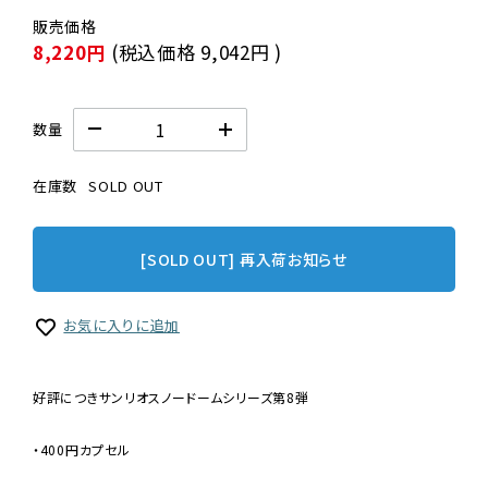
8,220円
(税込価格
9,042円
)
数量
在庫数
SOLD OUT
[SOLD OUT] 再入荷お知らせ
お気に入りに追加
好評につきサンリオスノードームシリーズ第8弾
・400円カプセル