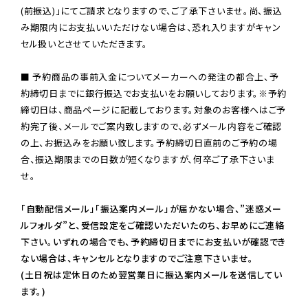
(前振込)」にてご請求となりますので、ご了承下さいませ。尚、振込
み期限内にお支払いいただけない場合は、恐れ入りますがキャン
セル扱いとさせていただきます。

■ 予約商品の事前入金についてメーカーへの発注の都合上、予
約締切日までに銀行振込でお支払いをお願いしております。※予約
締切日は、商品ページに記載しております。対象のお客様へはご予
約完了後、メールでご案内致しますので、必ずメール内容をご確認
の上、お振込みをお願い致します。予約締切日直前のご予約の場
合、振込期限までの日数が短くなりますが、何卒ご了承下さいま
せ。

「自動配信メール」「振込案内メール」が届かない場合、”迷惑メー
ルフォルダ”と、受信設定をご確認いただいたのち、お早めにご連絡
下さい。いずれの場合でも、予約締切日までにお支払いが確認でき
ない場合は、キャンセルとなりますのでご注意下さいませ。

(土日祝は定休日のため翌営業日に振込案内メールを送信してい
ます。)