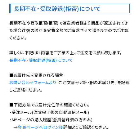
長期不在・受取辞退(拒否)について
長期不在や受取拒否(拒否)で運送業者様より商品が返送されてき
た場合往復の送料を実費金額でご請求させて頂きますのでご注意
ください。

長期不在・受取辞退(拒否)について
お問い合わせフォームより
「ご注文番号と新・旧のお届け先」を記載
しご連絡ください。

■下記方法でお届け先住所の確認ください。

・受注メール(注文完了後の自動返信メール)

・MYページの購入履歴(会員登録済の方のみ)

　→
会員ページへログイン後