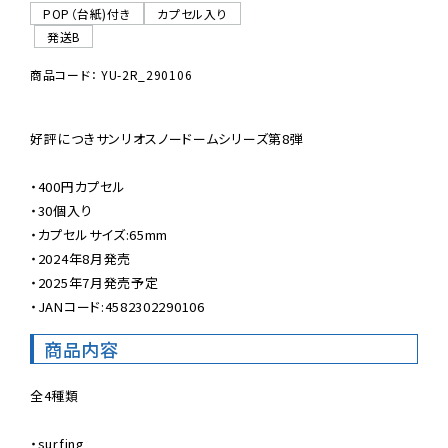
POP（台紙)付き
カプセル入り
発送B
商品コード： YU-2R_290106
好評につきサンリオスノードームシリーズ第8弾

・400円カプセル

・30個入り

・カプセルサイズ:65mm

・2024年8月発売

・2025年7月発売予定

・JANコード:4582302290106
商品内容
全4種類

・surfing
