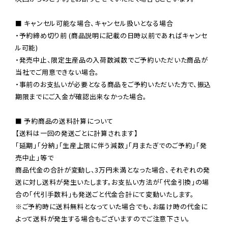
■ キャンセル可能な場合、キャンセル扱いとなる場合

・予約締め切り前 (商品説明に記載の日時以前であればキャンセ
ル可能)

・発売中止、限定生産品の入荷数減数でご予約いただいた商品が
当社でご用意できない場合。

・事前のお支払いが必要となる商品をご予約いただいた方で、振込
期限までにご入金が確認出来なかった場合。

■ 予約商品の送料計算について

【送料は一回の発送ごとに計算されます】

「延期」「分納」「生産上限に伴う減数」「月またぎでのご予約」「発
売中止」等で

商品代金の合計が変動し、3万円未満となった場合、それぞれの発
送に対し送料が発生いたします。お支払い方法が「代金引換」の場
※ご予約時に送料無料となっていた場合でも、お届け時の代金に
よって送料が発生する場合もございますのでご注意下さい。