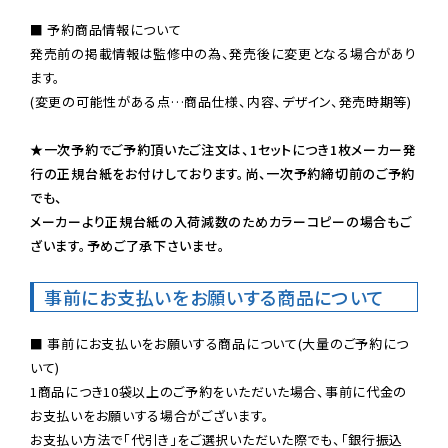
■ 予約商品情報について

発売前の掲載情報は監修中の為、発売後に変更となる場合があり
ます。

(変更の可能性がある点…商品仕様、内容、デザイン、発売時期等)

★一次予約でご予約頂いたご注文は、1セットにつき1枚メーカー発
行の正規台紙をお付けしております。尚、一次予約締切前のご予約
でも、

メーカーより正規台紙の入荷減数のためカラーコピーの場合もご
ざいます。予めご了承下さいませ。
事前にお支払いをお願いする商品について
■ 事前にお支払いをお願いする商品について(大量のご予約につ
いて)

1商品につき10袋以上のご予約をいただいた場合、事前に代金の
お支払いをお願いする場合がございます。

お支払い方法で「代引き」をご選択いただいた際でも、「銀行振込