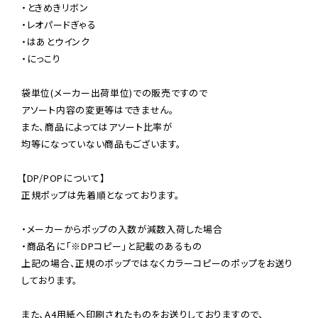
・ときめきリボン

・レオパードぎゃる

・はあとウインク

・にっこり

袋単位(メーカー出荷単位)での販売ですので

アソート内容の変更等はできません。

また、商品によってはアソート比率が

均等になっていない商品もございます。

【DP/POPについて】

正規ポップは先着順となっております。

・メーカーからポップの入数が減数入荷した場合

・商品名に「※DPコピー」と記載のあるもの

上記の場合、正規のポップではなくカラーコピーのポップをお送り
しております。

また、A4用紙へ印刷されたものをお送りしておりますので、
