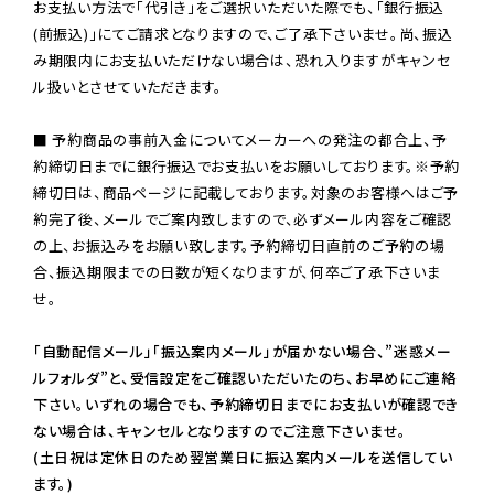
お支払い方法で「代引き」をご選択いただいた際でも、「銀行振込
(前振込)」にてご請求となりますので、ご了承下さいませ。尚、振込
み期限内にお支払いただけない場合は、恐れ入りますがキャンセ
ル扱いとさせていただきます。

■ 予約商品の事前入金についてメーカーへの発注の都合上、予
約締切日までに銀行振込でお支払いをお願いしております。※予約
締切日は、商品ページに記載しております。対象のお客様へはご予
約完了後、メールでご案内致しますので、必ずメール内容をご確認
の上、お振込みをお願い致します。予約締切日直前のご予約の場
合、振込期限までの日数が短くなりますが、何卒ご了承下さいま
せ。

「自動配信メール」「振込案内メール」が届かない場合、”迷惑メー
ルフォルダ”と、受信設定をご確認いただいたのち、お早めにご連絡
下さい。いずれの場合でも、予約締切日までにお支払いが確認でき
ない場合は、キャンセルとなりますのでご注意下さいませ。

(土日祝は定休日のため翌営業日に振込案内メールを送信してい
ます。)