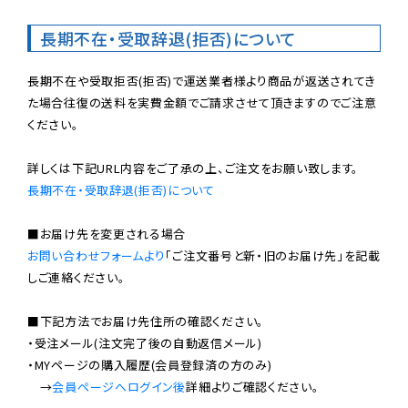
長期不在・受取辞退(拒否)について
長期不在や受取拒否(拒否)で運送業者様より商品が返送されてき
た場合往復の送料を実費金額でご請求させて頂きますのでご注意
ください。

長期不在・受取辞退(拒否)について
お問い合わせフォームより
「ご注文番号と新・旧のお届け先」を記載
しご連絡ください。

■下記方法でお届け先住所の確認ください。

・受注メール(注文完了後の自動返信メール)

・MYページの購入履歴(会員登録済の方のみ)

　→
会員ページへログイン後