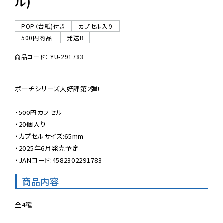
ル)
POP（台紙)付き
カプセル入り
500円商品
発送B
商品コード： YU-291783
ポーチシリーズ大好評第2弾!

・500円カプセル

・20個入り

・カプセルサイズ:65mm

・2025年6月発売予定

・JANコード:4582302291783
商品内容
全4種
