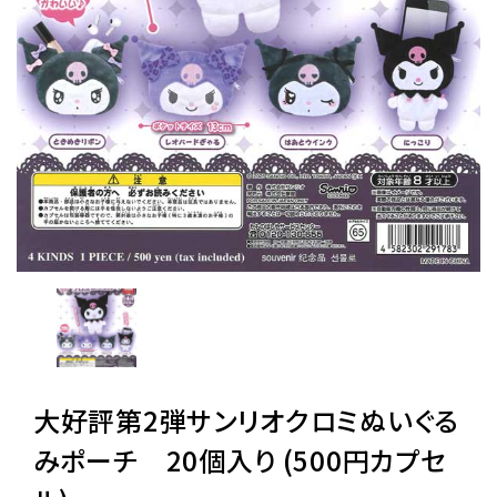
レンタル
景品・玩具・文具
販促用カプセルトイ
よくあるご質問
ご利用ガイド
大好評第2弾サンリオクロミぬいぐる
06-6282-7659
みポーチ 20個入り (500円カプセ