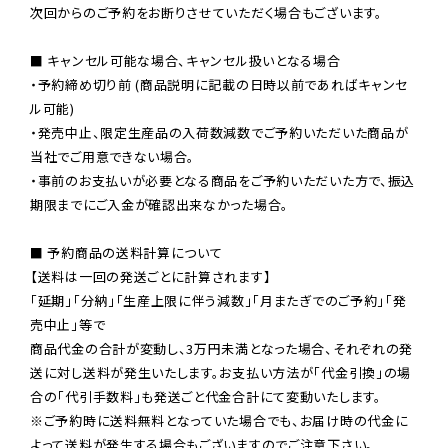
次回からのご予約をお断りさせていただく場合もございます。

■ キャンセル可能な場合、キャンセル扱いとなる場合

・予約締め切り前 (商品説明に記載の日時以前であればキャンセ
ル可能)

・発売中止、限定生産品の入荷数減数でご予約いただいた商品が
当社でご用意できない場合。

・事前のお支払いが必要となる商品をご予約いただいた方で、振込
期限までにご入金が確認出来なかった場合。

■ 予約商品の送料計算について

【送料は一回の発送ごとに計算されます】

「延期」「分納」「生産上限に伴う減数」「月またぎでのご予約」「発
売中止」等で

商品代金の合計が変動し、3万円未満となった場合、それぞれの発
送に対し送料が発生いたします。お支払い方法が「代金引換」の場
※ご予約時に送料無料となっていた場合でも、お届け時の代金に
よって送料が発生する場合もございますのでご注意下さい。