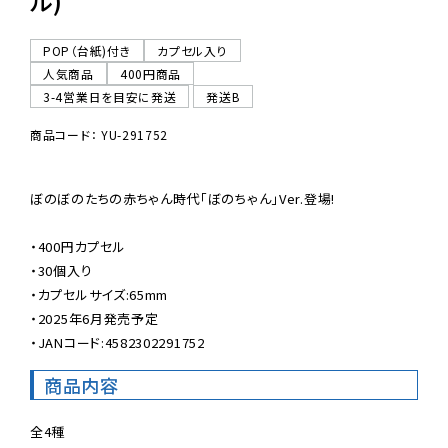
ル)
POP（台紙)付き
カプセル入り
人気商品
400円商品
3-4営業日を目安に発送
発送B
商品コード： YU-291752
ぼのぼのたちの赤ちゃん時代「ぼのちゃん」Ver.登場!

・400円カプセル

・30個入り

・カプセルサイズ:65mm

・2025年6月発売予定

・JANコード:4582302291752
商品内容
全4種
