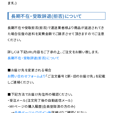
ます。)
長期不在・受取辞退(拒否)について
長期不在や受取拒否(拒否)で運送業者様より商品が返送されてき
た場合往復の送料を実費金額でご請求させて頂きますのでご注意
ください。

長期不在・受取辞退(拒否)について
お問い合わせフォームより
「ご注文番号と新・旧のお届け先」を記載
しご連絡ください。

■下記方法でお届け先住所の確認ください。

・受注メール(注文完了後の自動返信メール)

・MYページの購入履歴(会員登録済の方のみ)

　→
会員ページへログイン後