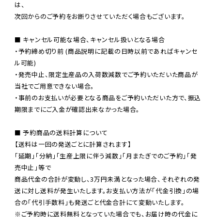
は、

次回からのご予約をお断りさせていただく場合もございます。

■ キャンセル可能な場合、キャンセル扱いとなる場合

・予約締め切り前 (商品説明に記載の日時以前であればキャンセ
ル可能)

・発売中止、限定生産品の入荷数減数でご予約いただいた商品が
当社でご用意できない場合。

・事前のお支払いが必要となる商品をご予約いただいた方で、振込
期限までにご入金が確認出来なかった場合。

■ 予約商品の送料計算について

【送料は一回の発送ごとに計算されます】

「延期」「分納」「生産上限に伴う減数」「月またぎでのご予約」「発
売中止」等で

商品代金の合計が変動し、3万円未満となった場合、それぞれの発
送に対し送料が発生いたします。お支払い方法が「代金引換」の場
※ご予約時に送料無料となっていた場合でも、お届け時の代金に