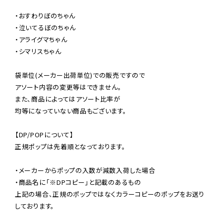
・おすわりぼのちゃん

・泣いてるぼのちゃん

・アライグマちゃん

・シマリスちゃん

袋単位(メーカー出荷単位)での販売ですので

アソート内容の変更等はできません。

また、商品によってはアソート比率が

均等になっていない商品もございます。

【DP/POPについて】

正規ポップは先着順となっております。

・メーカーからポップの入数が減数入荷した場合

・商品名に「※DPコピー」と記載のあるもの

上記の場合、正規のポップではなくカラーコピーのポップをお送り
しております。
