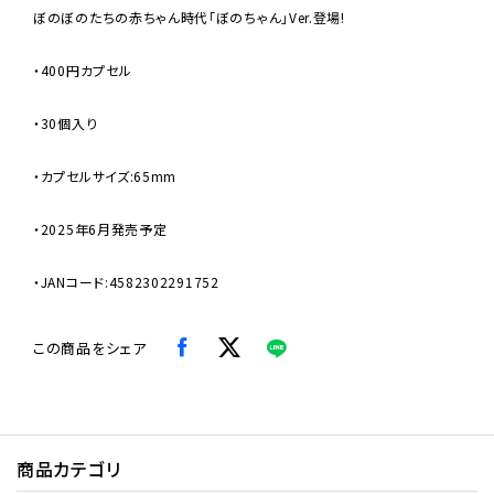
ぼのぼのたちの赤ちゃん時代「ぼのちゃん」Ver.登場!
・400円カプセル
・30個入り
・カプセルサイズ:65mm
・2025年6月発売予定
・JANコード:4582302291752
この商品をシェア
商品カテゴリ