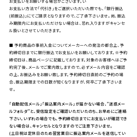
お支払いをお願いする場合がございます。い

お支払い方法で「代引き」をご選択いただいた際でも、「銀行振込
(前振込)」にてご請求となりますので、ご了承下さいませ。尚、振込
み期限内にお支払いただけない場合は、恐れ入りますがキャンセ
ル扱いとさせていただきます。

■ 予約商品の事前入金についてメーカーへの発注の都合上、予
約締切日までに銀行振込でお支払いをお願いしております。※予約
締切日は、商品ページに記載しております。対象のお客様へはご予
約完了後、メールでご案内致しますので、必ずメール内容をご確認
の上、お振込みをお願い致します。予約締切日直前のご予約の場
合、振込期限までの日数が短くなりますが、何卒ご了承下さいま
せ。

「自動配信メール」「振込案内メール」が届かない場合、”迷惑メー
ルフォルダ”と、受信設定をご確認いただいたのち、お早めにご連絡
下さい。いずれの場合でも、予約締切日までにお支払いが確認でき
ない場合は、キャンセルとなりますのでご注意下さいませ。

(土日祝は定休日のため翌営業日に振込案内メールを送信してい