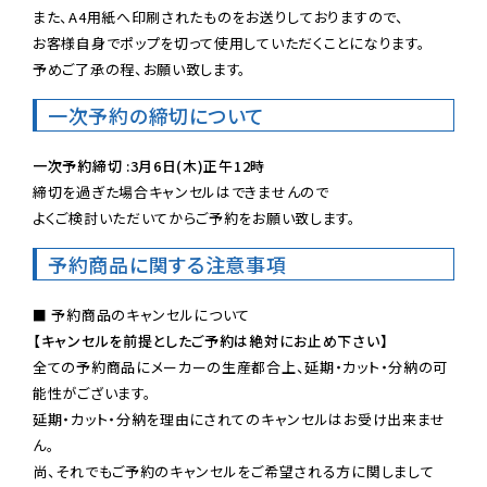
また、A4用紙へ印刷されたものをお送りしておりますので、

お客様自身でポップを切って使用していただくことになります。

予めご了承の程、お願い致します。
一次予約の締切について
一次予約締切 :3月6日(木)正午12時
締切を過ぎた場合キャンセルはできませんので

よくご検討いただいてからご予約をお願い致します。
予約商品に関する注意事項
【キャンセルを前提としたご予約は絶対にお止め下さい】
全ての予約商品にメーカーの生産都合上、延期・カット・分納の可
能性がございます。

延期・カット・分納を理由にされてのキャンセルはお受け出来ませ
ん。

尚、それでもご予約のキャンセルをご希望される方に関しまして