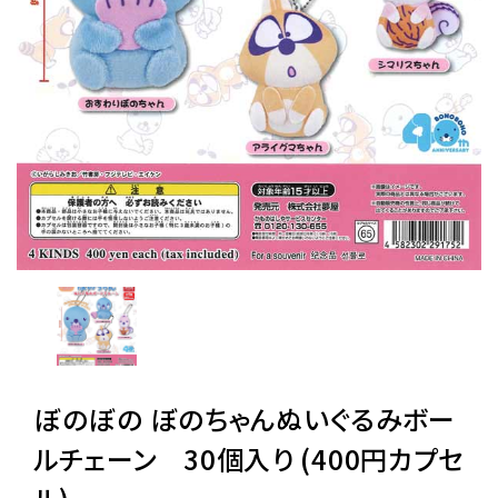
レンタル
景品・玩具・文具
販促用カプセルトイ
よくあるご質問
ご利用ガイド
ぼのぼの ぼのちゃんぬいぐるみボー
06-6282-7659
ルチェーン 30個入り (400円カプセ