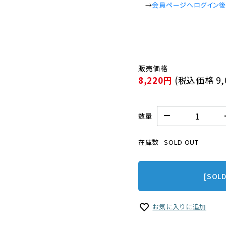
　→
会員ページへログイン
8,220円
(税込価格
9
数量
在庫数
SOLD OUT
[SOL
お気に入りに追加