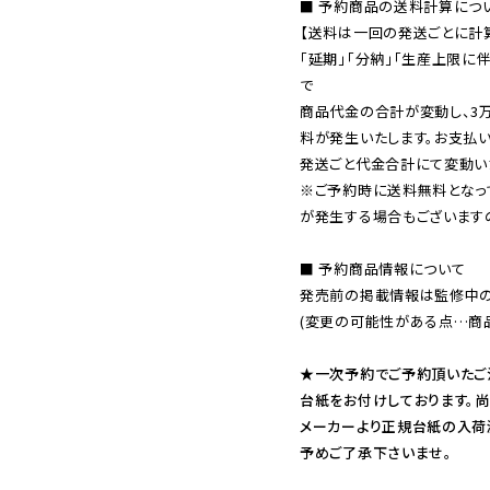
■ 予約商品の送料計算につい
【送料は一回の発送ごとに計算
「延期」「分納」「生産上限に
で

商品代金の合計が変動し、3
料が発生いたします。お支払
※ご予約時に送料無料となっ
が発生する場合もございます
■ 予約商品情報について

発売前の掲載情報は監修中の
(変更の可能性がある点…商品
★一次予約でご予約頂いたご
台紙をお付けしております。尚
メーカーより正規台紙の入荷
予めご了承下さいませ。