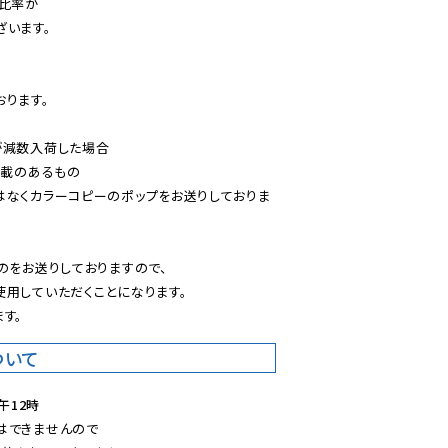
比率が

います。

ります。

減数入荷した場合

載のあるもの

はなくカラーコピーのポップをお送りしておりま
のをお送りしておりますので、

用していただくことになります。

す。
ついて
午12時
できませんので
