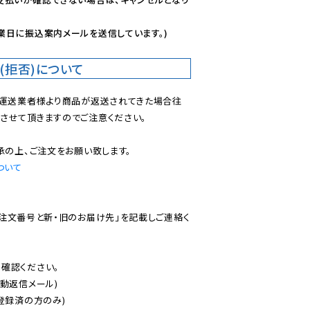
業日に振込案内メールを送信しています。)
(拒否)について
で運送業者様より商品が返送されてきた場合往
させて頂きますのでご注意ください。

ついて
ご注文番号と新・旧のお届け先」を記載しご連絡く
認ください。

動返信メール)

登録済の方のみ)
