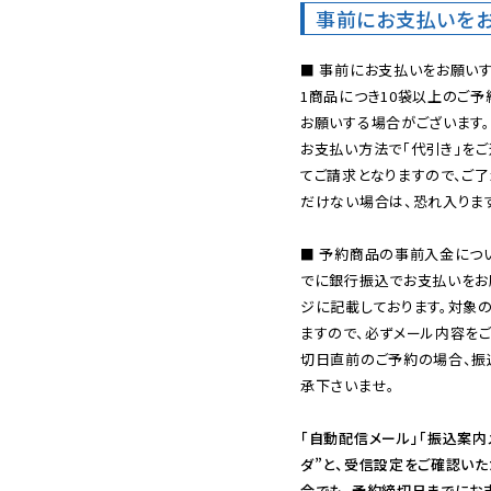
事前にお支払いを
■ 事前にお支払いをお願いす
1商品につき10袋以上のご
お願いする場合がございます。
お支払い方法で「代引き」をご
てご請求となりますので、ご
だけない場合は、恐れ入ります
■ 予約商品の事前入金につ
でに銀行振込でお支払いをお
ジに記載しております。対象
ますので、必ずメール内容を
切日直前のご予約の場合、振
承下さいませ。

「自動配信メール」「振込案内
ダ”と、受信設定をご確認い
合でも、予約締切日までにお