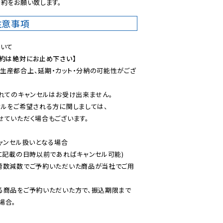
約をお願い致します。
注意事項
予約は絶対にお止め下さい】
生産都合上、延期・カット・分納の可能性がござ
れてのキャンセルはお受け出来ません。

ルをご希望される方に関しましては、

ていただく場合もございます。

ャンセル扱いとなる場合

に記載の日時以前であればキャンセル可能)

荷数減数でご予約いただいた商品が当社でご用
る商品をご予約いただいた方で、振込期限まで
合。
