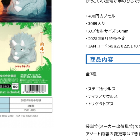
かっこいい恐竜が手のひらで光
・400円カプセル

・30個入り

・カプセルサイズ:50mm

・2025年6月発売予定

・JANコード:458230229170
商品内容
全3種

・ステゴサウルス

・ティラノサウルス

・トリケラトプス

袋単位(メーカー出荷単位)で
アソート内容の変更等はできま