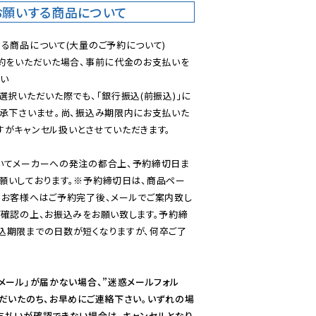
お願いする商品について
る商品について(大量のご予約について)

予約をいただいた場合、事前に代金のお支払いを
い

選択いただいた際でも、「銀行振込(前振込)」に
了承下さいませ。尚、振込み期限内にお支払いた
がキャンセル扱いとさせていただきます。

いてメーカーへの発注の都合上、予約締切日ま
願いしております。※予約締切日は、商品ペー
のお客様へはご予約完了後、メールでご案内致し
ご確認の上、お振込みをお願い致します。予約締
込期限までの日数が短くなりますが、何卒ご了
メール」が届かない場合、”迷惑メールフォル
ただいたのち、お早めにご連絡下さい。いずれの場
支払いが確認できない場合は、キャンセルとなり