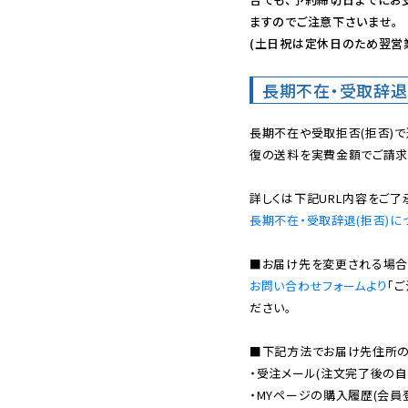
ますのでご注意下さいませ。

(土日祝は定休日のため翌営
長期不在・受取辞退
長期不在や受取拒否(拒否)
復の送料を実費金額でご請求
長期不在・受取辞退(拒否)に
お問い合わせフォームより
「
ださい。

■下記方法でお届け先住所の確
・受注メール(注文完了後の自
・MYページの購入履歴(会員