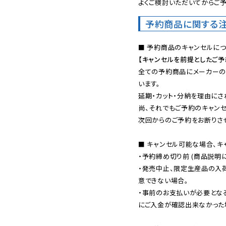
よくご検討いただいてからご予
予約商品に関する
【キャンセルを前提としたご
全ての予約商品にメーカーの
います。

延期・カット・分納を理由にさ
尚、それでもご予約のキャンセ
次回からのご予約をお断りさせ
■ キャンセル可能な場合、キ
・予約締め切り前 (商品説明
・発売中止、限定生産品の入
意できない場合。

・事前のお支払いが必要とな
にご入金が確認出来なかった場