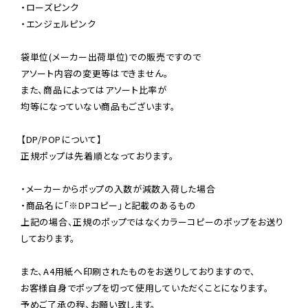
・ローズピンク

・エンジェルピンク

袋単位(メーカー出荷単位)での販売ですので

アソート内容の変更等はできません。

また、商品によってはアソート比率が

均等になっていない商品もございます。

【DP/POPについて】

正規ポップは先着順となっております。

・メーカーからポップの入数が減数入荷した場合

・商品名に「※DPコピー」と記載のあるもの

上記の場合、正規のポップではなくカラーコピーのポップをお送り
しております。

また、A4用紙へ印刷されたものをお送りしておりますので、

お客様自身でポップを切って使用していただくことになります。

予めご了承の程、お願い致します。