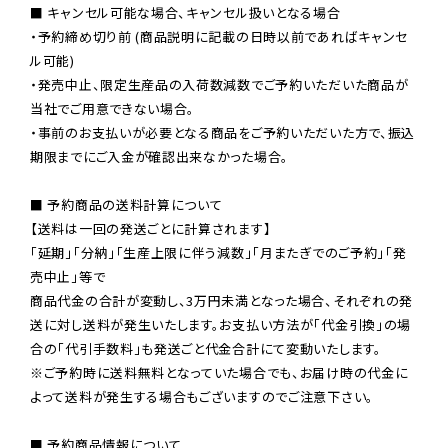
■ キャンセル可能な場合、キャンセル扱いとなる場合

・予約締め切り前 (商品説明に記載の日時以前であればキャンセ
ル可能)

・発売中止、限定生産品の入荷数減数でご予約いただいた商品が
当社でご用意できない場合。

・事前のお支払いが必要となる商品をご予約いただいた方で、振込
期限までにご入金が確認出来なかった場合。

■ 予約商品の送料計算について

【送料は一回の発送ごとに計算されます】

「延期」「分納」「生産上限に伴う減数」「月またぎでのご予約」「発
売中止」等で

商品代金の合計が変動し、3万円未満となった場合、それぞれの発
送に対し送料が発生いたします。お支払い方法が「代金引換」の場
※ご予約時に送料無料となっていた場合でも、お届け時の代金に
よって送料が発生する場合もございますのでご注意下さい。
■ 予約商品情報について
