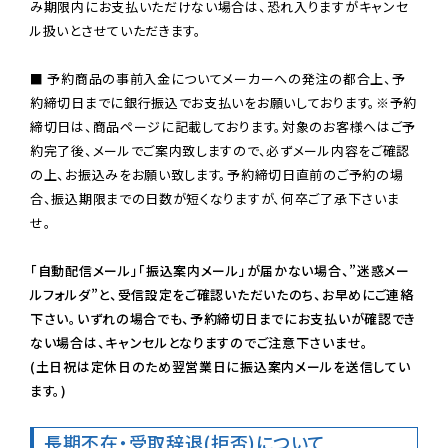
み期限内にお支払いただけない場合は、恐れ入りますがキャンセ
ル扱いとさせていただきます。

■ 予約商品の事前入金についてメーカーへの発注の都合上、予
約締切日までに銀行振込でお支払いをお願いしております。※予約
締切日は、商品ページに記載しております。対象のお客様へはご予
約完了後、メールでご案内致しますので、必ずメール内容をご確認
の上、お振込みをお願い致します。予約締切日直前のご予約の場
合、振込期限までの日数が短くなりますが、何卒ご了承下さいま
せ。

「自動配信メール」「振込案内メール」が届かない場合、”迷惑メー
ルフォルダ”と、受信設定をご確認いただいたのち、お早めにご連絡
下さい。いずれの場合でも、予約締切日までにお支払いが確認でき
ない場合は、キャンセルとなりますのでご注意下さいませ。

(土日祝は定休日のため翌営業日に振込案内メールを送信してい
ます。)
長期不在・受取辞退(拒否)について