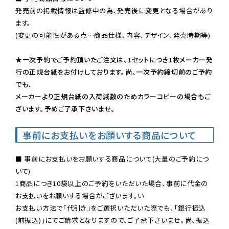
発売前の掲載情報は監修中の為、発売後に変更となる場合があり
ます。

(変更の可能性がある点…商品仕様、内容、デザイン、発売時期等)

★一次予約でご予約頂いたご注文は、1セットにつき1枚メーカー発
行の正規台紙をお付けしております。尚、一次予約締切前のご予約
でも、

メーカーより正規台紙の入荷減数のためカラーコピーの場合もご
ざいます。予めご了承下さいませ。
事前にお支払いをお願いする商品について
■ 事前にお支払いをお願いする商品について(大量のご予約につ
いて)

1商品につき10袋以上のご予約をいただいた場合、事前に代金の
お支払いをお願いする場合がございます。い

お支払い方法で「代引き」をご選択いただいた際でも、「銀行振込
(前振込)」にてご請求となりますので、ご了承下さいませ。尚、振込