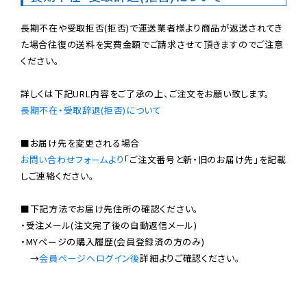
長期不在や受取拒否(拒否)で運送業者様より商品が返送されてき
た場合往復の送料を実費金額でご請求させて頂きますのでご注意
ください。

長期不在・受取辞退(拒否)について
お問い合わせフォームより
「ご注文番号と新・旧のお届け先」を記載
しご連絡ください。

■下記方法でお届け先住所の確認ください。

・受注メール(注文完了後の自動返信メール)

・MYページの購入履歴(会員登録済の方のみ)

　→
会員ページへログイン後