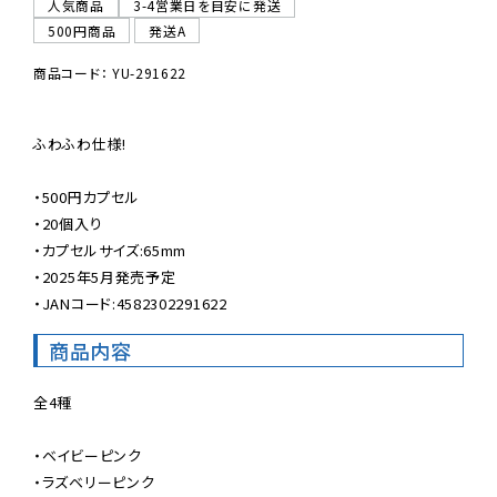
人気商品
3-4営業日を目安に発送
500円商品
発送A
商品コード： YU-291622
ふわふわ仕様!

・500円カプセル

・20個入り

・カプセルサイズ:65mm

・2025年5月発売予定

・JANコード:4582302291622
商品内容
全4種

・ベイビーピンク

・ラズベリーピンク
