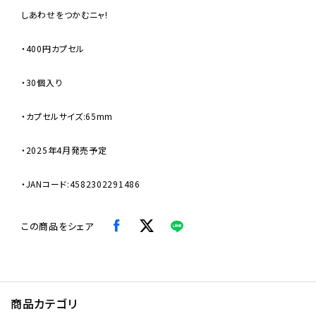
しあわせをつかむニャ!
・400円カプセル
・30個入り
・カプセルサイズ:65mm
・2025年4月発売予定
・JANコード:4582302291486
この商品をシェア
商品カテゴリ