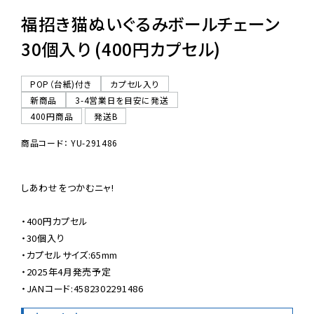
福招き猫ぬいぐるみボールチェーン
30個入り (400円カプセル)
POP（台紙)付き
カプセル入り
新商品
3-4営業日を目安に発送
400円商品
発送B
商品コード： YU-291486
しあわせをつかむニャ!

・400円カプセル

・30個入り

・カプセルサイズ:65mm

・2025年4月発売予定

・JANコード:4582302291486