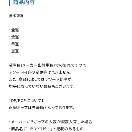
商品内容
全4種類

・全運

・金運

・幸運

・恋運

袋単位(メーカー出荷単位)での販売ですので

アソート内容の変更等はできません。

また、商品によってはアソート比率が

均等になっていない商品もございます。

【DP/POPについて】

正規ポップは先着順となっております。

・メーカーからポップの入数が減数入荷した場合

・商品名に「※DPコピー」と記載のあるもの
