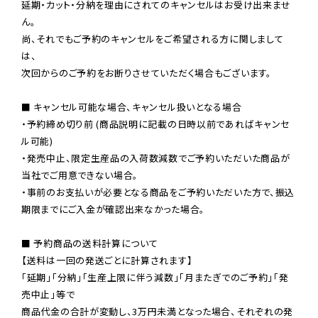
延期・カット・分納を理由にされてのキャンセルはお受け出来ませ
ん。

尚、それでもご予約のキャンセルをご希望される方に関しまして
は、

次回からのご予約をお断りさせていただく場合もございます。

■ キャンセル可能な場合、キャンセル扱いとなる場合

・予約締め切り前 (商品説明に記載の日時以前であればキャンセ
ル可能)

・発売中止、限定生産品の入荷数減数でご予約いただいた商品が
当社でご用意できない場合。

・事前のお支払いが必要となる商品をご予約いただいた方で、振込
期限までにご入金が確認出来なかった場合。

■ 予約商品の送料計算について

【送料は一回の発送ごとに計算されます】

「延期」「分納」「生産上限に伴う減数」「月またぎでのご予約」「発
売中止」等で

商品代金の合計が変動し、3万円未満となった場合、それぞれの発