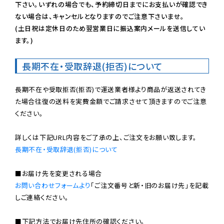
下さい。いずれの場合でも、予約締切日までにお支払いが確認でき
ない場合は、キャンセルとなりますのでご注意下さいませ。

(土日祝は定休日のため翌営業日に振込案内メールを送信してい
ます。)
長期不在・受取辞退(拒否)について
長期不在や受取拒否(拒否)で運送業者様より商品が返送されてき
た場合往復の送料を実費金額でご請求させて頂きますのでご注意
ください。

長期不在・受取辞退(拒否)について
お問い合わせフォームより
「ご注文番号と新・旧のお届け先」を記載
しご連絡ください。

■下記方法でお届け先住所の確認ください。
