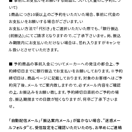
■ 事前にお支払いをお願いする商品について(大量のご予約につ
いて)

1商品につき10袋以上のご予約をいただいた場合、事前に代金の
お支払いをお願いする場合がございます。い

お支払い方法で「代引き」をご選択いただいた際でも、「銀行振込
(前振込)」にてご請求となりますので、ご了承下さいませ。尚、振込
み期限内にお支払いただけない場合は、恐れ入りますがキャンセ
ル扱いとさせていただきます。

■ 予約商品の事前入金についてメーカーへの発注の都合上、予
約締切日までに銀行振込でお支払いをお願いしております。※予約
締切日は、商品ページに記載しております。対象のお客様へはご予
約完了後、メールでご案内致しますので、必ずメール内容をご確認
の上、お振込みをお願い致します。予約締切日直前のご予約の場
合、振込期限までの日数が短くなりますが、何卒ご了承下さいま
せ。

「自動配信メール」「振込案内メール」が届かない場合、”迷惑メー
ルフォルダ”と、受信設定をご確認いただいたのち、お早めにご連絡