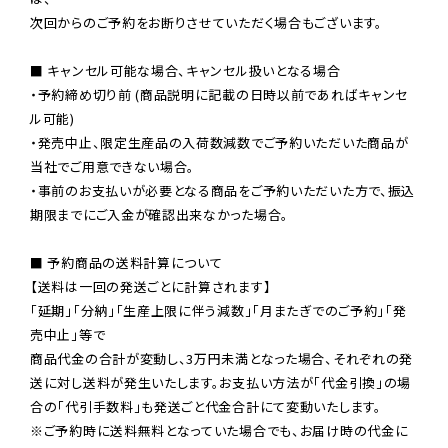
次回からのご予約をお断りさせていただく場合もございます。

■ キャンセル可能な場合、キャンセル扱いとなる場合

・予約締め切り前 (商品説明に記載の日時以前であればキャンセ
ル可能)

・発売中止、限定生産品の入荷数減数でご予約いただいた商品が
当社でご用意できない場合。

・事前のお支払いが必要となる商品をご予約いただいた方で、振込
期限までにご入金が確認出来なかった場合。

■ 予約商品の送料計算について

【送料は一回の発送ごとに計算されます】

「延期」「分納」「生産上限に伴う減数」「月またぎでのご予約」「発
売中止」等で

商品代金の合計が変動し、3万円未満となった場合、それぞれの発
送に対し送料が発生いたします。お支払い方法が「代金引換」の場
※ご予約時に送料無料となっていた場合でも、お届け時の代金に