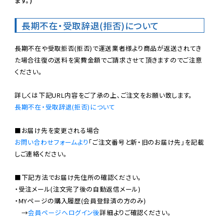
ます。)
長期不在・受取辞退(拒否)について
長期不在や受取拒否(拒否)で運送業者様より商品が返送されてき
た場合往復の送料を実費金額でご請求させて頂きますのでご注意
ください。

長期不在・受取辞退(拒否)について
お問い合わせフォームより
「ご注文番号と新・旧のお届け先」を記載
しご連絡ください。

■下記方法でお届け先住所の確認ください。

・受注メール(注文完了後の自動返信メール)

・MYページの購入履歴(会員登録済の方のみ)

　→
会員ページへログイン後