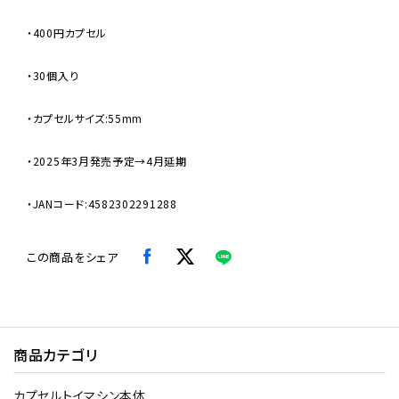
・400円カプセル
・30個入り
・カプセルサイズ:55mm
・2025年3月発売予定→4月延期
・JANコード:4582302291288
この商品をシェア
商品カテゴリ
カプセルトイマシン本体