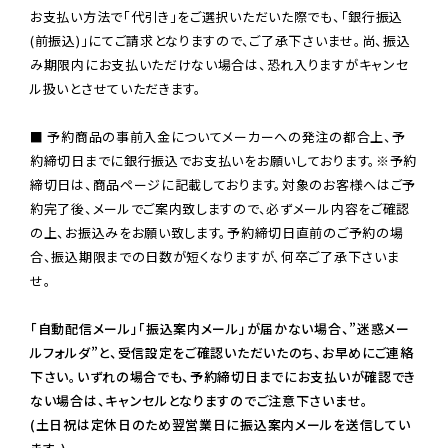
お支払い方法で「代引き」をご選択いただいた際でも、「銀行振込
(前振込)」にてご請求となりますので、ご了承下さいませ。尚、振込
み期限内にお支払いただけない場合は、恐れ入りますがキャンセ
ル扱いとさせていただきます。

■ 予約商品の事前入金についてメーカーへの発注の都合上、予
約締切日までに銀行振込でお支払いをお願いしております。※予約
締切日は、商品ページに記載しております。対象のお客様へはご予
約完了後、メールでご案内致しますので、必ずメール内容をご確認
の上、お振込みをお願い致します。予約締切日直前のご予約の場
合、振込期限までの日数が短くなりますが、何卒ご了承下さいま
せ。

「自動配信メール」「振込案内メール」が届かない場合、”迷惑メー
ルフォルダ”と、受信設定をご確認いただいたのち、お早めにご連絡
下さい。いずれの場合でも、予約締切日までにお支払いが確認でき
ない場合は、キャンセルとなりますのでご注意下さいませ。

(土日祝は定休日のため翌営業日に振込案内メールを送信してい