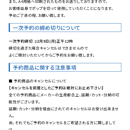
また、A4用紙へ印刷されたものをお送りしておりますので、

お客様自身でポップを切って使用していただくことになります。

予めご了承の程、お願い致します。
一次予約の締め切りについて
一次予約締切 :12月9日(月)正午12時
締切を過ぎた場合キャンセルはできませんので

よくご検討いただいてからご予約をお願い致します。
予約商品に関する注意事項
【キャンセルを前提としたご予約は絶対にお止め下さい】
全ての予約商品にメーカーの生産都合上、延期・カット・分納の可
能性がございます。

延期・カット・分納を理由にされてのキャンセルはお受け出来ませ
ん。

尚、それでもご予約のキャンセルをご希望される方に関しまして
は、
