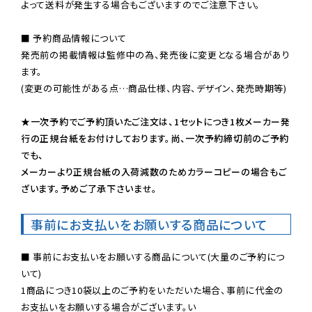
よって送料が発生する場合もございますのでご注意下さい。
■ 予約商品情報について

発売前の掲載情報は監修中の為、発売後に変更となる場合があり
ます。

(変更の可能性がある点…商品仕様、内容、デザイン、発売時期等)

★一次予約でご予約頂いたご注文は、1セットにつき1枚メーカー発
行の正規台紙をお付けしております。尚、一次予約締切前のご予約
でも、

メーカーより正規台紙の入荷減数のためカラーコピーの場合もご
ざいます。予めご了承下さいませ。
事前にお支払いをお願いする商品について
■ 事前にお支払いをお願いする商品について(大量のご予約につ
いて)

1商品につき10袋以上のご予約をいただいた場合、事前に代金の
お支払いをお願いする場合がございます。い
