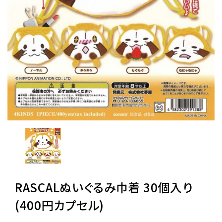
レンタル
景品・玩具・文具
販促用カプセルトイ
よくあるご質問
ご利用ガイド
RASCALぬいぐるみ巾着 30個入り
06-6282-7659
(400円カプセル)