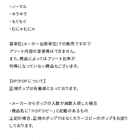
・ノーマル

・キラキラ

・もぐもぐ

・むにゃむにゃ

袋単位(メーカー出荷単位)での販売ですので

アソート内容の変更等はできません。

また、商品によってはアソート比率が

均等になっていない商品もございます。

【DP/POPについて】

正規ポップは先着順となっております。

・メーカーからポップの入数が減数入荷した場合

・商品名に「※DPコピー」と記載のあるもの

上記の場合、正規のポップではなくカラーコピーのポップをお送り
しております。
