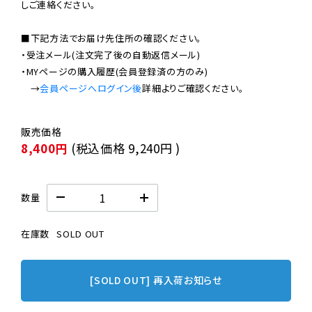
しご連絡ください。

■下記方法でお届け先住所の確認ください。

・受注メール(注文完了後の自動返信メール)

・MYページの購入履歴(会員登録済の方のみ)

　→
会員ページへログイン後
8,400円
(税込価格
9,240円
)
数量
在庫数
SOLD OUT
[SOLD OUT] 再入荷お知らせ