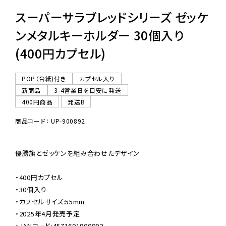
スーパーサラブレッドシリーズ ゼッケ
ンメタルキーホルダー 30個入り
(400円カプセル)
POP（台紙)付き
カプセル入り
新商品
3-4営業日を目安に発送
400円商品
発送B
商品コード： UP-900892
優勝旗とゼッケンを組み合わせたデザイン

・400円カプセル

・30個入り

・カプセルサイズ:55mm

・2025年4月発売予定

・JANコード:4571601900892