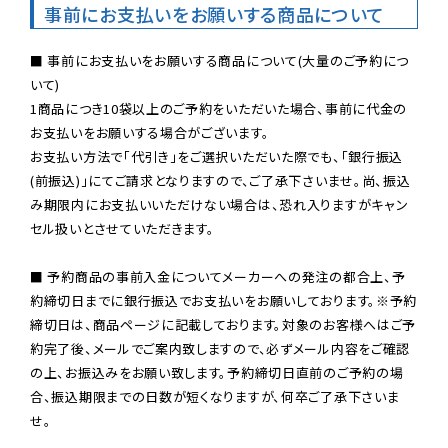
事前にお支払いをお願いする商品について
■ 事前にお支払いをお願いする商品について(大量のご予約につ
いて)

1商品につき10袋以上のご予約をいただいた場合、事前に代金の
お支払いをお願いする場合がございます。

お支払い方法で「代引き」をご選択いただいた際でも、「銀行振込
(前振込)」にてご請求となりますので、ご了承下さいませ。尚、振込
み期限内にお支払いいただけない場合は、恐れ入りますがキャン
セル扱いとさせていただきます。

■ 予約商品の事前入金についてメーカーへの発注の都合上、予
約締切日までに銀行振込でお支払いをお願いしております。※予約
締切日は、商品ページに記載しております。対象のお客様へはご予
約完了後、メールでご案内致しますので、必ずメール内容をご確認
の上、お振込みをお願い致します。予約締切日直前のご予約の場
合、振込期限までの日数が短くなりますが、何卒ご了承下さいま
せ。
