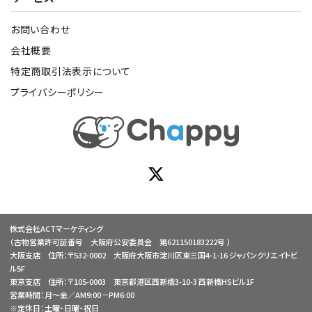
お問い合わせ
会社概要
特定商取引法表示について
プライバシーポリシー
株式会社ACTマーケティング
（古物営業許可証番号 大阪府公安委員会 第621150183222号 ）
大阪支店 住所：〒532-0002 大阪府大阪市淀川区東三国4-1-16 ジャパンクリエイトビ
ル5F
東京支店 住所：〒105-0003 東京都港区西新橋3-10-3 西新橋HSビル1F
営業時間：月～金／AM9:00－PM6:00
※定休日：土曜・日曜・祝日