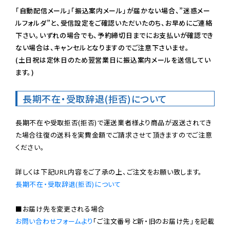
「自動配信メール」「振込案内メール」が届かない場合、”迷惑メー
ルフォルダ”と、受信設定をご確認いただいたのち、お早めにご連絡
下さい。いずれの場合でも、予約締切日までにお支払いが確認でき
ない場合は、キャンセルとなりますのでご注意下さいませ。

(土日祝は定休日のため翌営業日に振込案内メールを送信してい
ます。)
長期不在・受取辞退(拒否)について
長期不在や受取拒否(拒否)で運送業者様より商品が返送されてき
た場合往復の送料を実費金額でご請求させて頂きますのでご注意
ください。

長期不在・受取辞退(拒否)について
お問い合わせフォームより
「ご注文番号と新・旧のお届け先」を記載