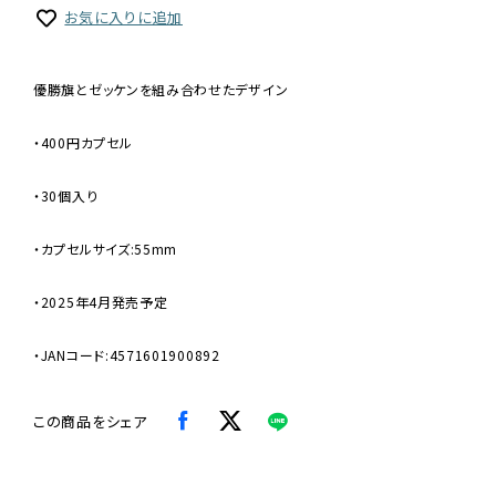
お気に入りに追加
優勝旗とゼッケンを組み合わせたデザイン
・400円カプセル
・30個入り
・カプセルサイズ:55mm
・2025年4月発売予定
・JANコード:4571601900892
この商品をシェア