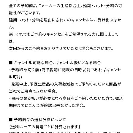
全ての予約商品にメーカーの生産都合上、延期・カット・分納の可
能性がございます。

延期・カット・分納を理由にされてのキャンセルはお受け出来ませ
ん。

尚、それでもご予約のキャンセルをご希望される方に関しまして
は、

次回からのご予約をお断りさせていただく場合もございます。

■ キャンセル可能な場合、キャンセル扱いとなる場合

・予約締め切り前 (商品説明に記載の日時以前であればキャンセ
ル可能)

・発売中止、限定生産品の入荷数減数でご予約いただいた商品が
当社でご用意できない場合。

・事前のお支払いが必要となる商品をご予約いただいた方で、振込
期限までにご入金が確認出来なかった場合。

■ 予約商品の送料計算について

【送料は一回の発送ごとに計算されます】
