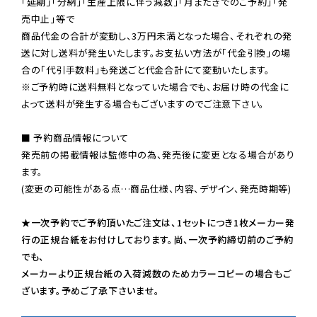
「延期」「分納」「生産上限に伴う減数」「月またぎでのご予約」「発
売中止」等で

商品代金の合計が変動し、3万円未満となった場合、それぞれの発
送に対し送料が発生いたします。お支払い方法が「代金引換」の場
※ご予約時に送料無料となっていた場合でも、お届け時の代金に
よって送料が発生する場合もございますのでご注意下さい。
■ 予約商品情報について

発売前の掲載情報は監修中の為、発売後に変更となる場合があり
ます。

(変更の可能性がある点…商品仕様、内容、デザイン、発売時期等)

★一次予約でご予約頂いたご注文は、1セットにつき1枚メーカー発
行の正規台紙をお付けしております。尚、一次予約締切前のご予約
でも、

メーカーより正規台紙の入荷減数のためカラーコピーの場合もご
ざいます。予めご了承下さいませ。