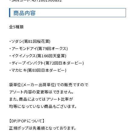
商品内容
全5種類

・ソダシ(第81回桜花賞)

・アーモンドアイ(第79回オークス)

・イクイノックス(第166回天皇賞)

・ディープインパクト(第72回日本ダービー)

・マカヒキ(第83回日本ダービー)

袋単位(メーカー出荷単位)での販売ですので

アソート内容の変更等はできません。

また、商品によってはアソート比率が

均等になっていない商品もございます。

【DP/POPについて】

正規ポップは先着順となっております。
