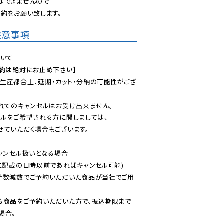
できませんので

約をお願い致します。
注意事項
予約は絶対にお止め下さい】
生産都合上、延期・カット・分納の可能性がござ
れてのキャンセルはお受け出来ません。

ルをご希望される方に関しましては、

ていただく場合もございます。

ャンセル扱いとなる場合

に記載の日時以前であればキャンセル可能)

荷数減数でご予約いただいた商品が当社でご用
る商品をご予約いただいた方で、振込期限まで
合。
