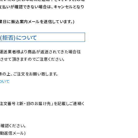
支払いが確認できない場合は、キャンセルとなり
業日に振込案内メールを送信しています。)
(拒否)について
で運送業者様より商品が返送されてきた場合往
させて頂きますのでご注意ください。

ついて
ご注文番号と新・旧のお届け先」を記載しご連絡く
認ください。

動返信メール)
