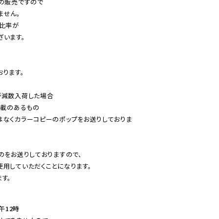
の販売ですので

せん。

比率が

います。

ります。

減数入荷した場合

載のあるもの

はなくカラーコピーのポップをお送りしておりま
のをお送りしておりますので、

用していただくことになります。

す。
午12時