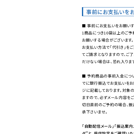
事前にお支払いを
■ 事前にお支払いをお願いす
1商品につき10袋以上のご
お願いする場合がございます。
お支払い方法で「代引き」をご
てご請求となりますので、ご
だけない場合は、恐れ入ります
■ 予約商品の事前入金につ
でに銀行振込でお支払いをお
ジに記載しております。対象
ますので、必ずメール内容を
切日直前のご予約の場合、振
承下さいませ。

「自動配信メール」「振込案内
ダ”と、受信設定をご確認い