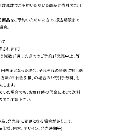
荷数減数でご予約いただいた商品が当社でご用
る商品をご予約いただいた方で、振込期限まで
合。

て

されます】

伴う減数」「月またぎでのご予約」「発売中止」等
万円未満となった場合、それぞれの発送に対し送
い方法が「代金引換」の場合の「代引手数料」も
ていた場合でも、お届け時の代金によって送料
のでご注意下さい。
為、発売後に変更となる場合があります。

仕様、内容、デザイン、発売時期等)
