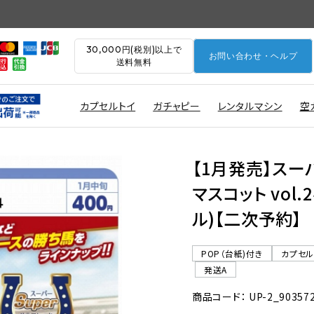
30,000円(税別)以上で
お問い合わせ・ヘルプ
送料無料
カプセルトイ
ガチャピー
レンタルマシン
空
【1月発売】スー
マスコット vol.
ル)【二次予約】
POP（台紙)付き
カプセ
発送A
商品コード： UP-2_90357