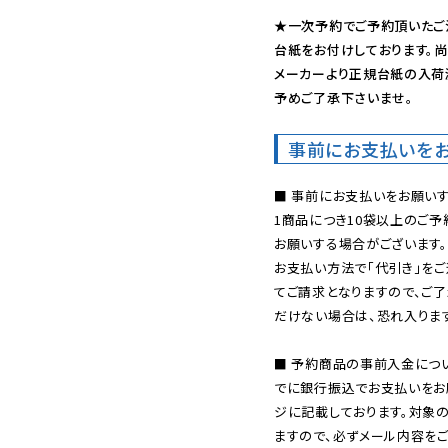
★一次予約でご予約頂いたご
台紙をお付けしております。尚
メーカーより正規台紙の入荷
予めご了承下さいませ。
事前にお支払いを
■ 事前にお支払いをお願いす
1商品につき10袋以上のご
お願いする場合がございます。
お支払い方法で「代引き」をご
てご請求となりますので、ご
だけない場合は、恐れ入ります
■ 予約商品の事前入金につ
でに銀行振込でお支払いをお
ジに記載しております。対象
ますので、必ずメール内容を