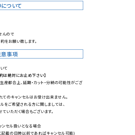
りについて
。
んので

約をお願い致します。
注意事項
予約は絶対にお止め下さい】
生産都合上、延期・カット・分納の可能性がござ
れてのキャンセルはお受け出来ません。

ルをご希望される方に関しましては、

ていただく場合もございます。

ャンセル扱いとなる場合

に記載の日時以前であればキャンセル可能)
