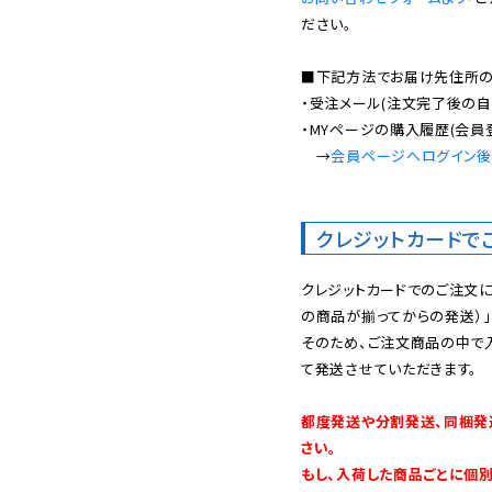
ださい。

■下記方法でお届け先住所の確
・受注メール(注文完了後の自
・MYページの購入履歴(会員
　→
会員ページへログイン
クレジットカードで
クレジットカードでのご注文
の商品が揃ってからの発送）」
そのため、ご注文商品の中で
て発送させていただきます。

都度発送や分割発送、同梱発
さい。

もし、入荷した商品ごとに個