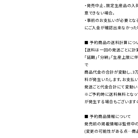
・発売中止、限定生産品の入
意できない場合。

・事前のお支払いが必要とな
にご入金が確認出来なかった場
■ 予約商品の送料計算につい
【送料は一回の発送ごとに計算
「延期」「分納」「生産上限に
で

商品代金の合計が変動し、3
料が発生いたします。お支払
※ご予約時に送料無料となっ
が発生する場合もございます
■ 予約商品情報について

発売前の掲載情報は監修中の
(変更の可能性がある点…商品