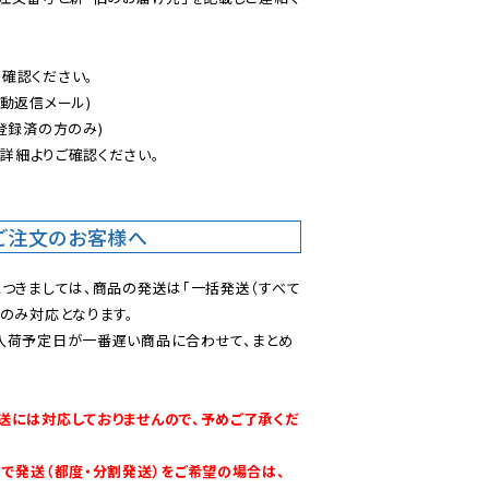
認ください。

動返信メール)

登録済の方のみ)

後
詳細よりご確認ください。

ご注文のお客様へ
につきましては、商品の発送は「一括発送（すべて
のみ対応となります。

入荷予定日が一番遅い商品に合わせて、まとめ
送には対応しておりませんので、予めご了承くだ
別で発送（都度・分割発送）をご希望の場合は、