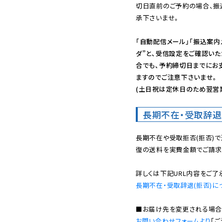
切日直前のご予約の場合、振
承下さいませ。

「自動配信メール」「振込案内
ダ”と、受信設定をご確認い
合でも、予約締切日までにお
ますのでご注意下さいませ。

(土日祝は定休日のため翌営
長期不在・受取辞退
長期不在や受取拒否(拒否)
復の送料を実費金額でご請求
長期不在・受取辞退(拒否)に
お問い合わせフォームより
「