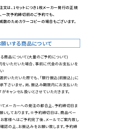
注文は、1セットにつき1枚メーカー発行の正規
、一次予約締切前のご予約でも、

減数のためカラーコピーの場合もございます。
お願いする商品について
る商品について(大量のご予約について)

予約をいただいた場合、事前に代金のお支払いを
い

選択いただいた際でも、「銀行振込(前振込)」に
了承下さいませ。尚、振込み期限内にお支払いた
がキャンセル扱いとさせていただきます。

いてメーカーへの発注の都合上、予約締切日ま
願いしております。※予約締切日は、商品ペー
のお客様へはご予約完了後、メールでご案内致し
ご確認の上、お振込みをお願い致します。予約締