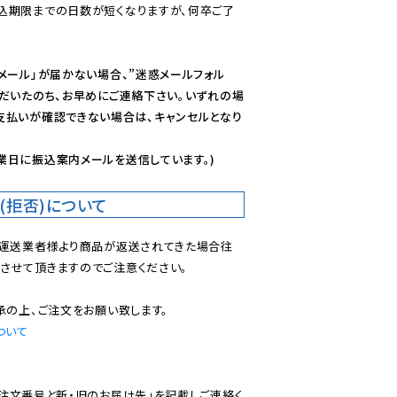
込期限までの日数が短くなりますが、何卒ご了
メール」が届かない場合、”迷惑メールフォル
ただいたのち、お早めにご連絡下さい。いずれの場
支払いが確認できない場合は、キャンセルとなり
業日に振込案内メールを送信しています。)
(拒否)について
で運送業者様より商品が返送されてきた場合往
させて頂きますのでご注意ください。

ついて
ご注文番号と新・旧のお届け先」を記載しご連絡く