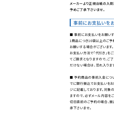
メーカーより正規台紙の入荷
予めご了承下さいませ。
事前にお支払いを
■ 事前にお支払いをお願いす
1商品につき10袋以上のご
お願いする場合がございます。
お支払い方法で「代引き」をご
てご請求となりますので、ご
だけない場合は、恐れ入ります
■ 予約商品の事前入金につ
でに銀行振込でお支払いをお
ジに記載しております。対象
ますので、必ずメール内容を
切日直前のご予約の場合、振
承下さいませ。
