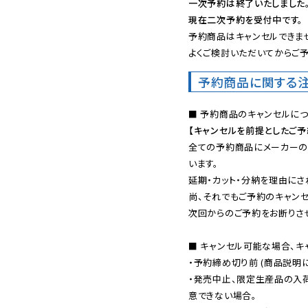
一次予約は終了いたしました
現在二次予約を受付中です。
予約商品はキャンセルできませ
よくご検討いただいてからご予
予約商品に関する
【キャンセルを前提としたご
全ての予約商品にメーカーの
います。

延期・カット・分納を理由にさ
尚、それでもご予約のキャンセ
次回からのご予約をお断りさせ
■ キャンセル可能な場合、キ
・予約締め切り前 (商品説明
・発売中止、限定生産品の入
意できない場合。
