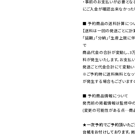
・事前のお支払いが必要とな
にご入金が確認出来なかった場
■ 予約商品の送料計算につい
【送料は一回の発送ごとに計算
「延期」「分納」「生産上限に
で

商品代金の合計が変動し、3
料が発生いたします。お支払
※ご予約時に送料無料となっ
が発生する場合もございます
■ 予約商品情報について

発売前の掲載情報は監修中の
(変更の可能性がある点…商品
★一次予約でご予約頂いたご
台紙をお付けしております。尚