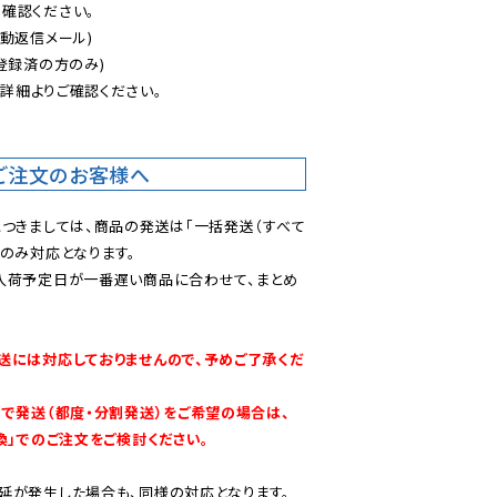
認ください。

動返信メール)

登録済の方のみ)

後
詳細よりご確認ください。

ご注文のお客様へ
につきましては、商品の発送は「一括発送（すべて
のみ対応となります。

入荷予定日が一番遅い商品に合わせて、まとめ
送には対応しておりませんので、予めご了承くだ
別で発送（都度・分割発送）をご希望の場合は、
換」でのご注文をご検討ください。
延が発生した場合も、同様の対応となります。
