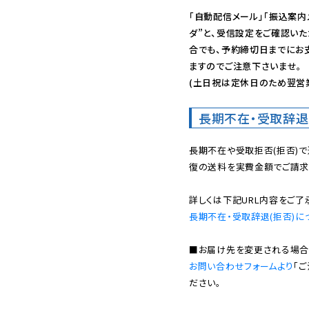
「自動配信メール」「振込案内
ダ”と、受信設定をご確認い
合でも、予約締切日までにお
ますのでご注意下さいませ。

(土日祝は定休日のため翌営
長期不在・受取辞退
長期不在や受取拒否(拒否)
復の送料を実費金額でご請求
長期不在・受取辞退(拒否)に
お問い合わせフォームより
「
ださい。
