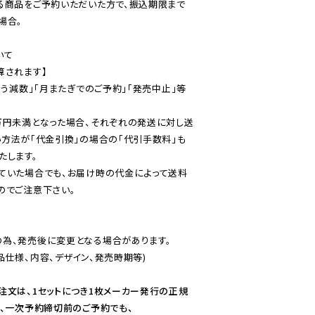
る商品をご予約いただいた方で、振込期限まで
合。

て

されます】

伴う減数」「月またぎでのご予約」「発売中止」等
万円未満となった場合、それぞれの発送に対し送
い方法が「代金引換」の場合の「代引手数料」も
ていた場合でも、お届け時の代金によって送料
のでご注意下さい。
為、発売後に変更となる場合があります。

仕様、内容、デザイン、発売時期等)

注文は、1セットにつき1枚メーカー発行の正規
、一次予約締切前のご予約でも、
