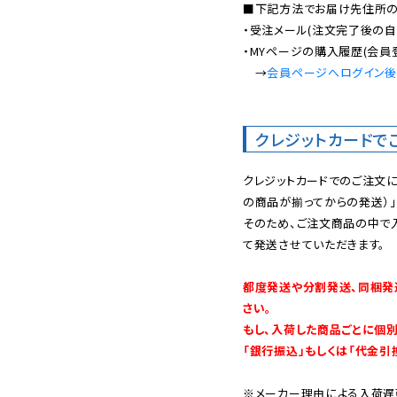
■下記方法でお届け先住所の確
・受注メール(注文完了後の自
・MYページの購入履歴(会員
　→
会員ページへログイン
クレジットカードで
クレジットカードでのご注文
の商品が揃ってからの発送）」
そのため、ご注文商品の中で
て発送させていただきます。

都度発送や分割発送、同梱発
さい。

もし、入荷した商品ごとに個
「銀行振込」もしくは「代金引
※メーカー理由による入荷遅