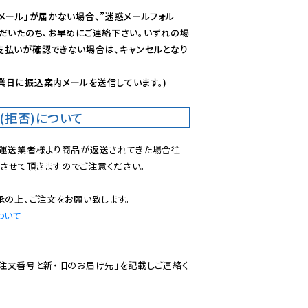
メール」が届かない場合、”迷惑メールフォル
ただいたのち、お早めにご連絡下さい。いずれの場
支払いが確認できない場合は、キャンセルとなり
業日に振込案内メールを送信しています。)
(拒否)について
で運送業者様より商品が返送されてきた場合往
させて頂きますのでご注意ください。

ついて
ご注文番号と新・旧のお届け先」を記載しご連絡く