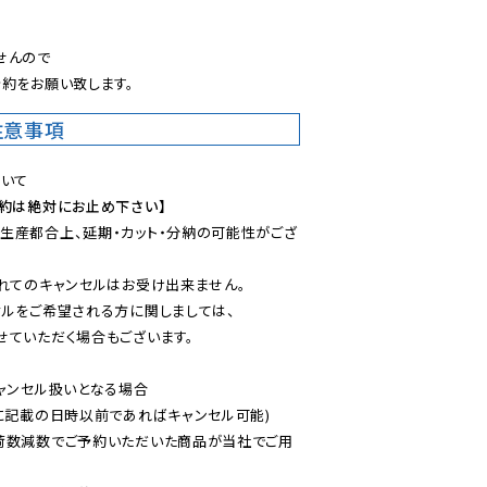
。
んので

約をお願い致します。
注意事項
予約は絶対にお止め下さい】
生産都合上、延期・カット・分納の可能性がござ
れてのキャンセルはお受け出来ません。

ルをご希望される方に関しましては、

ていただく場合もございます。

ャンセル扱いとなる場合

に記載の日時以前であればキャンセル可能)

荷数減数でご予約いただいた商品が当社でご用