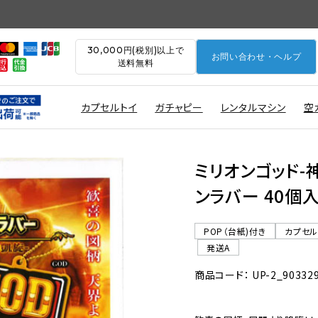
30,000円(税別)以上で
お問い合わせ・ヘルプ
送料無料
カプセルトイ
ガチャピー
レンタルマシン
空
ミリオンゴッド-
ンラバー 40個入
POP（台紙)付き
カプセ
発送A
商品コード： UP-2_90332