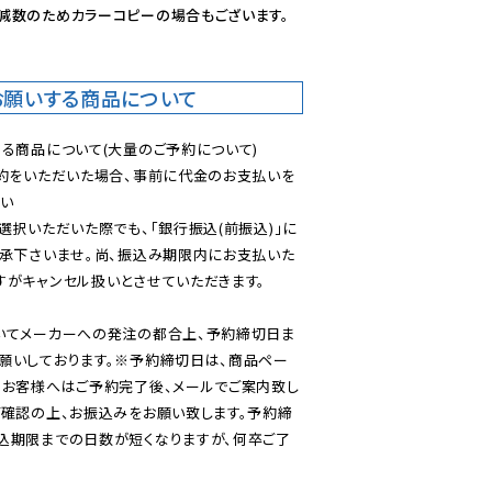
減数のためカラーコピーの場合もございます。
お願いする商品について
る商品について(大量のご予約について)

予約をいただいた場合、事前に代金のお支払いを
い

選択いただいた際でも、「銀行振込(前振込)」に
了承下さいませ。尚、振込み期限内にお支払いた
がキャンセル扱いとさせていただきます。

いてメーカーへの発注の都合上、予約締切日ま
願いしております。※予約締切日は、商品ペー
のお客様へはご予約完了後、メールでご案内致し
ご確認の上、お振込みをお願い致します。予約締
込期限までの日数が短くなりますが、何卒ご了