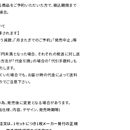
る商品をご予約いただいた方で、振込期限まで
合。

て

されます】

伴う減数」「月またぎでのご予約」「発売中止」等
万円未満となった場合、それぞれの発送に対し送
い方法が「代金引換」の場合の「代引手数料」も
ていた場合でも、お届け時の代金によって送料
のでご注意下さい。
為、発売後に変更となる場合があります。

仕様、内容、デザイン、発売時期等)

注文は、1セットにつき1枚メーカー発行の正規