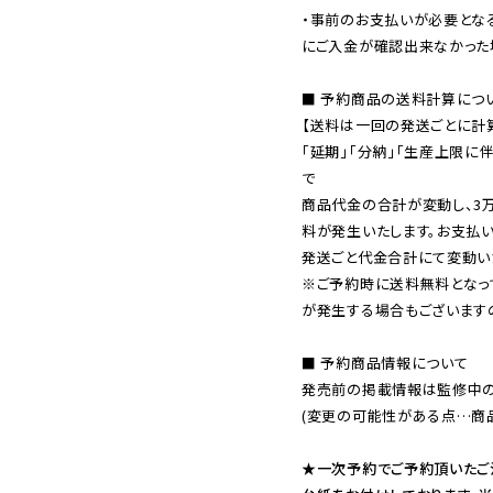
・事前のお支払いが必要とな
にご入金が確認出来なかった場
■ 予約商品の送料計算につい
【送料は一回の発送ごとに計算
「延期」「分納」「生産上限に
で

商品代金の合計が変動し、3
料が発生いたします。お支払
※ご予約時に送料無料となっ
が発生する場合もございます
■ 予約商品情報について

発売前の掲載情報は監修中の
(変更の可能性がある点…商品
★一次予約でご予約頂いたご