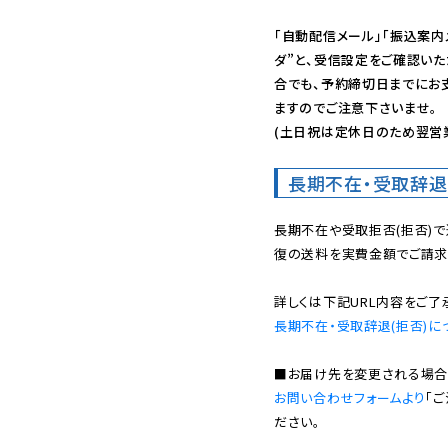
「自動配信メール」「振込案内
ダ”と、受信設定をご確認い
合でも、予約締切日までにお
ますのでご注意下さいませ。

(土日祝は定休日のため翌営
長期不在・受取辞退
長期不在や受取拒否(拒否)
復の送料を実費金額でご請求
長期不在・受取辞退(拒否)に
お問い合わせフォームより
「
ださい。
