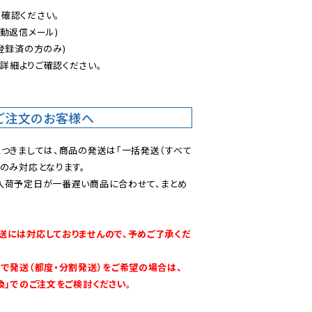
認ください。

動返信メール)

登録済の方のみ)

後
詳細よりご確認ください。

ご注文のお客様へ
につきましては、商品の発送は「一括発送（すべて
のみ対応となります。

入荷予定日が一番遅い商品に合わせて、まとめ
送には対応しておりませんので、予めご了承くだ
別で発送（都度・分割発送）をご希望の場合は、
換」でのご注文をご検討ください。