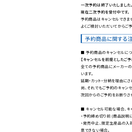
一次予約は終了いたしました
現在二次予約を受付中です。
予約商品はキャンセルできませ
よくご検討いただいてからご予
予約商品に関する
【キャンセルを前提としたご
全ての予約商品にメーカーの
います。

延期・カット・分納を理由にさ
尚、それでもご予約のキャンセ
次回からのご予約をお断りさせ
■ キャンセル可能な場合、キ
・予約締め切り前 (商品説明
・発売中止、限定生産品の入
意できない場合。
