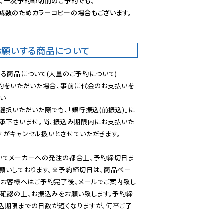
、一次予約締切前のご予約でも、

減数のためカラーコピーの場合もございます。
お願いする商品について
る商品について(大量のご予約について)

予約をいただいた場合、事前に代金のお支払いを
い

選択いただいた際でも、「銀行振込(前振込)」に
了承下さいませ。尚、振込み期限内にお支払いた
がキャンセル扱いとさせていただきます。

いてメーカーへの発注の都合上、予約締切日ま
願いしております。※予約締切日は、商品ペー
のお客様へはご予約完了後、メールでご案内致し
ご確認の上、お振込みをお願い致します。予約締
込期限までの日数が短くなりますが、何卒ご了