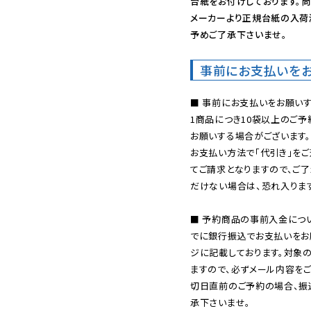
台紙をお付けしております。尚
メーカーより正規台紙の入荷
予めご了承下さいませ。
事前にお支払いを
■ 事前にお支払いをお願いす
1商品につき10袋以上のご
お願いする場合がございます。
お支払い方法で「代引き」をご
てご請求となりますので、ご
だけない場合は、恐れ入ります
■ 予約商品の事前入金につ
でに銀行振込でお支払いをお
ジに記載しております。対象
ますので、必ずメール内容を
切日直前のご予約の場合、振
承下さいませ。
