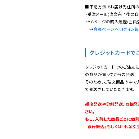
■下記方法でお届け先住所の確
・受注メール(注文完了後の自
・MYページの購入履歴(会員
　→
会員ページへログイン
クレジットカードで
クレジットカードでのご注文
の商品が揃ってからの発送）」
そのため、ご注文商品の中で
て発送させていただきます。

都度発送や分割発送、同梱発
さい。

もし、入荷した商品ごとに個
「銀行振込」もしくは「代金引