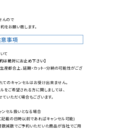
。
んので

約をお願い致します。
注意事項
予約は絶対にお止め下さい】
生産都合上、延期・カット・分納の可能性がござ
れてのキャンセルはお受け出来ません。

ルをご希望される方に関しましては、

ていただく場合もございます。

ャンセル扱いとなる場合

に記載の日時以前であればキャンセル可能)

荷数減数でご予約いただいた商品が当社でご用