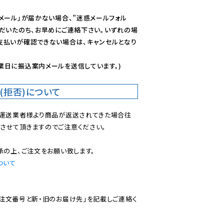
メール」が届かない場合、”迷惑メールフォル
ただいたのち、お早めにご連絡下さい。いずれの場
支払いが確認できない場合は、キャンセルとなり
業日に振込案内メールを送信しています。)
(拒否)について
で運送業者様より商品が返送されてきた場合往
させて頂きますのでご注意ください。

ついて
ご注文番号と新・旧のお届け先」を記載しご連絡く