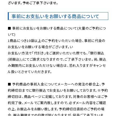
ざいます。予めご了承下さいませ。
事前にお支払いをお願いする商品について
■ 事前にお支払いをお願いする商品について(大量のご予約につ
いて)

1商品につき10袋以上のご予約をいただいた場合、事前に代金の
お支払いをお願いする場合がございます。い

お支払い方法で「代引き」をご選択いただいた際でも、「銀行振込
(前振込)」にてご請求となりますので、ご了承下さいませ。尚、振込
み期限内にお支払いただけない場合は、恐れ入りますがキャンセ
ル扱いとさせていただきます。

■ 予約商品の事前入金についてメーカーへの発注の都合上、予
約締切日までに銀行振込でお支払いをお願いしております。※予約
締切日は、商品ページに記載しております。対象のお客様へはご予
約完了後、メールでご案内致しますので、必ずメール内容をご確認
の上、お振込みをお願い致します。予約締切日直前のご予約の場
合、振込期限までの日数が短くなりますが、何卒ご了承下さいま