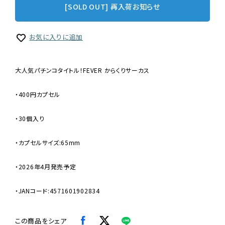
[SOLD OUT] 再入荷お知らせ
お気に入りに追加
大人気パチンコタイトル！FEVER からくりサーカス
・400円カプセル
・30個入り
・カプセルサイズ:65mm
・2026年4月発売予定
・JANコード:4571601902834
この商品をシェア