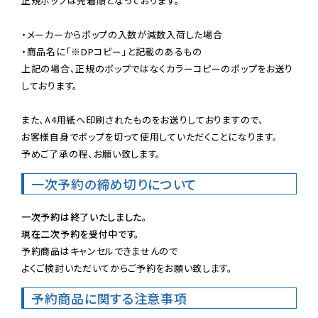
正規ポップは先着順となっております。

・メーカーからポップの入数が減数入荷した場合

・商品名に「※DPコピー」と記載のあるもの

上記の場合、正規のポップではなくカラーコピーのポップをお送り
しております。

また、A4用紙へ印刷されたものをお送りしておりますので、

お客様自身でポップを切って使用していただくことになります。

予めご了承の程、お願い致します。
一次予約の締め切りについて
一次予約は終了いたしました。
現在二次予約を受付中です。
予約商品はキャンセルできませんので

よくご検討いただいてからご予約をお願い致します。
予約商品に関する注意事項