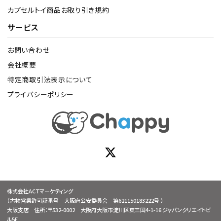
カプセルトイ商品お取り引き規約
サービス
お問い合わせ
会社概要
特定商取引法表示について
プライバシーポリシー
株式会社ACTマーケティング
（古物営業許可証番号 大阪府公安委員会 第621150183222号 ）
大阪支店 住所：〒532-0002 大阪府大阪市淀川区東三国4-1-16 ジャパンクリエイトビ
ル5F