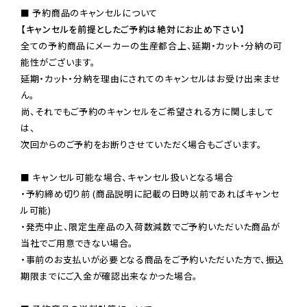
【キャンセルを前提としたご予約は絶対にお止め下さい】
全ての予約商品にメーカーの生産都合上、延期・カット・分納の可
能性がございます。

延期・カット・分納を理由にされてのキャンセルはお受け出来ませ
ん。

尚、それでもご予約のキャンセルをご希望される方に関しまして
は、

次回からのご予約をお断りさせていただく場合もございます。

■ キャンセル可能な場合、キャンセル扱いとなる場合

・予約締め切り前 (商品説明に記載の日時以前であればキャンセ
ル可能)

・発売中止、限定生産品の入荷数減数でご予約いただいた商品が
当社でご用意できない場合。

・事前のお支払いが必要となる商品をご予約いただいた方で、振込
期限までにご入金が確認出来なかった場合。
