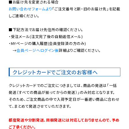
お問い合わせフォームより
「ご注文番号と新・旧のお届け先」を記載
しご連絡ください。

■下記方法でお届け先住所の確認ください。

・受注メール(注文完了後の自動返信メール)

・MYページの購入履歴(会員登録済の方のみ)

　→
会員ページへログイン後
詳細よりご確認ください。

クレジットカードでご注文のお客様へ
クレジットカードでのご注文につきましては、商品の発送は「一括
発送（すべての商品が揃ってからの発送）」のみ対応となります。

そのため、ご注文商品の中で入荷予定日が一番遅い商品に合わせ
て、まとめて発送させていただきます。

都度発送や分割発送、同梱発送には対応しておりませんので、予め
ご了承ください。
