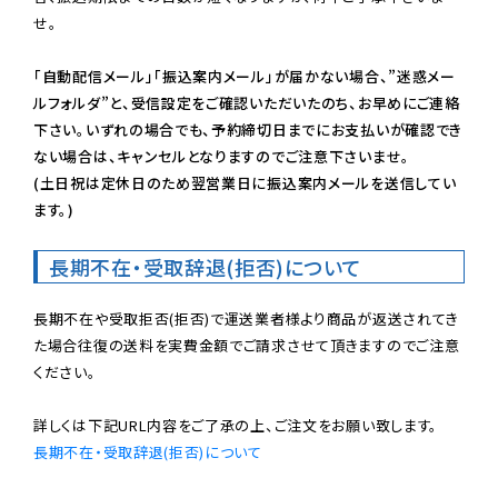
せ。

「自動配信メール」「振込案内メール」が届かない場合、”迷惑メー
ルフォルダ”と、受信設定をご確認いただいたのち、お早めにご連絡
下さい。いずれの場合でも、予約締切日までにお支払いが確認でき
ない場合は、キャンセルとなりますのでご注意下さいませ。

(土日祝は定休日のため翌営業日に振込案内メールを送信してい
ます。)
長期不在・受取辞退(拒否)について
長期不在や受取拒否(拒否)で運送業者様より商品が返送されてき
た場合往復の送料を実費金額でご請求させて頂きますのでご注意
ください。

長期不在・受取辞退(拒否)について