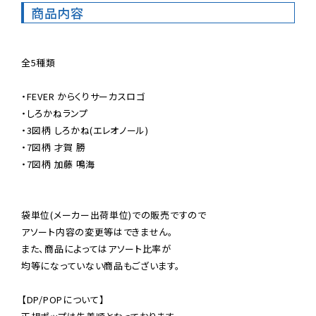
商品内容
全5種類

・FEVER からくりサーカスロゴ

・しろかねランプ

・3図柄 しろかね(エレオノール)

・7図柄 才賀 勝

・7図柄 加藤 鳴海

袋単位(メーカー出荷単位)での販売ですので

アソート内容の変更等はできません。

また、商品によってはアソート比率が

均等になっていない商品もございます。

【DP/POPについて】
