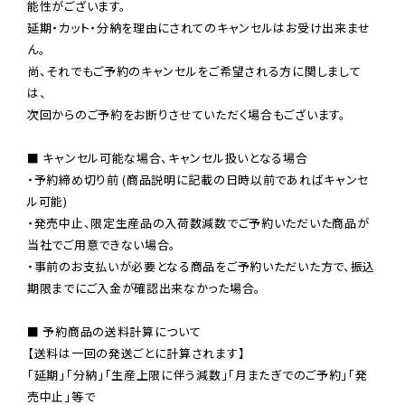
能性がございます。

延期・カット・分納を理由にされてのキャンセルはお受け出来ませ
ん。

尚、それでもご予約のキャンセルをご希望される方に関しまして
は、

次回からのご予約をお断りさせていただく場合もございます。

■ キャンセル可能な場合、キャンセル扱いとなる場合

・予約締め切り前 (商品説明に記載の日時以前であればキャンセ
ル可能)

・発売中止、限定生産品の入荷数減数でご予約いただいた商品が
当社でご用意できない場合。

・事前のお支払いが必要となる商品をご予約いただいた方で、振込
期限までにご入金が確認出来なかった場合。

■ 予約商品の送料計算について

【送料は一回の発送ごとに計算されます】

「延期」「分納」「生産上限に伴う減数」「月またぎでのご予約」「発
売中止」等で
