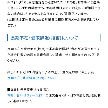
ルフォルダ”と、受信設定をご確認いただいたのち、お早めにご連絡
下さい。いずれの場合でも、予約締切日までにお支払いが確認でき
ない場合は、キャンセルとなりますのでご注意下さいませ。

(土日祝は定休日のため翌営業日に振込案内メールを送信してい
ます。)
長期不在・受取辞退(拒否)について
長期不在や受取拒否(拒否)で運送業者様より商品が返送されてき
た場合往復の送料を実費金額でご請求させて頂きますのでご注意
ください。

長期不在・受取辞退(拒否)について
お問い合わせフォームより
「ご注文番号と新・旧のお届け先」を記載
しご連絡ください。
