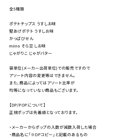
全5種類

ポテトチップス うすしお味

堅あげポテト うすしお味

かっぱびせん

miino そら豆 しお味

じゃがりこ じゃがバター

袋単位(メーカー出荷単位)での販売ですので

アソート内容の変更等はできません。

また、商品によってはアソート比率が

均等になっていない商品もございます。

【DP/POPについて】

正規ポップは先着順となっております。

・メーカーからポップの入数が減数入荷した場合

・商品名に「※DPコピー」と記載のあるもの
