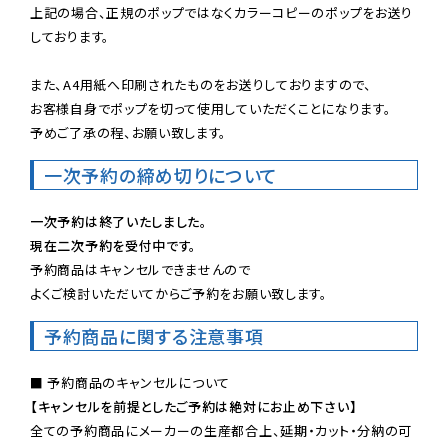
上記の場合、正規のポップではなくカラーコピーのポップをお送り
しております。

また、A4用紙へ印刷されたものをお送りしておりますので、

お客様自身でポップを切って使用していただくことになります。

予めご了承の程、お願い致します。
一次予約の締め切りについて
一次予約は終了いたしました。
現在二次予約を受付中です。
予約商品はキャンセルできませんので

よくご検討いただいてからご予約をお願い致します。
予約商品に関する注意事項
【キャンセルを前提としたご予約は絶対にお止め下さい】
全ての予約商品にメーカーの生産都合上、延期・カット・分納の可