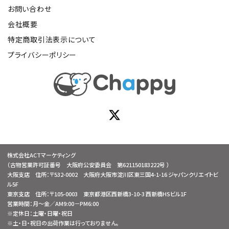
お問い合わせ
会社概要
特定商取引法表示について
プライバシーポリシー
株式会社ACTマーケティング
（古物営業許可証番号 大阪府公安委員会 第621150183222号 ）
大阪支店 住所：〒532-0002 大阪府大阪市淀川区東三国4-1-16 ジャパンクリエイトビ
ル5F
東京支店 住所：〒105-0003 東京都港区西新橋3-10-3 西新橋HSビル1F
営業時間：月～金／AM9:00－PM6:00
※定休日：土曜・日曜・祝日
※土・日・祝日の出荷作業は行っておりません。