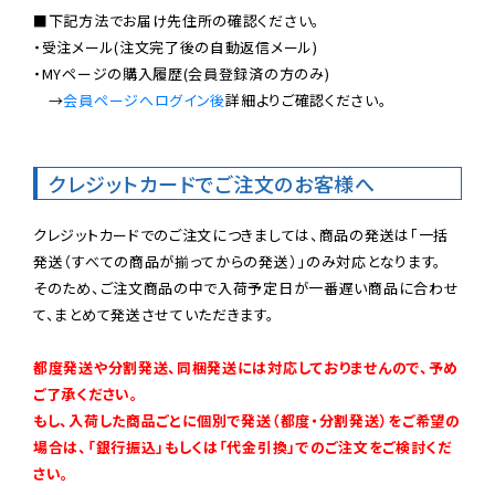
■下記方法でお届け先住所の確認ください。

・受注メール(注文完了後の自動返信メール)

・MYページの購入履歴(会員登録済の方のみ)

　→
会員ページへログイン後
詳細よりご確認ください。

クレジットカードでご注文のお客様へ
クレジットカードでのご注文につきましては、商品の発送は「一括
発送（すべての商品が揃ってからの発送）」のみ対応となります。

そのため、ご注文商品の中で入荷予定日が一番遅い商品に合わせ
て、まとめて発送させていただきます。

都度発送や分割発送、同梱発送には対応しておりませんので、予め
ご了承ください。

もし、入荷した商品ごとに個別で発送（都度・分割発送）をご希望の
場合は、「銀行振込」もしくは「代金引換」でのご注文をご検討くだ
さい。