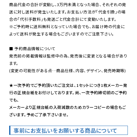
商品代金の合計が変動し、3万円未満となった場合、それぞれの発
送に対し送料が発生いたします。お支払い方法が「代金引換」の場
※ご予約時に送料無料となっていた場合でも、お届け時の代金に
よって送料が発生する場合もございますのでご注意下さい。
■ 予約商品情報について

発売前の掲載情報は監修中の為、発売後に変更となる場合があり
ます。

(変更の可能性がある点…商品仕様、内容、デザイン、発売時期等)

★一次予約でご予約頂いたご注文は、1セットにつき1枚メーカー発
行の正規台紙をお付けしております。尚、一次予約締切前のご予約
でも、

メーカーより正規台紙の入荷減数のためカラーコピーの場合もご
ざいます。予めご了承下さいませ。
事前にお支払いをお願いする商品について