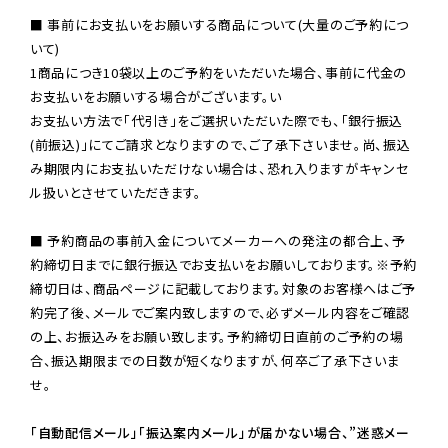
■ 事前にお支払いをお願いする商品について(大量のご予約につ
いて)

1商品につき10袋以上のご予約をいただいた場合、事前に代金の
お支払いをお願いする場合がございます。い

お支払い方法で「代引き」をご選択いただいた際でも、「銀行振込
(前振込)」にてご請求となりますので、ご了承下さいませ。尚、振込
み期限内にお支払いただけない場合は、恐れ入りますがキャンセ
ル扱いとさせていただきます。

■ 予約商品の事前入金についてメーカーへの発注の都合上、予
約締切日までに銀行振込でお支払いをお願いしております。※予約
締切日は、商品ページに記載しております。対象のお客様へはご予
約完了後、メールでご案内致しますので、必ずメール内容をご確認
の上、お振込みをお願い致します。予約締切日直前のご予約の場
合、振込期限までの日数が短くなりますが、何卒ご了承下さいま
せ。

「自動配信メール」「振込案内メール」が届かない場合、”迷惑メー