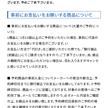
ざいます。予めご了承下さいませ。
事前にお支払いをお願いする商品について
■ 事前にお支払いをお願いする商品について(大量のご予約につ
いて)

1商品につき10袋以上のご予約をいただいた場合、事前に代金の
お支払いをお願いする場合がございます。い

お支払い方法で「代引き」をご選択いただいた際でも、「銀行振込
(前振込)」にてご請求となりますので、ご了承下さいませ。尚、振込
み期限内にお支払いただけない場合は、恐れ入りますがキャンセ
ル扱いとさせていただきます。

■ 予約商品の事前入金についてメーカーへの発注の都合上、予
約締切日までに銀行振込でお支払いをお願いしております。※予約
締切日は、商品ページに記載しております。対象のお客様へはご予
約完了後、メールでご案内致しますので、必ずメール内容をご確認
の上、お振込みをお願い致します。予約締切日直前のご予約の場
合、振込期限までの日数が短くなりますが、何卒ご了承下さいま