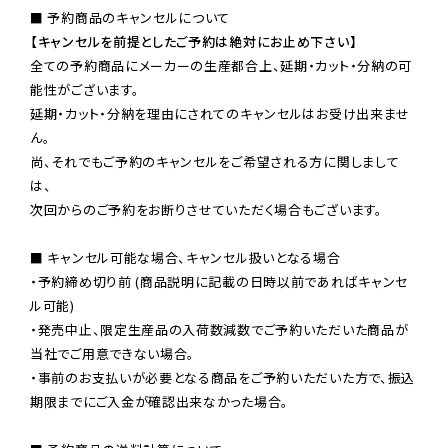
【キャンセルを前提としたご予約は絶対にお止め下さい】
全ての予約商品にメーカーの生産都合上、延期・カット・分納の可
能性がございます。

延期・カット・分納を理由にされてのキャンセルはお受け出来ませ
ん。

尚、それでもご予約のキャンセルをご希望される方に関しまして
は、

次回からのご予約をお断りさせていただく場合もございます。

■ キャンセル可能な場合、キャンセル扱いとなる場合

・予約締め切り前 (商品説明に記載の日時以前であればキャンセ
ル可能)

・発売中止、限定生産品の入荷数減数でご予約いただいた商品が
当社でご用意できない場合。

・事前のお支払いが必要となる商品をご予約いただいた方で、振込
期限までにご入金が確認出来なかった場合。
