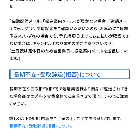
せ。

「自動配信メール」「振込案内メール」が届かない場合、”迷惑メー
ルフォルダ”と、受信設定をご確認いただいたのち、お早めにご連絡
下さい。いずれの場合でも、予約締切日までにお支払いが確認でき
ない場合は、キャンセルとなりますのでご注意下さいませ。

(土日祝は定休日のため翌営業日に振込案内メールを送信してい
ます。)
長期不在・受取辞退(拒否)について
長期不在や受取拒否(拒否)で運送業者様より商品が返送されてき
た場合往復の送料を実費金額でご請求させて頂きますのでご注意
ください。

長期不在・受取辞退(拒否)について