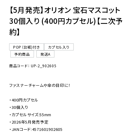
【5月発売】オリオン 宝石マスコット
30個入り (400円カプセル)【二次予
約】
POP（台紙)付き
カプセル入り
予約商品
発送A
商品コード： UP-2_902605
ファスナーチャームや傘の目印に！

・400円カプセル

・30個入り

・カプセルサイズ:55mm

・2026年5月発売予定

・JANコード:4571601902605