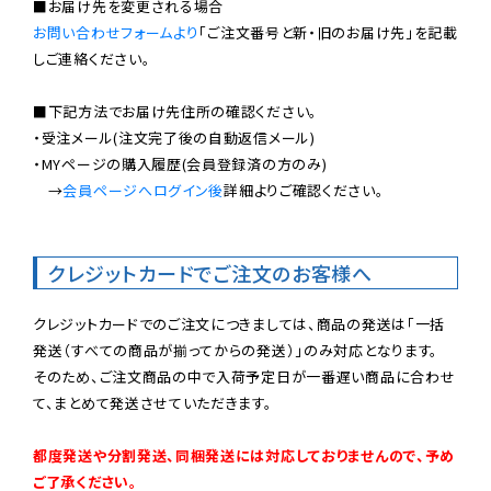
お問い合わせフォームより
「ご注文番号と新・旧のお届け先」を記載
しご連絡ください。

■下記方法でお届け先住所の確認ください。

・受注メール(注文完了後の自動返信メール)

・MYページの購入履歴(会員登録済の方のみ)

　→
会員ページへログイン後
詳細よりご確認ください。

クレジットカードでご注文のお客様へ
クレジットカードでのご注文につきましては、商品の発送は「一括
発送（すべての商品が揃ってからの発送）」のみ対応となります。

そのため、ご注文商品の中で入荷予定日が一番遅い商品に合わせ
て、まとめて発送させていただきます。

都度発送や分割発送、同梱発送には対応しておりませんので、予め
ご了承ください。
