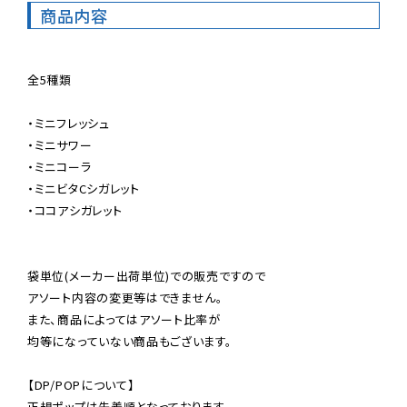
商品内容
全5種類

・ミニフレッシュ

・ミニサワー

・ミニコーラ

・ミニビタCシガレット

・ココアシガレット

袋単位(メーカー出荷単位)での販売ですので

アソート内容の変更等はできません。

また、商品によってはアソート比率が

均等になっていない商品もございます。

【DP/POPについて】

正規ポップは先着順となっております。
