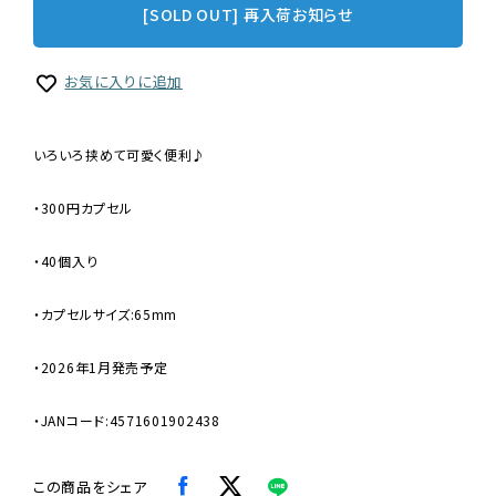
[SOLD OUT] 再入荷お知らせ
お気に入りに追加
いろいろ挟めて可愛く便利♪
・300円カプセル
・40個入り
・カプセルサイズ:65mm
・2026年1月発売予定
・JANコード:4571601902438
この商品をシェア