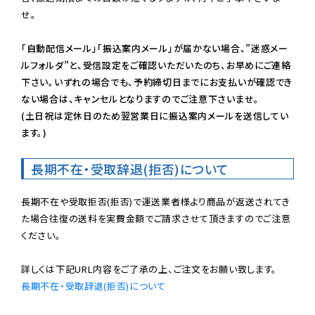
せ。

「自動配信メール」「振込案内メール」が届かない場合、”迷惑メー
ルフォルダ”と、受信設定をご確認いただいたのち、お早めにご連絡
下さい。いずれの場合でも、予約締切日までにお支払いが確認でき
ない場合は、キャンセルとなりますのでご注意下さいませ。

(土日祝は定休日のため翌営業日に振込案内メールを送信してい
ます。)
長期不在・受取辞退(拒否)について
長期不在や受取拒否(拒否)で運送業者様より商品が返送されてき
た場合往復の送料を実費金額でご請求させて頂きますのでご注意
ください。

長期不在・受取辞退(拒否)について