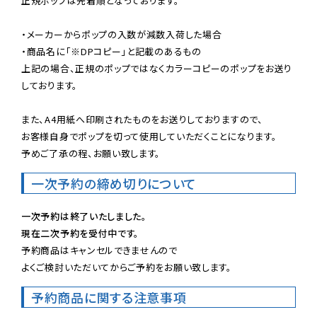
正規ポップは先着順となっております。

・メーカーからポップの入数が減数入荷した場合

・商品名に「※DPコピー」と記載のあるもの

上記の場合、正規のポップではなくカラーコピーのポップをお送り
しております。

また、A4用紙へ印刷されたものをお送りしておりますので、

お客様自身でポップを切って使用していただくことになります。

予めご了承の程、お願い致します。
一次予約の締め切りについて
一次予約は終了いたしました。
現在二次予約を受付中です。
予約商品はキャンセルできませんので

よくご検討いただいてからご予約をお願い致します。
予約商品に関する注意事項