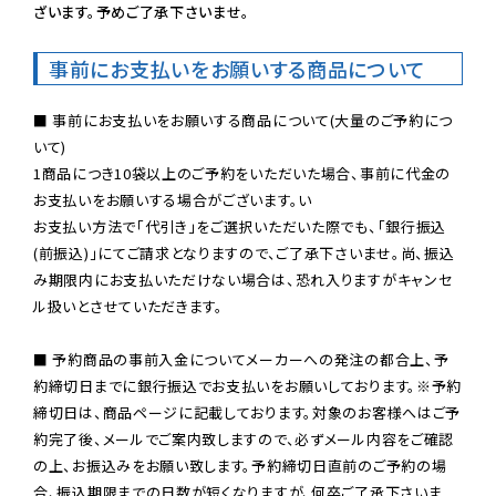
ざいます。予めご了承下さいませ。
事前にお支払いをお願いする商品について
■ 事前にお支払いをお願いする商品について(大量のご予約につ
いて)

1商品につき10袋以上のご予約をいただいた場合、事前に代金の
お支払いをお願いする場合がございます。い

お支払い方法で「代引き」をご選択いただいた際でも、「銀行振込
(前振込)」にてご請求となりますので、ご了承下さいませ。尚、振込
み期限内にお支払いただけない場合は、恐れ入りますがキャンセ
ル扱いとさせていただきます。

■ 予約商品の事前入金についてメーカーへの発注の都合上、予
約締切日までに銀行振込でお支払いをお願いしております。※予約
締切日は、商品ページに記載しております。対象のお客様へはご予
約完了後、メールでご案内致しますので、必ずメール内容をご確認
の上、お振込みをお願い致します。予約締切日直前のご予約の場
合、振込期限までの日数が短くなりますが、何卒ご了承下さいま