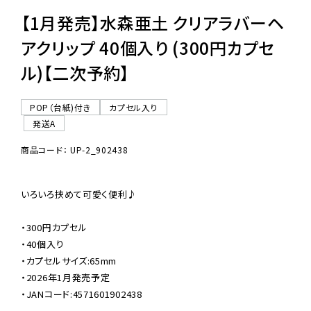
【1月発売】水森亜土 クリアラバーヘ
アクリップ 40個入り (300円カプセ
ル)【二次予約】
POP（台紙)付き
カプセル入り
発送A
商品コード： UP-2_902438
いろいろ挟めて可愛く便利♪

・300円カプセル

・40個入り

・カプセルサイズ:65mm

・2026年1月発売予定

・JANコード:4571601902438