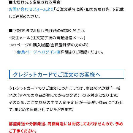
お問い合わせフォームより
「ご注文番号と新・旧のお届け先」を記載
しご連絡ください。

■下記方法でお届け先住所の確認ください。

・受注メール(注文完了後の自動返信メール)

・MYページの購入履歴(会員登録済の方のみ)

　→
会員ページへログイン後
詳細よりご確認ください。

クレジットカードでご注文のお客様へ
クレジットカードでのご注文につきましては、商品の発送は「一括
発送（すべての商品が揃ってからの発送）」のみ対応となります。

そのため、ご注文商品の中で入荷予定日が一番遅い商品に合わせ
て、まとめて発送させていただきます。

都度発送や分割発送、同梱発送には対応しておりませんので、予め
ご了承ください。
