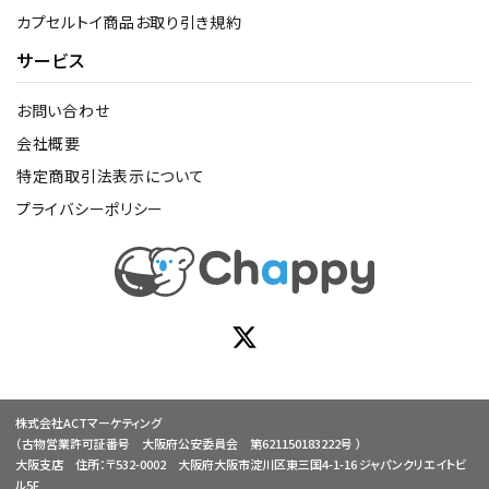
カプセルトイ商品お取り引き規約
サービス
お問い合わせ
会社概要
特定商取引法表示について
プライバシーポリシー
株式会社ACTマーケティング
（古物営業許可証番号 大阪府公安委員会 第621150183222号 ）
大阪支店 住所：〒532-0002 大阪府大阪市淀川区東三国4-1-16 ジャパンクリエイトビ
ル5F