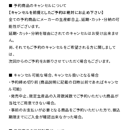
【キャンセルを前提としたご予約は絶対にお止め下さい】
全ての予約商品にメーカーの生産都合上、延期・カット・分納の可
能性がございます。

延期・カット・分納を理由にされてのキャンセルはお受け出来ませ
ん。

尚、それでもご予約のキャンセルをご希望される方に関しまして
は、

次回からのご予約をお断りさせていただく場合もございます。

■ キャンセル可能な場合、キャンセル扱いとなる場合

・予約締め切り前 (商品説明に記載の日時以前であればキャンセ
ル可能)

・発売中止、限定生産品の入荷数減数でご予約いただいた商品が
当社でご用意できない場合。

・事前のお支払いが必要となる商品をご予約いただいた方で、振込
期限までにご入金が確認出来なかった場合。
