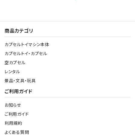
商品カテゴリ
カプセルトイマシン本体
カプセルトイ・カプセル
空カプセル
レンタル
景品・文具・玩具
ご利用ガイド
お知らせ
ご利用ガイド
利用規約
よくある質問