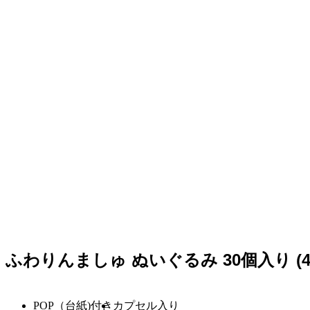
ふわりんましゅ ぬいぐるみ 30個入り (4
POP（台紙)付き
カプセル入り