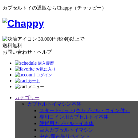
カプセルトイの通販ならChappy（チャッピー）
30,000円(税別)以上で
送料無料
お問い合わせ・ヘルプ
購入履歴
お気に入り
ログイン
カート
メニュー
カテゴリー
カプセルトイマシン本体
スタートセット(空カプセル・コイン付）
専用コイン用カプセルトイ本体
硬貨用カプセルトイ本体
巨大カプセルトイマシン
中古/新古品リペイント