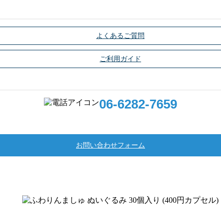
よくあるご質問
ご利用ガイド
06-6282-7659
お問い合わせフォーム