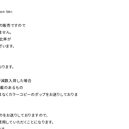
Ver.

の販売ですので

せん。

比率が

います。

ります。

減数入荷した場合

載のあるもの

はなくカラーコピーのポップをお送りしておりま
のをお送りしておりますので、

用していただくことになります。

す。