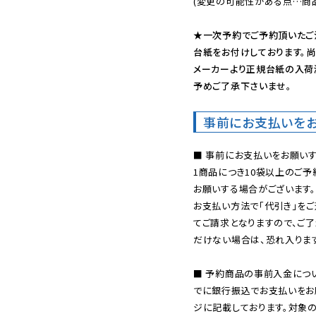
(変更の可能性がある点…商品
★一次予約でご予約頂いたご
台紙をお付けしております。尚
メーカーより正規台紙の入荷
予めご了承下さいませ。
事前にお支払いを
■ 事前にお支払いをお願いす
1商品につき10袋以上のご
お願いする場合がございます。
お支払い方法で「代引き」をご
てご請求となりますので、ご
だけない場合は、恐れ入ります
■ 予約商品の事前入金につ
でに銀行振込でお支払いをお
ジに記載しております。対象