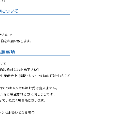
りについて
。
んので

約をお願い致します。
注意事項
予約は絶対にお止め下さい】
生産都合上、延期・カット・分納の可能性がござ
れてのキャンセルはお受け出来ません。

ルをご希望される方に関しましては、

ていただく場合もございます。

ャンセル扱いとなる場合
