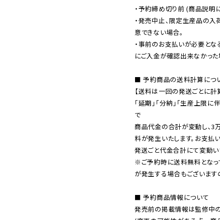
・予約締め切り前 (商品説明
・発売中止、限定生産品の入
意できない場合。

・事前のお支払いが必要とな
にご入金が確認出来なかった場
■ 予約商品の送料計算につい
【送料は一回の発送ごとに計算
「延期」「分納」「生産上限に
で

商品代金の合計が変動し、3
料が発生いたします。お支払
※ご予約時に送料無料となっ
が発生する場合もございます
■ 予約商品情報について

発売前の掲載情報は監修中の