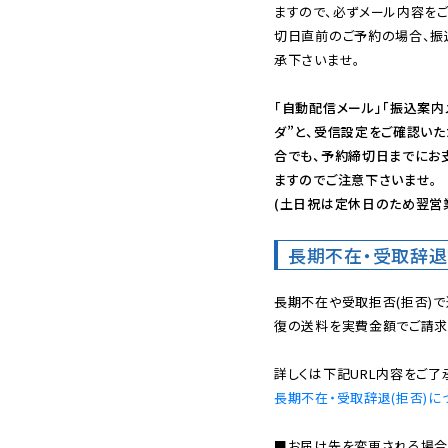
ますので、必ずメール内容を
切日直前のご予約の場合、振
承下さいませ。

「自動配信メール」「振込案内
ダ”と、受信設定をご確認い
合でも、予約締切日までにお
ますのでご注意下さいませ。

(土日祝は定休日のため翌営
長期不在・受取辞退
長期不在や受取拒否(拒否)
復の送料を実費金額でご請求
長期不在・受取辞退(拒否)に