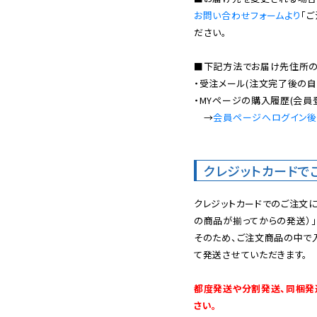
お問い合わせフォームより
「
ださい。

■下記方法でお届け先住所の確
・受注メール(注文完了後の自
・MYページの購入履歴(会員
　→
会員ページへログイン
クレジットカードで
クレジットカードでのご注文
の商品が揃ってからの発送）」
そのため、ご注文商品の中で
て発送させていただきます。

都度発送や分割発送、同梱発
さい。
