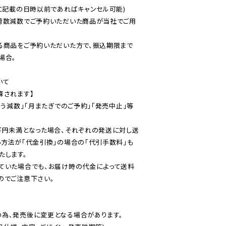
に記載の日時以前であればキャンセル可能)

荷数減数でご予約いただいた商品が当社でご用
る商品をご予約いただいた方で、振込期限まで
合。

て

されます】

伴う減数」「月またぎでのご予約」「発売中止」等
万円未満となった場合、それぞれの発送に対し送
い方法が「代金引換」の場合の「代引手数料」も
ていた場合でも、お届け時の代金によって送料
のでご注意下さい。
為、発売後に変更となる場合があります。
