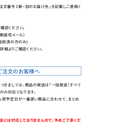
ご注文番号と新・旧のお届け先」を記載しご連絡く
認ください。

動返信メール)

登録済の方のみ)

後
詳細よりご確認ください。

ご注文のお客様へ
につきましては、商品の発送は「一括発送（すべて
のみ対応となります。

入荷予定日が一番遅い商品に合わせて、まとめ
送には対応しておりませんので、予めご了承くだ