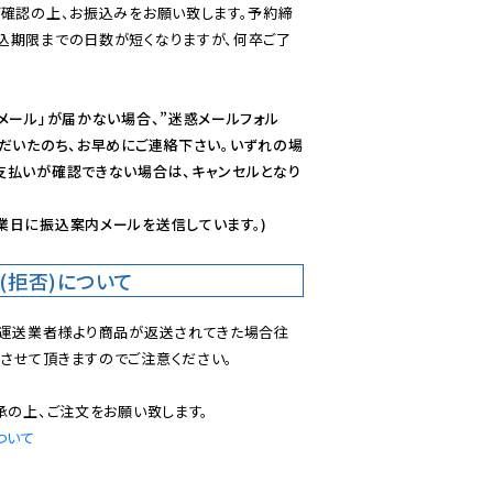
ご確認の上、お振込みをお願い致します。予約締
込期限までの日数が短くなりますが、何卒ご了
メール」が届かない場合、”迷惑メールフォル
ただいたのち、お早めにご連絡下さい。いずれの場
支払いが確認できない場合は、キャンセルとなり
業日に振込案内メールを送信しています。)
(拒否)について
で運送業者様より商品が返送されてきた場合往
させて頂きますのでご注意ください。

ついて