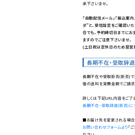
承下さいませ。

「自動配信メール」「振込案内
ダ”と、受信設定をご確認い
合でも、予約締切日までにお
ますのでご注意下さいませ。

(土日祝は定休日のため翌営
長期不在・受取辞退
長期不在や受取拒否(拒否)
復の送料を実費金額でご請求
長期不在・受取辞退(拒否)に
お問い合わせフォームより
「
ださい。
