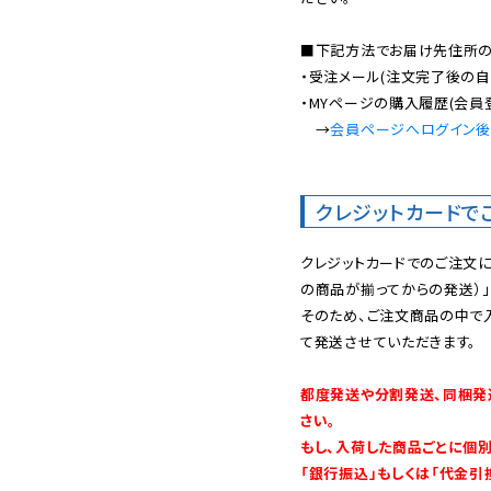
■下記方法でお届け先住所の確
・受注メール(注文完了後の自
・MYページの購入履歴(会員
　→
会員ページへログイン
クレジットカードで
クレジットカードでのご注文
の商品が揃ってからの発送）」
そのため、ご注文商品の中で
て発送させていただきます。

都度発送や分割発送、同梱発
さい。

もし、入荷した商品ごとに個
「銀行振込」もしくは「代金引