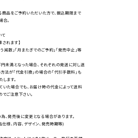
る商品をご予約いただいた方で、振込期限まで
合。

て

されます】

伴う減数」「月またぎでのご予約」「発売中止」等
万円未満となった場合、それぞれの発送に対し送
い方法が「代金引換」の場合の「代引手数料」も
ていた場合でも、お届け時の代金によって送料
のでご注意下さい。
為、発売後に変更となる場合があります。

仕様、内容、デザイン、発売時期等)
