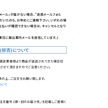
メール」が届かない場合、”迷惑メールフォル
ただいたのち、お早めにご連絡下さい。いずれの場
支払いが確認できない場合は、キャンセルとなり
業日に振込案内メールを送信しています。)
(拒否)について
で運送業者様より商品が返送されてきた場合往
させて頂きますのでご注意ください。

ついて
ご注文番号と新・旧のお届け先」を記載しご連絡く