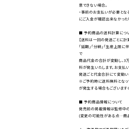
意できない場合。

・事前のお支払いが必要とな
にご入金が確認出来なかった場
■ 予約商品の送料計算につい
【送料は一回の発送ごとに計算
「延期」「分納」「生産上限に
で

商品代金の合計が変動し、3
料が発生いたします。お支払
※ご予約時に送料無料となっ
が発生する場合もございます
■ 予約商品情報について

発売前の掲載情報は監修中の
(変更の可能性がある点…商品