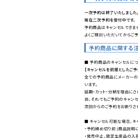
一次予約は終了いたしました
現在二次予約を受付中です。
予約商品はキャンセルできませ
よくご検討いただいてからご予
予約商品に関する
【キャンセルを前提としたご
全ての予約商品にメーカーの
います。

延期・カット・分納を理由にさ
尚、それでもご予約のキャンセ
次回からのご予約をお断りさせ
■ キャンセル可能な場合、キ
・予約締め切り前 (商品説明
・発売中止、限定生産品の入