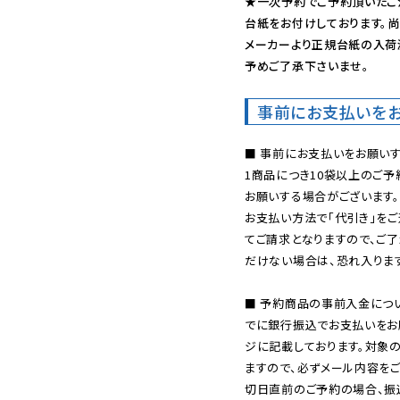
★一次予約でご予約頂いたご
台紙をお付けしております。尚
メーカーより正規台紙の入荷
予めご了承下さいませ。
事前にお支払いを
■ 事前にお支払いをお願いす
1商品につき10袋以上のご
お願いする場合がございます。
お支払い方法で「代引き」をご
てご請求となりますので、ご
だけない場合は、恐れ入ります
■ 予約商品の事前入金につ
でに銀行振込でお支払いをお
ジに記載しております。対象
ますので、必ずメール内容を
切日直前のご予約の場合、振