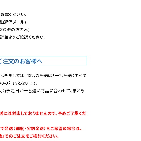
認ください。

動返信メール)

登録済の方のみ)

後
詳細よりご確認ください。

ご注文のお客様へ
につきましては、商品の発送は「一括発送（すべて
のみ対応となります。

入荷予定日が一番遅い商品に合わせて、まとめ
送には対応しておりませんので、予めご了承くだ
別で発送（都度・分割発送）をご希望の場合は、
換」でのご注文をご検討ください。