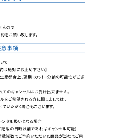
。
んので

約をお願い致します。
注意事項
予約は絶対にお止め下さい】
生産都合上、延期・カット・分納の可能性がござ
れてのキャンセルはお受け出来ません。

ルをご希望される方に関しましては、

ていただく場合もございます。

ャンセル扱いとなる場合

に記載の日時以前であればキャンセル可能)

荷数減数でご予約いただいた商品が当社でご用