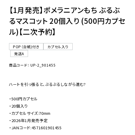
【1月発売】ポメラニアンもち ぶるぶ
るマスコット 20個入り (500円カプセ
ル)【二次予約】
POP（台紙)付き
カプセル入り
発送A
商品コード： UP-2_901455
ハートを引っ張ると、ぶるぶるしながら進む?

・500円カプセル

・20個入り

・カプセルサイズ:70mm

・2026年1月発売予定

・JANコード:4571601901455