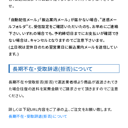
せ。

「自動配信メール」「振込案内メール」が届かない場合、”迷惑メー
ルフォルダ”と、受信設定をご確認いただいたのち、お早めにご連絡
下さい。いずれの場合でも、予約締切日までにお支払いが確認でき
ない場合は、キャンセルとなりますのでご注意下さいませ。

(土日祝は定休日のため翌営業日に振込案内メールを送信してい
ます。)
長期不在・受取辞退(拒否)について
長期不在や受取拒否(拒否)で運送業者様より商品が返送されてき
た場合往復の送料を実費金額でご請求させて頂きますのでご注意
ください。

長期不在・受取辞退(拒否)について