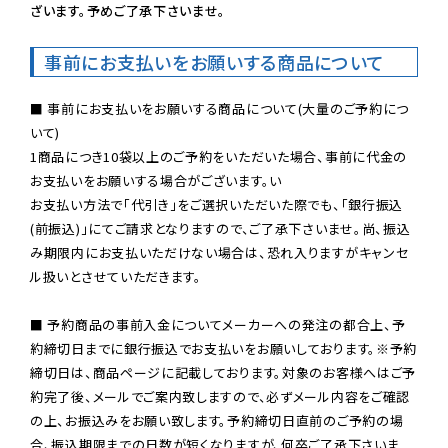
ざいます。予めご了承下さいませ。
事前にお支払いをお願いする商品について
■ 事前にお支払いをお願いする商品について(大量のご予約につ
いて)

1商品につき10袋以上のご予約をいただいた場合、事前に代金の
お支払いをお願いする場合がございます。い

お支払い方法で「代引き」をご選択いただいた際でも、「銀行振込
(前振込)」にてご請求となりますので、ご了承下さいませ。尚、振込
み期限内にお支払いただけない場合は、恐れ入りますがキャンセ
ル扱いとさせていただきます。

■ 予約商品の事前入金についてメーカーへの発注の都合上、予
約締切日までに銀行振込でお支払いをお願いしております。※予約
締切日は、商品ページに記載しております。対象のお客様へはご予
約完了後、メールでご案内致しますので、必ずメール内容をご確認
の上、お振込みをお願い致します。予約締切日直前のご予約の場
合、振込期限までの日数が短くなりますが、何卒ご了承下さいま