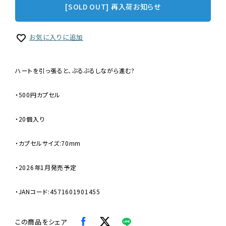
[SOLD OUT] 再入荷お知らせ
お気に入りに追加
ハートを引っ張ると、ぶるぶるしながら進む?
・500円カプセル
・20個入り
・カプセルサイズ:70mm
・2026年1月発売予定
・JANコード:4571601901455
この商品をシェア