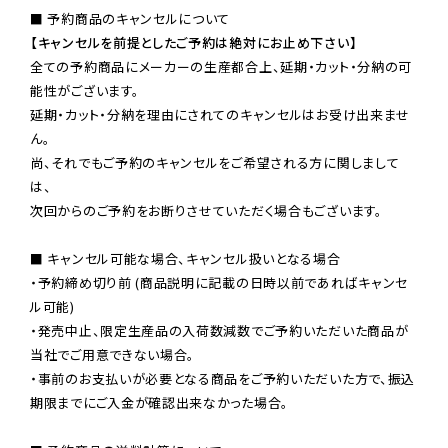
【キャンセルを前提としたご予約は絶対にお止め下さい】
全ての予約商品にメーカーの生産都合上、延期・カット・分納の可
能性がございます。

延期・カット・分納を理由にされてのキャンセルはお受け出来ませ
ん。

尚、それでもご予約のキャンセルをご希望される方に関しまして
は、

次回からのご予約をお断りさせていただく場合もございます。

■ キャンセル可能な場合、キャンセル扱いとなる場合

・予約締め切り前 (商品説明に記載の日時以前であればキャンセ
ル可能)

・発売中止、限定生産品の入荷数減数でご予約いただいた商品が
当社でご用意できない場合。

・事前のお支払いが必要となる商品をご予約いただいた方で、振込
期限までにご入金が確認出来なかった場合。
