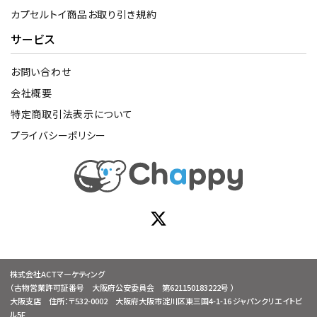
カプセルトイ商品お取り引き規約
サービス
お問い合わせ
会社概要
特定商取引法表示について
プライバシーポリシー
株式会社ACTマーケティング
（古物営業許可証番号 大阪府公安委員会 第621150183222号 ）
大阪支店 住所：〒532-0002 大阪府大阪市淀川区東三国4-1-16 ジャパンクリエイトビ
ル5F