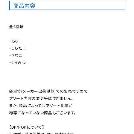
商品内容
全4種類

・もち

・しらたま

・きなこ

・くろみつ

袋単位(メーカー出荷単位)での販売ですので

アソート内容の変更等はできません。

また、商品によってはアソート比率が

均等になっていない商品もございます。

【DP/POPについて】
