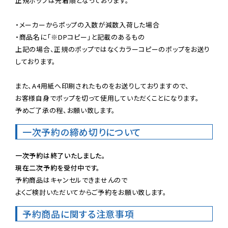
正規ポップは先着順となっております。

・メーカーからポップの入数が減数入荷した場合

・商品名に「※DPコピー」と記載のあるもの

上記の場合、正規のポップではなくカラーコピーのポップをお送り
しております。

また、A4用紙へ印刷されたものをお送りしておりますので、

お客様自身でポップを切って使用していただくことになります。

予めご了承の程、お願い致します。
一次予約の締め切りについて
一次予約は終了いたしました。
現在二次予約を受付中です。
予約商品はキャンセルできませんので

よくご検討いただいてからご予約をお願い致します。
予約商品に関する注意事項