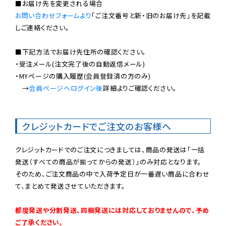
お問い合わせフォームより
「ご注文番号と新・旧のお届け先」を記載
しご連絡ください。

■下記方法でお届け先住所の確認ください。

・受注メール(注文完了後の自動返信メール)

・MYページの購入履歴(会員登録済の方のみ)

　→
会員ページへログイン後
詳細よりご確認ください。

クレジットカードでご注文のお客様へ
クレジットカードでのご注文につきましては、商品の発送は「一括
発送（すべての商品が揃ってからの発送）」のみ対応となります。

そのため、ご注文商品の中で入荷予定日が一番遅い商品に合わせ
て、まとめて発送させていただきます。

都度発送や分割発送、同梱発送には対応しておりませんので、予め
ご了承ください。
