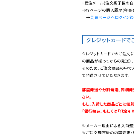
・受注メール(注文完了後の自
・MYページの購入履歴(会員
　→
会員ページへログイン
クレジットカードで
クレジットカードでのご注文
の商品が揃ってからの発送）」
そのため、ご注文商品の中で
て発送させていただきます。

都度発送や分割発送、同梱発
さい。

もし、入荷した商品ごとに個
「銀行振込」もしくは「代金引
※メーカー理由による入荷遅
※ご注文確定後の内容変更・