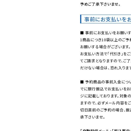
予めご了承下さいませ。
事前にお支払いを
■ 事前にお支払いをお願いす
1商品につき10袋以上のご
お願いする場合がございます。
お支払い方法で「代引き」をご
てご請求となりますので、ご
だけない場合は、恐れ入ります
■ 予約商品の事前入金につ
でに銀行振込でお支払いをお
ジに記載しております。対象
ますので、必ずメール内容を
切日直前のご予約の場合、振
承下さいませ。

「自動配信メール」「振込案内