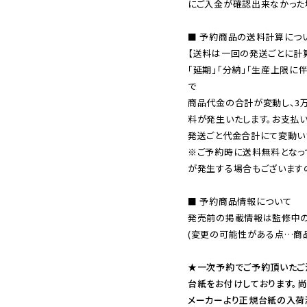
にご入金が確認出来なかった場
■ 予約商品の送料計算につい
【送料は一回の発送ごとに計算
「延期」「分納」「生産上限に
で

商品代金の合計が変動し、3
料が発生いたします。お支払
※ご予約時に送料無料となっ
が発生する場合もございます
■ 予約商品情報について

発売前の掲載情報は監修中の
(変更の可能性がある点…商品
★一次予約でご予約頂いたご
台紙をお付けしております。尚
メーカーより正規台紙の入荷