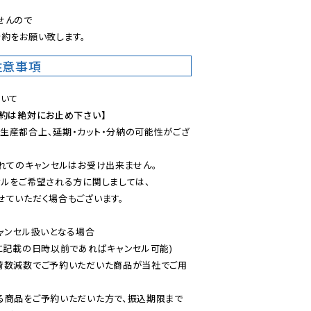
んので

約をお願い致します。
注意事項
予約は絶対にお止め下さい】
生産都合上、延期・カット・分納の可能性がござ
れてのキャンセルはお受け出来ません。

ルをご希望される方に関しましては、

ていただく場合もございます。

ャンセル扱いとなる場合

に記載の日時以前であればキャンセル可能)

荷数減数でご予約いただいた商品が当社でご用
る商品をご予約いただいた方で、振込期限まで