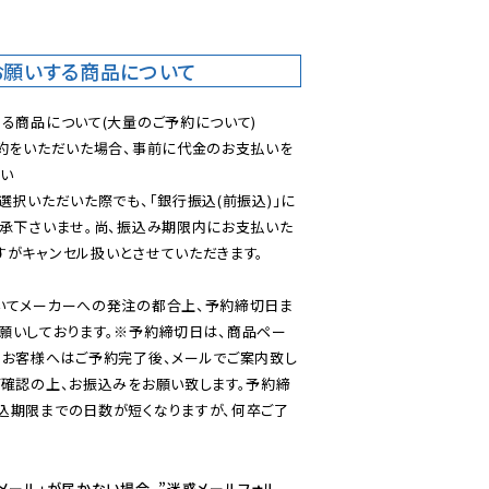
お願いする商品について
る商品について(大量のご予約について)

予約をいただいた場合、事前に代金のお支払いを
い

選択いただいた際でも、「銀行振込(前振込)」に
了承下さいませ。尚、振込み期限内にお支払いた
がキャンセル扱いとさせていただきます。

いてメーカーへの発注の都合上、予約締切日ま
願いしております。※予約締切日は、商品ペー
のお客様へはご予約完了後、メールでご案内致し
ご確認の上、お振込みをお願い致します。予約締
込期限までの日数が短くなりますが、何卒ご了
メール」が届かない場合、”迷惑メールフォル