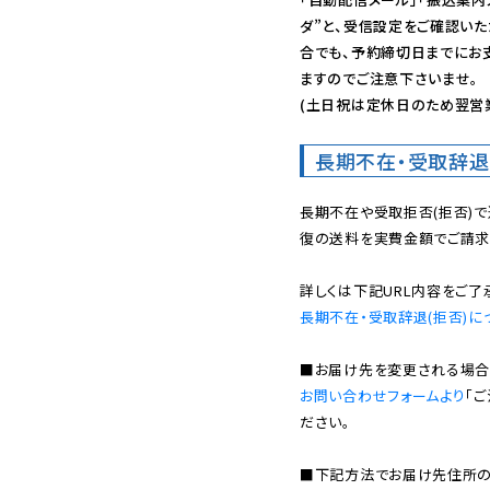
ダ”と、受信設定をご確認い
合でも、予約締切日までにお
ますのでご注意下さいませ。

(土日祝は定休日のため翌営
長期不在・受取辞退
長期不在や受取拒否(拒否)
復の送料を実費金額でご請求
長期不在・受取辞退(拒否)に
お問い合わせフォームより
「
ださい。

■下記方法でお届け先住所の確