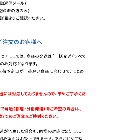
動返信メール)

登録済の方のみ)

後
詳細よりご確認ください。

ご注文のお客様へ
につきましては、商品の発送は「一括発送（すべて
のみ対応となります。

入荷予定日が一番遅い商品に合わせて、まとめ
送には対応しておりませんので、予めご了承くだ
別で発送（都度・分割発送）をご希望の場合は、
換」でのご注文をご検討ください。
延が発生した場合も、同様の対応となります。

組み換えはお受けできません。あらかじめご理