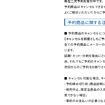
現在二次予約を受付中です。
予約商品はキャンセルできませ
よくご検討いただいてからご予
予約商品に関する
【キャンセルを前提としたご
全ての予約商品にメーカーの
います。

延期・カット・分納を理由にさ
尚、それでもご予約のキャンセ
次回からのご予約をお断りさせ
■ キャンセル可能な場合、キ
・予約締め切り前 (商品説明
・発売中止、限定生産品の入
意できない場合。

・事前のお支払いが必要とな