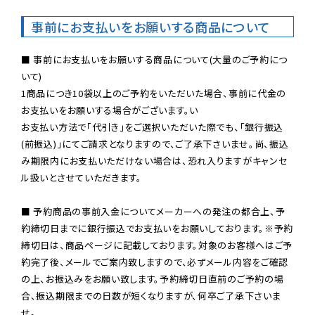
事前にお支払いをお願いする商品について
■ 事前にお支払いをお願いする商品について(大量のご予約につ
いて)

1商品につき10袋以上のご予約をいただいた場合、事前に代金の
お支払いをお願いする場合がございます。い

お支払い方法で「代引き」をご選択いただいた際でも、「銀行振込
(前振込)」にてご請求となりますので、ご了承下さいませ。尚、振込
み期限内にお支払いただけない場合は、恐れ入りますがキャンセ
ル扱いとさせていただきます。

■ 予約商品の事前入金についてメーカーへの発注の都合上、予
約締切日までに銀行振込でお支払いをお願いしております。※予約
締切日は、商品ページに記載しております。対象のお客様へはご予
約完了後、メールでご案内致しますので、必ずメール内容をご確認
の上、お振込みをお願い致します。予約締切日直前のご予約の場
合、振込期限までの日数が短くなりますが、何卒ご了承下さいま
せ。
