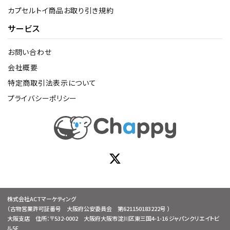
カプセルトイ商品お取り引き規約
サービス
お問い合わせ
会社概要
特定商取引法表示について
プライバシーポリシー
株式会社ACTマーケティング
（古物営業許可証番号 大阪府公安委員会 第621150183222号 ）
大阪支店 住所：〒532-0002 大阪府大阪市淀川区東三国4-1-16 ジャパンクリエイトビ
ル5F