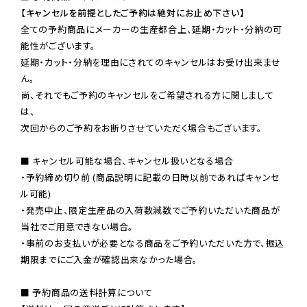
【キャンセルを前提としたご予約は絶対にお止め下さい】
全ての予約商品にメーカーの生産都合上、延期・カット・分納の可
能性がございます。

延期・カット・分納を理由にされてのキャンセルはお受け出来ませ
ん。

尚、それでもご予約のキャンセルをご希望される方に関しまして
は、

次回からのご予約をお断りさせていただく場合もございます。

■ キャンセル可能な場合、キャンセル扱いとなる場合

・予約締め切り前 (商品説明に記載の日時以前であればキャンセ
ル可能)

・発売中止、限定生産品の入荷数減数でご予約いただいた商品が
当社でご用意できない場合。

・事前のお支払いが必要となる商品をご予約いただいた方で、振込
期限までにご入金が確認出来なかった場合。

■ 予約商品の送料計算について
