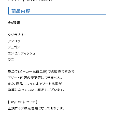
商品内容
全5種類

クジラブリー

アンコウ

ジュゴン

エンゼルフィッシュ

カニ

袋単位(メーカー出荷単位)での販売ですので

アソート内容の変更等はできません。

また、商品によってはアソート比率が

均等になっていない商品もございます。

【DP/POPについて】

正規ポップは先着順となっております。
