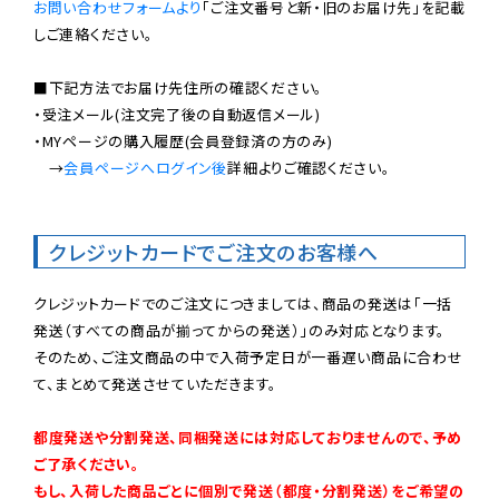
お問い合わせフォームより
「ご注文番号と新・旧のお届け先」を記載
しご連絡ください。

■下記方法でお届け先住所の確認ください。

・受注メール(注文完了後の自動返信メール)

・MYページの購入履歴(会員登録済の方のみ)

　→
会員ページへログイン後
詳細よりご確認ください。

クレジットカードでご注文のお客様へ
クレジットカードでのご注文につきましては、商品の発送は「一括
発送（すべての商品が揃ってからの発送）」のみ対応となります。

そのため、ご注文商品の中で入荷予定日が一番遅い商品に合わせ
て、まとめて発送させていただきます。

都度発送や分割発送、同梱発送には対応しておりませんので、予め
ご了承ください。

もし、入荷した商品ごとに個別で発送（都度・分割発送）をご希望の