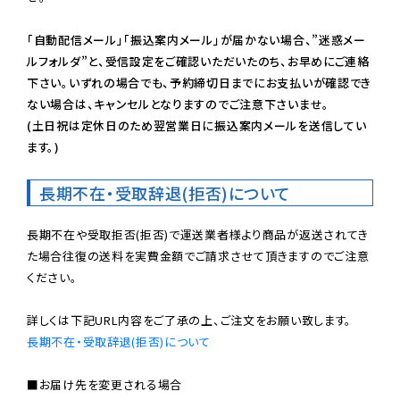
「自動配信メール」「振込案内メール」が届かない場合、”迷惑メー
ルフォルダ”と、受信設定をご確認いただいたのち、お早めにご連絡
下さい。いずれの場合でも、予約締切日までにお支払いが確認でき
ない場合は、キャンセルとなりますのでご注意下さいませ。

(土日祝は定休日のため翌営業日に振込案内メールを送信してい
ます。)
長期不在・受取辞退(拒否)について
長期不在や受取拒否(拒否)で運送業者様より商品が返送されてき
た場合往復の送料を実費金額でご請求させて頂きますのでご注意
ください。

長期不在・受取辞退(拒否)について