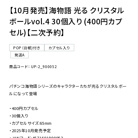
【10月発売】海物語 光る クリスタル
ボールvol.4 30個入り (400円カプ
セル)【二次予約】
POP（台紙)付き
カプセル入り
発送A
商品コード： UP-2_900052
パチンコ海物語シリーズのキャラクターたちが光るクリスタルボー
ルになって登場

・400円カプセル

・30個入り

・カプセルサイズ:65mm

・2025年10月発売予定

・JANコード:4571601900052