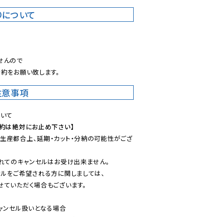
りについて
。
んので

約をお願い致します。
注意事項
予約は絶対にお止め下さい】
生産都合上、延期・カット・分納の可能性がござ
れてのキャンセルはお受け出来ません。

ルをご希望される方に関しましては、

ていただく場合もございます。

ャンセル扱いとなる場合
