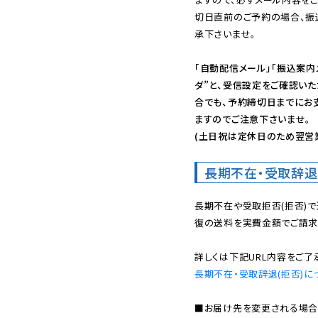
切日直前のご予約の場合、振
承下さいませ。

「自動配信メール」「振込案内
ダ”と、受信設定をご確認い
合でも、予約締切日までにお
ますのでご注意下さいませ。

(土日祝は定休日のため翌営
長期不在・受取辞退
長期不在や受取拒否(拒否)
復の送料を実費金額でご請求
長期不在・受取辞退(拒否)に