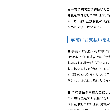
★一次予約でご予約頂いたご
台紙をお付けしております。尚
メーカーより正規台紙の入荷
予めご了承下さいませ。
事前にお支払いを
■ 事前にお支払いをお願いす
1商品につき10袋以上のご
お願いする場合がございます。
お支払い方法で「代引き」をご
てご請求となりますので、ご
だけない場合は、恐れ入ります
■ 予約商品の事前入金につ
でに銀行振込でお支払いをお
ジに記載しております。対象
ますので、必ずメール内容を