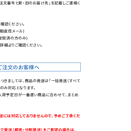
ご注文番号と新・旧のお届け先」を記載しご連絡く
認ください。

動返信メール)

登録済の方のみ)

後
詳細よりご確認ください。

ご注文のお客様へ
につきましては、商品の発送は「一括発送（すべて
のみ対応となります。

入荷予定日が一番遅い商品に合わせて、まとめ
送には対応しておりませんので、予めご了承くだ
別で発送（都度・分割発送）をご希望の場合は、