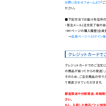
お問い合わせフォームより
「
ださい。

■下記方法でお届け先住所の確
・受注メール(注文完了後の自
・MYページの購入履歴(会員
　→
会員ページへログイン
クレジットカードで
クレジットカードでのご注文
の商品が揃ってからの発送）」
そのため、ご注文商品の中で
て発送させていただきます。

都度発送や分割発送、同梱発
さい。

もし、入荷した商品ごとに個