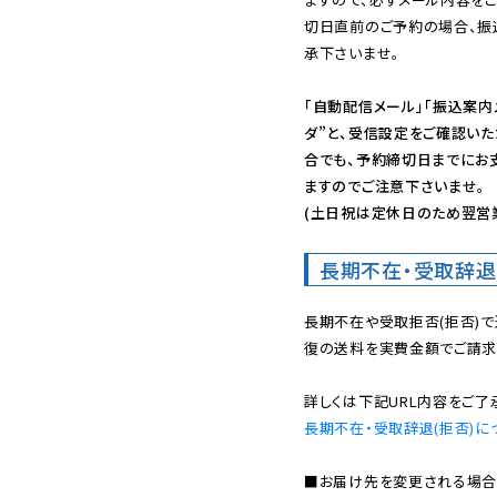
切日直前のご予約の場合、振
承下さいませ。

「自動配信メール」「振込案内
ダ”と、受信設定をご確認い
合でも、予約締切日までにお
ますのでご注意下さいませ。

(土日祝は定休日のため翌営
長期不在・受取辞退
長期不在や受取拒否(拒否)
復の送料を実費金額でご請求
長期不在・受取辞退(拒否)に