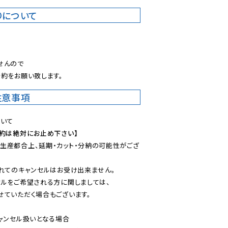
りについて
。
んので

約をお願い致します。
注意事項
予約は絶対にお止め下さい】
生産都合上、延期・カット・分納の可能性がござ
れてのキャンセルはお受け出来ません。

ルをご希望される方に関しましては、

ていただく場合もございます。

ャンセル扱いとなる場合
