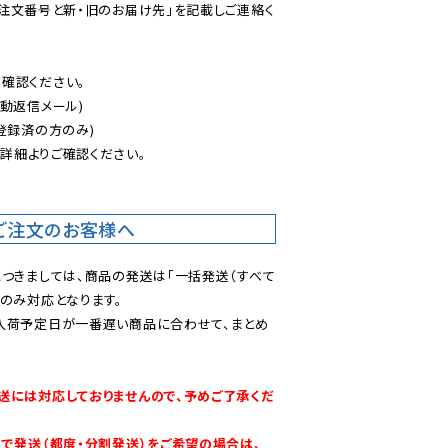
ご注文番号と新・旧のお届け先」を記載しご連絡く
認ください。

動返信メール)

登録済の方のみ)

後
詳細よりご確認ください。

ご注文のお客様へ
につきましては、商品の発送は「一括発送（すべて
のみ対応となります。

入荷予定日が一番遅い商品に合わせて、まとめ
送には対応しておりませんので、予めご了承くだ
別で発送（都度・分割発送）をご希望の場合は、