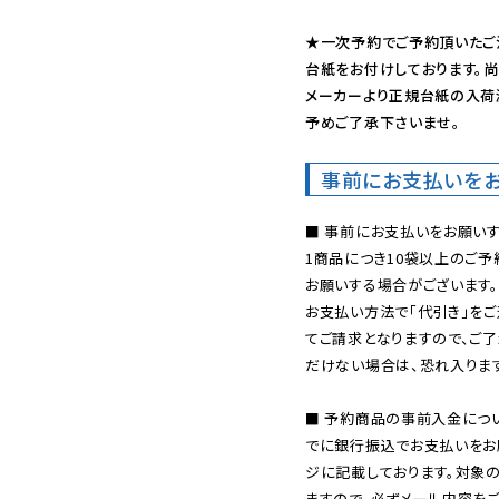
★一次予約でご予約頂いたご
台紙をお付けしております。尚
メーカーより正規台紙の入荷
予めご了承下さいませ。
事前にお支払いを
■ 事前にお支払いをお願いす
1商品につき10袋以上のご
お願いする場合がございます。
お支払い方法で「代引き」をご
てご請求となりますので、ご
だけない場合は、恐れ入ります
■ 予約商品の事前入金につ
でに銀行振込でお支払いをお
ジに記載しております。対象
ますので、必ずメール内容を