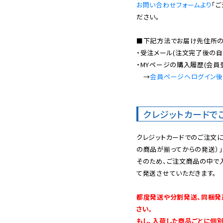
お問い合わせフォームより
「
ださい。

■下記方法でお届け先住所の確
・受注メール(注文完了後の自
・MYページの購入履歴(会員
　→
会員ページへログイン
クレジットカードで
クレジットカードでのご注文
の商品が揃ってからの発送）」
そのため、ご注文商品の中で
て発送させていただきます。

都度発送や分割発送、同梱発
さい。

もし、入荷した商品ごとに個