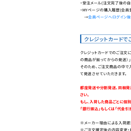
・受注メール(注文完了後の自
・MYページの購入履歴(会員
　→
会員ページへログイン
クレジットカードで
クレジットカードでのご注文
の商品が揃ってからの発送）」
そのため、ご注文商品の中で
て発送させていただきます。

都度発送や分割発送、同梱発
さい。

もし、入荷した商品ごとに個
「銀行振込」もしくは「代金引
※メーカー理由による入荷遅
※ご注文確定後の内容変更・