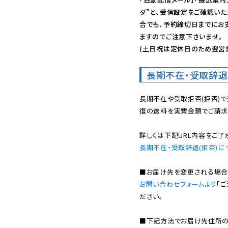
ダ”と、受信設定をご確認い
合でも、予約締切日までにお
ますのでご注意下さいませ。

(土日祝は定休日のため翌営
長期不在・受取辞退
長期不在や受取拒否(拒否)
復の送料を実費金額でご請求
長期不在・受取辞退(拒否)に
お問い合わせフォームより
「
ださい。

■下記方法でお届け先住所の確