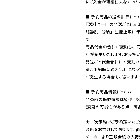
にご入金が確認出来なかった場
■ 予約商品の送料計算につい
【送料は一回の発送ごとに計算
「延期」「分納」「生産上限に
で

商品代金の合計が変動し、3
料が発生いたします。お支払
※ご予約時に送料無料となっ
が発生する場合もございます
■ 予約商品情報について

発売前の掲載情報は監修中の
(変更の可能性がある点…商品
★一次予約でご予約頂いたご
台紙をお付けしております。尚
メーカーより正規台紙の入荷