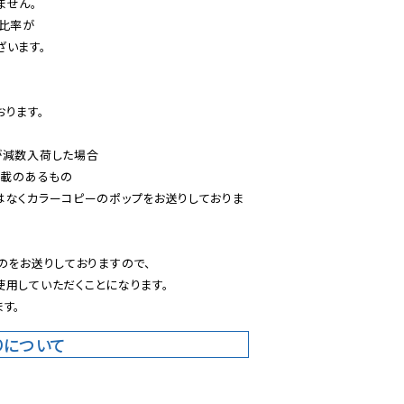
せん。

比率が

います。

ります。

減数入荷した場合

載のあるもの

はなくカラーコピーのポップをお送りしておりま
のをお送りしておりますので、

用していただくことになります。

す。
りについて
。