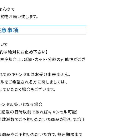
んので

約をお願い致します。
注意事項
予約は絶対にお止め下さい】
生産都合上、延期・カット・分納の可能性がござ
れてのキャンセルはお受け出来ません。

ルをご希望される方に関しましては、

ていただく場合もございます。

ャンセル扱いとなる場合

に記載の日時以前であればキャンセル可能)

荷数減数でご予約いただいた商品が当社でご用
る商品をご予約いただいた方で、振込期限まで