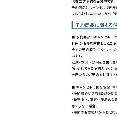
現在二次予約を受付中です。
予約商品はキャンセルできませ
よくご検討いただいてからご予
予約商品に関する
【キャンセルを前提としたご
全ての予約商品にメーカーの
います。

延期・カット・分納を理由にさ
尚、それでもご予約のキャンセ
次回からのご予約をお断りさせ
■ キャンセル可能な場合、キ
・予約締め切り前 (商品説明
・発売中止、限定生産品の入
意できない場合。

・事前のお支払いが必要とな