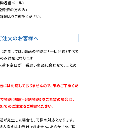
動返信メール)

登録済の方のみ)

後
詳細よりご確認ください。

ご注文のお客様へ
につきましては、商品の発送は「一括発送（すべて
のみ対応となります。

入荷予定日が一番遅い商品に合わせて、まとめ
送には対応しておりませんので、予めご了承くだ
別で発送（都度・分割発送）をご希望の場合は、
換」でのご注文をご検討ください。
延が発生した場合も、同様の対応となります。

組み換えはお受けできません。あらかじめご理