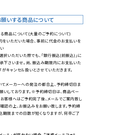
お願いする商品について
る商品について(大量のご予約について)

予約をいただいた場合、事前に代金のお支払いを
い

選択いただいた際でも、「銀行振込(前振込)」に
了承下さいませ。尚、振込み期限内にお支払いた
がキャンセル扱いとさせていただきます。

いてメーカーへの発注の都合上、予約締切日ま
願いしております。※予約締切日は、商品ペー
のお客様へはご予約完了後、メールでご案内致し
ご確認の上、お振込みをお願い致します。予約締
込期限までの日数が短くなりますが、何卒ご了
メール」が届かない場合、”迷惑メールフォル