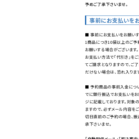
予めご了承下さいませ。
事前にお支払いを
■ 事前にお支払いをお願いす
1商品につき10袋以上のご
お願いする場合がございます。
お支払い方法で「代引き」をご
てご請求となりますので、ご
だけない場合は、恐れ入ります
■ 予約商品の事前入金につ
でに銀行振込でお支払いをお
ジに記載しております。対象
ますので、必ずメール内容を
切日直前のご予約の場合、振
承下さいませ。

「自動配信メール」「振込案内