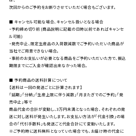
次回からのご予約をお断りさせていただく場合もございます。

■ キャンセル可能な場合、キャンセル扱いとなる場合

・予約締め切り前 (商品説明に記載の日時以前であればキャンセ
ル可能)

・発売中止、限定生産品の入荷数減数でご予約いただいた商品が
当社でご用意できない場合。

・事前のお支払いが必要となる商品をご予約いただいた方で、振込
期限までにご入金が確認出来なかった場合。

■ 予約商品の送料計算について

【送料は一回の発送ごとに計算されます】

「延期」「分納」「生産上限に伴う減数」「月またぎでのご予約」「発
売中止」等で

商品代金の合計が変動し、3万円未満となった場合、それぞれの発
送に対し送料が発生いたします。お支払い方法が「代金引換」の場
※ご予約時に送料無料となっていた場合でも、お届け時の代金に