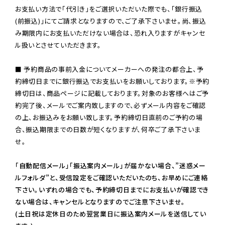
お支払い方法で「代引き」をご選択いただいた際でも、「銀行振込
(前振込)」にてご請求となりますので、ご了承下さいませ。尚、振込
み期限内にお支払いただけない場合は、恐れ入りますがキャンセ
ル扱いとさせていただきます。

■ 予約商品の事前入金についてメーカーへの発注の都合上、予
約締切日までに銀行振込でお支払いをお願いしております。※予約
締切日は、商品ページに記載しております。対象のお客様へはご予
約完了後、メールでご案内致しますので、必ずメール内容をご確認
の上、お振込みをお願い致します。予約締切日直前のご予約の場
合、振込期限までの日数が短くなりますが、何卒ご了承下さいま
せ。

「自動配信メール」「振込案内メール」が届かない場合、”迷惑メー
ルフォルダ”と、受信設定をご確認いただいたのち、お早めにご連絡
下さい。いずれの場合でも、予約締切日までにお支払いが確認でき
ない場合は、キャンセルとなりますのでご注意下さいませ。

(土日祝は定休日のため翌営業日に振込案内メールを送信してい