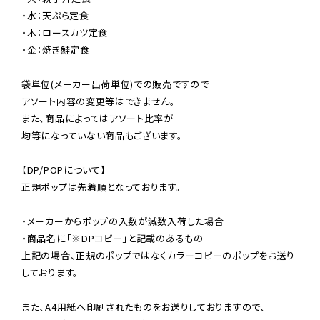
・水：天ぷら定食

・木：ロースカツ定食

・金：焼き鮭定食

袋単位(メーカー出荷単位)での販売ですので

アソート内容の変更等はできません。

また、商品によってはアソート比率が

均等になっていない商品もございます。

【DP/POPについて】

正規ポップは先着順となっております。

・メーカーからポップの入数が減数入荷した場合

・商品名に「※DPコピー」と記載のあるもの

上記の場合、正規のポップではなくカラーコピーのポップをお送り
しております。

また、A4用紙へ印刷されたものをお送りしておりますので、
