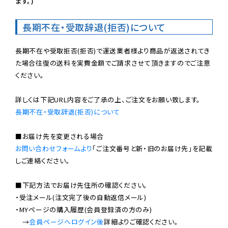
ます。)
長期不在・受取辞退(拒否)について
長期不在や受取拒否(拒否)で運送業者様より商品が返送されてき
た場合往復の送料を実費金額でご請求させて頂きますのでご注意
ください。

長期不在・受取辞退(拒否)について
お問い合わせフォームより
「ご注文番号と新・旧のお届け先」を記載
しご連絡ください。

■下記方法でお届け先住所の確認ください。

・受注メール(注文完了後の自動返信メール)

・MYページの購入履歴(会員登録済の方のみ)

　→
会員ページへログイン後
詳細よりご確認ください。
