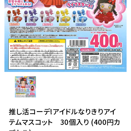
レンタル
景品・玩具・文具
販促用カプセルトイ
よくあるご質問
ご利用ガイド
推し活コーデ!アイドルなりきりアイ
06-6282-7659
テムマスコット 30個入り (400円カ