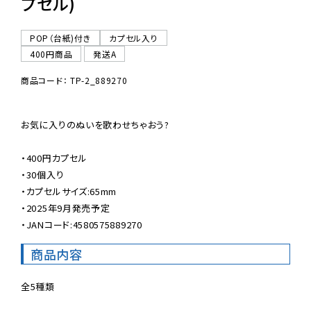
プセル)
POP（台紙)付き
カプセル入り
400円商品
発送A
商品コード： TP-2_889270
お気に入りのぬいを歌わせちゃおう?

・400円カプセル

・30個入り

・カプセルサイズ:65mm

・2025年9月発売予定

・JANコード:4580575889270
商品内容
全5種類
