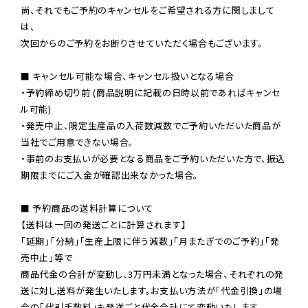
尚、それでもご予約のキャンセルをご希望される方に関しまして
は、

次回からのご予約をお断りさせていただく場合もございます。

■ キャンセル可能な場合、キャンセル扱いとなる場合

・予約締め切り前 (商品説明に記載の日時以前であればキャンセ
ル可能)

・発売中止、限定生産品の入荷数減数でご予約いただいた商品が
当社でご用意できない場合。

・事前のお支払いが必要となる商品をご予約いただいた方で、振込
期限までにご入金が確認出来なかった場合。

■ 予約商品の送料計算について

【送料は一回の発送ごとに計算されます】

「延期」「分納」「生産上限に伴う減数」「月またぎでのご予約」「発
売中止」等で

商品代金の合計が変動し、3万円未満となった場合、それぞれの発
送に対し送料が発生いたします。お支払い方法が「代金引換」の場