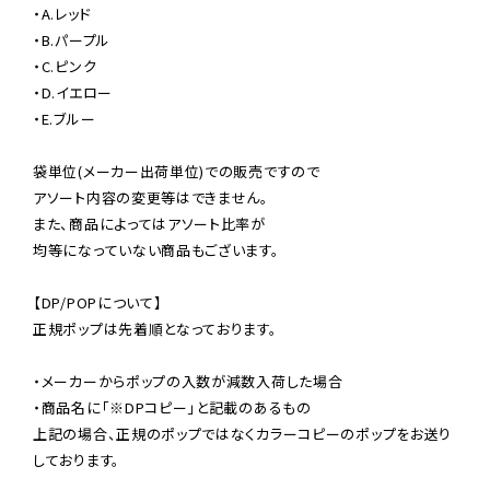
・A.レッド

・B.パープル

・C.ピンク

・D.イエロー

・E.ブルー

袋単位(メーカー出荷単位)での販売ですので

アソート内容の変更等はできません。

また、商品によってはアソート比率が

均等になっていない商品もございます。

【DP/POPについて】

正規ポップは先着順となっております。

・メーカーからポップの入数が減数入荷した場合

・商品名に「※DPコピー」と記載のあるもの

上記の場合、正規のポップではなくカラーコピーのポップをお送り
しております。
