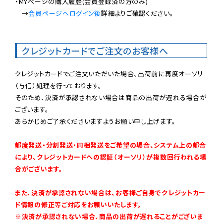
・MYページの購入履歴(会員登録済の方のみ)

　→
会員ページへログイン後
詳細よりご確認ください。

クレジットカードでご注文のお客様へ
クレジットカードでご注文いただいた場合、出荷前に再度オーソリ
（与信）処理を行っております。

そのため、決済が承認されない場合は商品の出荷が遅れる場合が
ございます。

あらかじめご了承くださいますようお願い申し上げます。

都度発送・分割発送・同梱発送をご希望の場合、システム上の都合
により、クレジットカードへの認証（オーソリ）が複数回行われる場
合がございます。
また、決済が承認されない場合は、お客様ご自身でクレジットカー
ド情報の修正等ご対応をお願いいたします。

※決済が承認されない場合、商品の出荷が遅れることがございま