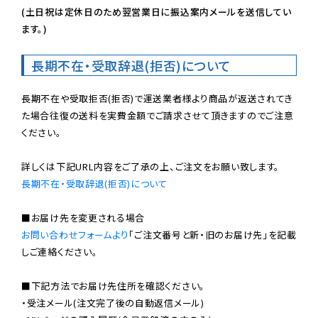
(土日祝は定休日のため翌営業日に振込案内メールを送信してい
ます。)
長期不在・受取辞退(拒否)について
長期不在や受取拒否(拒否)で運送業者様より商品が返送されてき
た場合往復の送料を実費金額でご請求させて頂きますのでご注意
ください。

長期不在・受取辞退(拒否)について
お問い合わせフォームより
「ご注文番号と新・旧のお届け先」を記載
しご連絡ください。

■下記方法でお届け先住所を確認ください。

・受注メール(注文完了後の自動返信メール)
