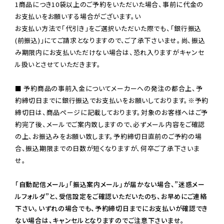
1商品につき10袋以上のご予約をいただいた場合、事前に代金の
お支払いをお願いする場合がございます。い

お支払い方法で「代引き」をご選択いただいた際でも、「銀行振込
(前振込)」にてご請求となりますので、ご了承下さいませ。尚、振込
み期限内にお支払いただけない場合は、恐れ入りますがキャンセ
ル扱いとさせていただきます。

■ 予約商品の事前入金についてメーカーへの発注の都合上、予
約締切日までに銀行振込でお支払いをお願いしております。※予約
締切日は、商品ページに記載しております。対象のお客様へはご予
約完了後、メールでご案内致しますので、必ずメール内容をご確認
の上、お振込みをお願い致します。予約締切日直前のご予約の場
合、振込期限までの日数が短くなりますが、何卒ご了承下さいま
せ。

「自動配信メール」「振込案内メール」が届かない場合、”迷惑メー
ルフォルダ”と、受信設定をご確認いただいたのち、お早めにご連絡
下さい。いずれの場合でも、予約締切日までにお支払いが確認でき
ない場合は、キャンセルとなりますのでご注意下さいませ。
