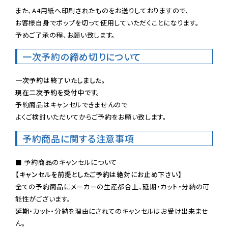
また、A4用紙へ印刷されたものをお送りしておりますので、

お客様自身でポップを切って使用していただくことになります。

予めご了承の程、お願い致します。
一次予約の締め切りについて
一次予約は終了いたしました。
現在二次予約を受付中です。
予約商品はキャンセルできませんので

よくご検討いただいてからご予約をお願い致します。
予約商品に関する注意事項
【キャンセルを前提としたご予約は絶対にお止め下さい】
全ての予約商品にメーカーの生産都合上、延期・カット・分納の可
能性がございます。

延期・カット・分納を理由にされてのキャンセルはお受け出来ませ
ん。
