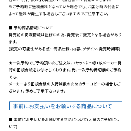
※ご予約時に送料無料となっていた場合でも、お届け時の代金に
よって送料が発生する場合もございますのでご注意下さい。
■ 予約商品情報について

発売前の掲載情報は監修中の為、発売後に変更となる場合があり
ます。

(変更の可能性がある点…商品仕様、内容、デザイン、発売時期等)

★一次予約でご予約頂いたご注文は、1セットにつき1枚メーカー発
行の正規台紙をお付けしております。尚、一次予約締切前のご予約
でも、

メーカーより正規台紙の入荷減数のためカラーコピーの場合もご
ざいます。予めご了承下さいませ。
事前にお支払いをお願いする商品について
■ 事前にお支払いをお願いする商品について(大量のご予約につ
いて)
