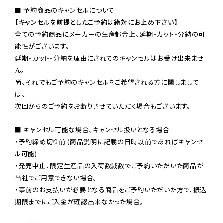
【キャンセルを前提としたご予約は絶対にお止め下さい】
全ての予約商品にメーカーの生産都合上、延期・カット・分納の可
能性がございます。

延期・カット・分納を理由にされてのキャンセルはお受け出来ませ
ん。

尚、それでもご予約のキャンセルをご希望される方に関しまして
は、

次回からのご予約をお断りさせていただく場合もございます。

■ キャンセル可能な場合、キャンセル扱いとなる場合

・予約締め切り前 (商品説明に記載の日時以前であればキャンセ
ル可能)

・発売中止、限定生産品の入荷数減数でご予約いただいた商品が
当社でご用意できない場合。

・事前のお支払いが必要となる商品をご予約いただいた方で、振込
期限までにご入金が確認出来なかった場合。
