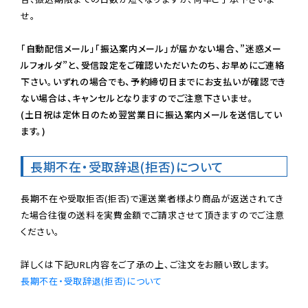
せ。

「自動配信メール」「振込案内メール」が届かない場合、”迷惑メー
ルフォルダ”と、受信設定をご確認いただいたのち、お早めにご連絡
下さい。いずれの場合でも、予約締切日までにお支払いが確認でき
ない場合は、キャンセルとなりますのでご注意下さいませ。

(土日祝は定休日のため翌営業日に振込案内メールを送信してい
ます。)
長期不在・受取辞退(拒否)について
長期不在や受取拒否(拒否)で運送業者様より商品が返送されてき
た場合往復の送料を実費金額でご請求させて頂きますのでご注意
ください。

長期不在・受取辞退(拒否)について