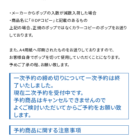
・メーカーからポップの入数が減数入荷した場合

・商品名に「※DPコピー」と記載のあるもの

上記の場合、正規のポップではなくカラーコピーのポップをお送り
しております。

また、A4用紙へ印刷されたものをお送りしておりますので、

お客様自身でポップを切って使用していただくことになります。

予めご了承の程、お願い致します。
一次予約の締め切りについて
一次予約は終
了いたしました。
現在二次予約を受付中です。
予約商品はキャンセルできませんので

よくご検討いただいてからご予約をお願い致
します。
予約商品に関する注意事項