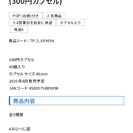
(300円カプセル)
POP（台紙)付き
人気商品
3-4営業日を目安に発送
カプセル入り
発送A
商品コード： TP-2_889096
300円カプセル

40個入り

カプセルサイズ:65mm

2025年8月発売予定

JANコード:4580575889096
商品内容
全5種類

Aおひつじ座
