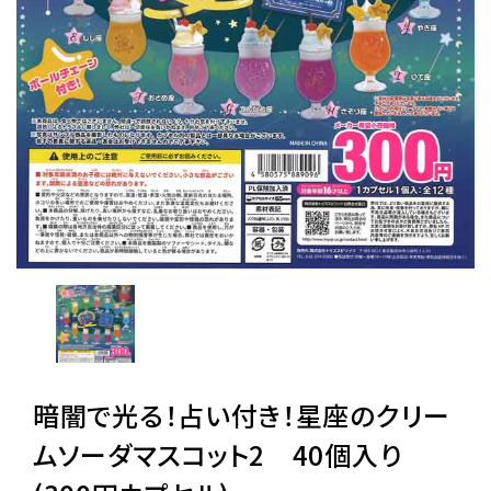
レンタル
景品・玩具・文具
販促用カプセルトイ
よくあるご質問
ご利用ガイド
暗闇で光る！占い付き！星座のクリー
06-6282-7659
ムソーダマスコット2 40個入り