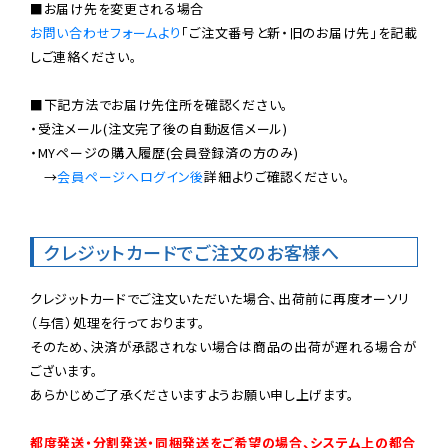
お問い合わせフォームより
「ご注文番号と新・旧のお届け先」を記載
しご連絡ください。

■下記方法でお届け先住所を確認ください。

・受注メール(注文完了後の自動返信メール)

・MYページの購入履歴(会員登録済の方のみ)

　→
会員ページへログイン後
詳細よりご確認ください。

クレジットカードでご注文のお客様へ
クレジットカードでご注文いただいた場合、出荷前に再度オーソリ
（与信）処理を行っております。

そのため、決済が承認されない場合は商品の出荷が遅れる場合が
ございます。

あらかじめご了承くださいますようお願い申し上げます。

都度発送・分割発送・同梱発送をご希望の場合、システム上の都合