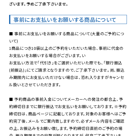
ざいます。予めご了承下さいませ。
事前にお支払いをお願いする商品について
■ 事前にお支払いをお願いする商品について(大量のご予約につ
いて)

1商品につき10袋以上のご予約をいただいた場合、事前に代金の
お支払いをお願いする場合がございます。い

お支払い方法で「代引き」をご選択いただいた際でも、「銀行振込
(前振込)」にてご請求となりますので、ご了承下さいませ。尚、振込
み期限内にお支払いただけない場合は、恐れ入りますがキャンセ
ル扱いとさせていただきます。

■ 予約商品の事前入金についてメーカーへの発注の都合上、予
約締切日までに銀行振込でお支払いをお願いしております。※予約
締切日は、商品ページに記載しております。対象のお客様へはご予
約完了後、メールでご案内致しますので、必ずメール内容をご確認
の上、お振込みをお願い致します。予約締切日直前のご予約の場
合、振込期限までの日数が短くなりますが、何卒ご了承下さいま