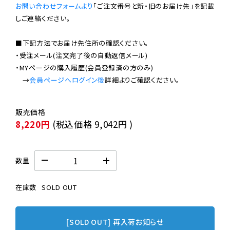
お問い合わせフォームより
「ご注文番号と新・旧のお届け先」を記載
しご連絡ください。

■下記方法でお届け先住所の確認ください。

・受注メール(注文完了後の自動返信メール)

・MYページの購入履歴(会員登録済の方のみ)

　→
会員ページへログイン後
8,220円
(税込価格
9,042円
)
数量
在庫数
SOLD OUT
[SOLD OUT] 再入荷お知らせ