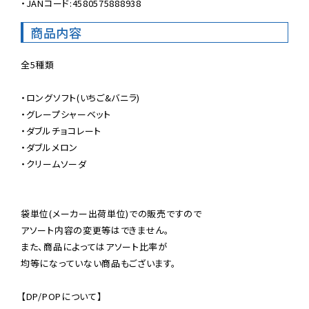
・JANコード:4580575888938
商品内容
全5種類

・ロングソフト(いちご&バニラ)

・グレープシャーベット

・ダブルチョコレート

・ダブルメロン

・クリームソーダ

袋単位(メーカー出荷単位)での販売ですので

アソート内容の変更等はできません。

また、商品によってはアソート比率が

均等になっていない商品もございます。

【DP/POPについて】
