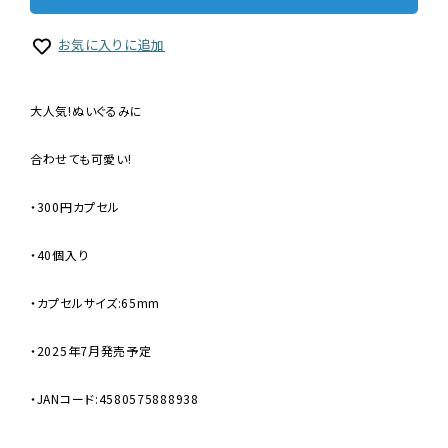
お気に入りに追加
大人気!ぬいぐるみに
合わせても可愛い!
・300円カプセル
・40個入り
・カプセルサイズ:65mm
・2025年7月発売予定
・JANコード:4580575888938