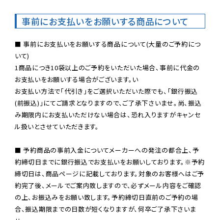
事前にお支払いをお願いする商品について
■ 事前にお支払いをお願いする商品について(大量のご予約につ
いて)

1商品につき10袋以上のご予約をいただいた場合、事前に代金の
お支払いをお願いする場合がございます。い

お支払い方法で「代引き」をご選択いただいた際でも、「銀行振込
(前振込)」にてご請求となりますので、ご了承下さいませ。尚、振込
み期限内にお支払いただけない場合は、恐れ入りますがキャンセ
ル扱いとさせていただきます。

■ 予約商品の事前入金についてメーカーへの発注の都合上、予
約締切日までに銀行振込でお支払いをお願いしております。※予約
締切日は、商品ページに記載しております。対象のお客様へはご予
約完了後、メールでご案内致しますので、必ずメール内容をご確認
の上、お振込みをお願い致します。予約締切日直前のご予約の場
合、振込期限までの日数が短くなりますが、何卒ご了承下さいま