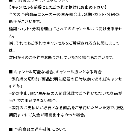
【キャンセルを前提としたご予約は絶対にお止め下さい】
全ての予約商品にメーカーの生産都合上、延期・カット・分納の可
能性がございます。

延期・カット・分納を理由にされてのキャンセルはお受け出来ませ
ん。

尚、それでもご予約のキャンセルをご希望される方に関しまして
は、

次回からのご予約をお断りさせていただく場合もございます。

■ キャンセル可能な場合、キャンセル扱いとなる場合

・予約締め切り前 (商品説明に記載の日時以前であればキャンセ
ル可能)

・発売中止、限定生産品の入荷数減数でご予約いただいた商品が
当社でご用意できない場合。

・事前のお支払いが必要となる商品をご予約いただいた方で、振込
期限までにご入金が確認出来なかった場合。

■ 予約商品の送料計算について
