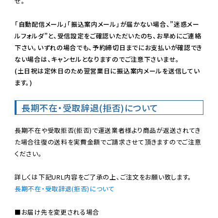
せ。

「自動配信メール」「振込案内メール」が届かない場合、”迷惑メー
ルフォルダ”と、受信設定をご確認いただいたのち、お早めにご連絡
下さい。いずれの場合でも、予約締切日までにお支払いが確認でき
ない場合は、キャンセルとなりますのでご注意下さいませ。

(土日祝は定休日のため翌営業日に振込案内メールを送信してい
ます。)
長期不在・受取辞退(拒否)について
長期不在や受取拒否(拒否)で運送業者様より商品が返送されてき
た場合往復の送料を実費金額でご請求させて頂きますのでご注意
ください。

長期不在・受取辞退(拒否)について