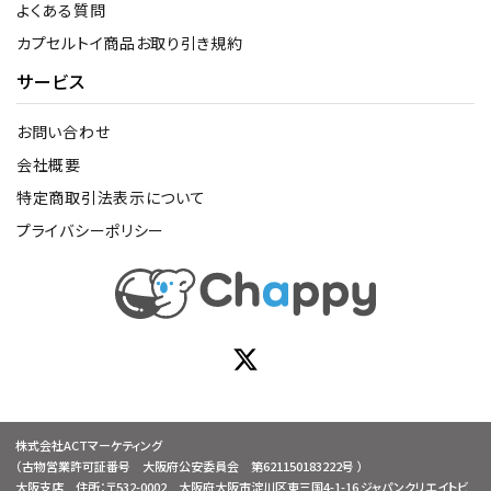
よくある質問
カプセルトイ商品お取り引き規約
サービス
お問い合わせ
会社概要
特定商取引法表示について
プライバシーポリシー
株式会社ACTマーケティング
（古物営業許可証番号 大阪府公安委員会 第621150183222号 ）
大阪支店 住所：〒532-0002 大阪府大阪市淀川区東三国4-1-16 ジャパンクリエイトビ