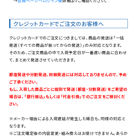
　→
会員ページへログイン後
詳細よりご確認ください。

クレジットカードでご注文のお客様へ
クレジットカードでのご注文につきましては、商品の発送は「一括
発送（すべての商品が揃ってからの発送）」のみ対応となります。

そのため、ご注文商品の中で入荷予定日が一番遅い商品に合わせ
て、まとめて発送させていただきます。

都度発送や分割発送、同梱発送には対応しておりませんので、予め
ご了承ください。

もし、入荷した商品ごとに個別で発送（都度・分割発送）をご希望の
場合は、「銀行振込」もしくは「代金引換」でのご注文をご検討くだ
さい。
※メーカー理由による入荷遅延が発生した場合も、同様の対応と
なります。

※ご注文確定後の内容変更・組み換えはお受けできません。あらか