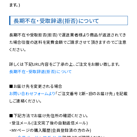
ます。)
長期不在・受取辞退(拒否)について
長期不在や受取拒否(拒否)で運送業者様より商品が返送されてき
た場合往復の送料を実費金額でご請求させて頂きますのでご注意
ください。

長期不在・受取辞退(拒否)について
お問い合わせフォームより
「ご注文番号と新・旧のお届け先」を記載
しご連絡ください。

■下記方法でお届け先住所の確認ください。

・受注メール(注文完了後の自動返信メール)

・MYページの購入履歴(会員登録済の方のみ)
