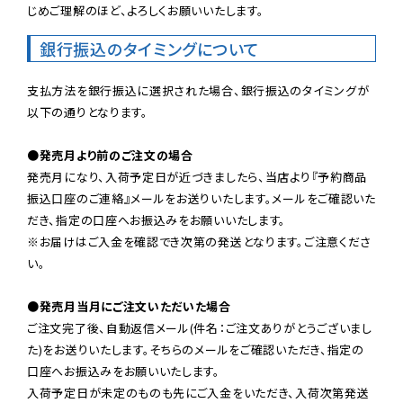
じめご理解のほど、よろしくお願いいたします。
銀行振込のタイミングについて
支払方法を銀行振込に選択された場合、銀行振込のタイミングが
以下の通りとなります。

●発売月より前のご注文の場合
発売月になり、入荷予定日が近づきましたら、当店より『予約商品
振込口座のご連絡』メールをお送りいたします。メールをご確認いた
だき、指定の口座へお振込みをお願いいたします。

※お届けはご入金を確認でき次第の発送となります。ご注意くださ
い。

●発売月当月にご注文いただいた場合
ご注文完了後、自動返信メール(件名：ご注文ありがとうございまし
た)をお送りいたします。そちらのメールをご確認いただき、指定の
口座へお振込みをお願いいたします。

入荷予定日が未定のものも先にご入金をいただき、入荷次第発送