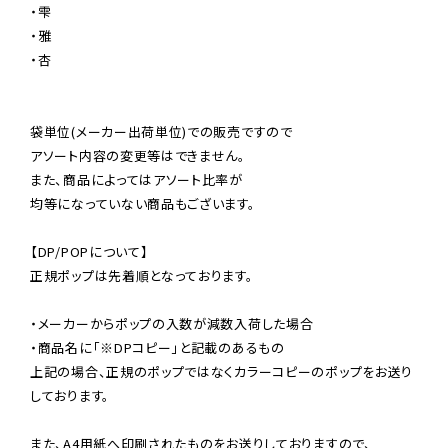
・雫

・雅

・杏

袋単位(メーカー出荷単位)での販売ですので

アソート内容の変更等はできません。

また、商品によってはアソート比率が

均等になっていない商品もございます。

【DP/POPについて】

正規ポップは先着順となっております。

・メーカーからポップの入数が減数入荷した場合

・商品名に「※DPコピー」と記載のあるもの

上記の場合、正規のポップではなくカラーコピーのポップをお送り
しております。

また、A4用紙へ印刷されたものをお送りしておりますので、
