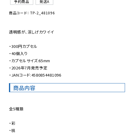
予約商品
発送A
商品コード： TP-2_481096
透明感が、涼しげカワイイ

・300円カプセル

・40個入り

・カプセルサイズ:65mm

・2026年7月発売予定

・JANコード:4580854481096
商品内容
全5種類

・彩

・桃
