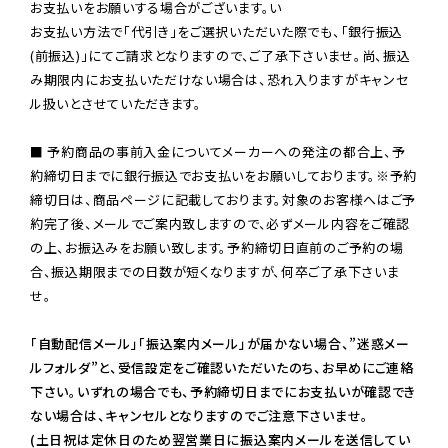
お支払いをお願いする場合がございます。い

お支払い方法で「代引き」をご選択いただいた際でも、「銀行振込
(前振込)」にてご請求となりますので、ご了承下さいませ。尚、振込
み期限内にお支払いただけない場合は、恐れ入りますがキャンセ
ル扱いとさせていただきます。

■ 予約商品の事前入金についてメーカーへの発注の都合上、予
約締切日までに銀行振込でお支払いをお願いしております。※予約
締切日は、商品ページに記載しております。対象のお客様へはご予
約完了後、メールでご案内致しますので、必ずメール内容をご確認
の上、お振込みをお願い致します。予約締切日直前のご予約の場
合、振込期限までの日数が短くなりますが、何卒ご了承下さいま
せ。

「自動配信メール」「振込案内メール」が届かない場合、”迷惑メー
ルフォルダ”と、受信設定をご確認いただいたのち、お早めにご連絡
下さい。いずれの場合でも、予約締切日までにお支払いが確認でき
ない場合は、キャンセルとなりますのでご注意下さいませ。

(土日祝は定休日のため翌営業日に振込案内メールを送信してい