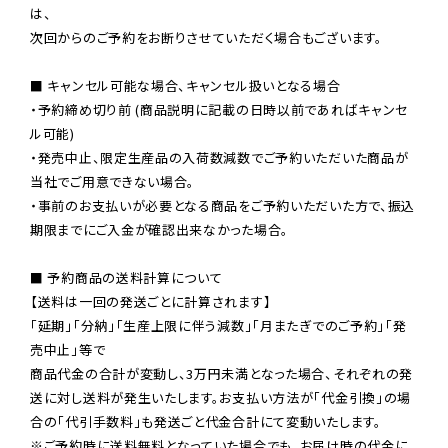
は、

次回からのご予約をお断りさせていただく場合もございます。

■ キャンセル可能な場合、キャンセル扱いとなる場合

・予約締め切り前 (商品説明に記載の日時以前であればキャンセ
ル可能)

・発売中止、限定生産品の入荷数減数でご予約いただいた商品が
当社でご用意できない場合。

・事前のお支払いが必要となる商品をご予約いただいた方で、振込
期限までにご入金が確認出来なかった場合。

■ 予約商品の送料計算について

【送料は一回の発送ごとに計算されます】

「延期」「分納」「生産上限に伴う減数」「月またぎでのご予約」「発
売中止」等で

商品代金の合計が変動し、3万円未満となった場合、それぞれの発
送に対し送料が発生いたします。お支払い方法が「代金引換」の場
※ご予約時に送料無料となっていた場合でも、お届け時の代金に