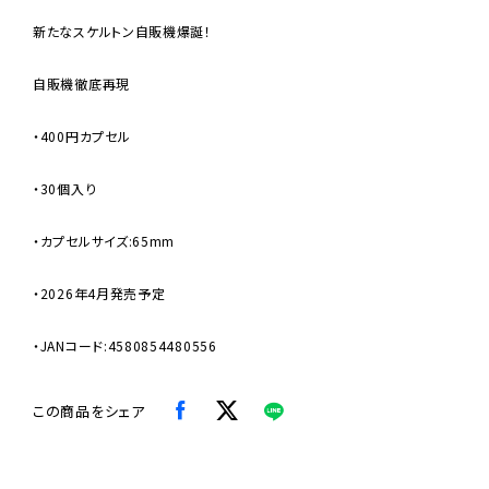
新たなスケルトン自販機爆誕！
自販機徹底再現
・400円カプセル
・30個入り
・カプセルサイズ:65mm
・2026年4月発売予定
・JANコード:4580854480556
この商品をシェア