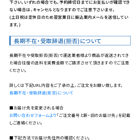
下さい。いずれの場合でも、予約締切日までにお支払いが確認でき
ない場合は、キャンセルとなりますのでご注意下さいませ。

(土日祝は定休日のため翌営業日に振込案内メールを送信してい
ます。)
長期不在・受取辞退(拒否)について
長期不在や受取拒否(拒否)で運送業者様より商品が返送されてき
た場合往復の送料を実費金額でご請求させて頂きますのでご注意
ください。

長期不在・受取辞退(拒否)について
お問い合わせフォームより
「ご注文番号と新・旧のお届け先」を記載
しご連絡ください。

■下記方法でお届け先住所の確認ください。
