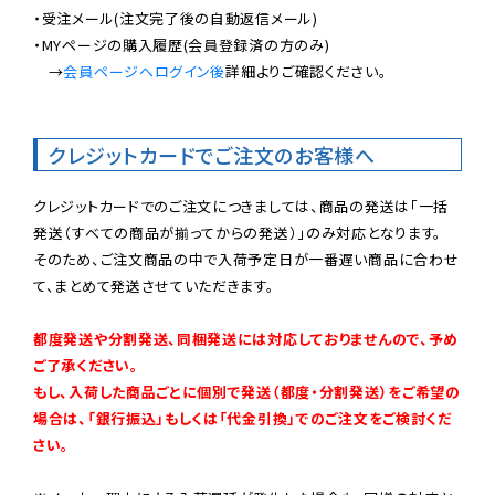
・受注メール(注文完了後の自動返信メール)

・MYページの購入履歴(会員登録済の方のみ)

　→
会員ページへログイン後
詳細よりご確認ください。

クレジットカードでご注文のお客様へ
クレジットカードでのご注文につきましては、商品の発送は「一括
発送（すべての商品が揃ってからの発送）」のみ対応となります。

そのため、ご注文商品の中で入荷予定日が一番遅い商品に合わせ
て、まとめて発送させていただきます。

都度発送や分割発送、同梱発送には対応しておりませんので、予め
ご了承ください。

もし、入荷した商品ごとに個別で発送（都度・分割発送）をご希望の
場合は、「銀行振込」もしくは「代金引換」でのご注文をご検討くだ
さい。