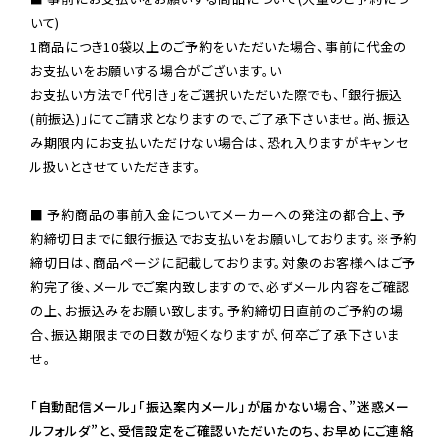
いて)

1商品につき10袋以上のご予約をいただいた場合、事前に代金の
お支払いをお願いする場合がございます。い

お支払い方法で「代引き」をご選択いただいた際でも、「銀行振込
(前振込)」にてご請求となりますので、ご了承下さいませ。尚、振込
み期限内にお支払いただけない場合は、恐れ入りますがキャンセ
ル扱いとさせていただきます。

■ 予約商品の事前入金についてメーカーへの発注の都合上、予
約締切日までに銀行振込でお支払いをお願いしております。※予約
締切日は、商品ページに記載しております。対象のお客様へはご予
約完了後、メールでご案内致しますので、必ずメール内容をご確認
の上、お振込みをお願い致します。予約締切日直前のご予約の場
合、振込期限までの日数が短くなりますが、何卒ご了承下さいま
せ。

「自動配信メール」「振込案内メール」が届かない場合、”迷惑メー
ルフォルダ”と、受信設定をご確認いただいたのち、お早めにご連絡