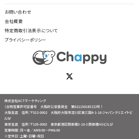
お問い合わせ
会社概要
特定商取引法表示について
プライバシーポリシー
株式会社ACTマーケティング
（古物営業許可証番号 大阪府公安委員会 第621150183222号 ）
大阪支店 住所：〒532-0002 大阪府大阪市淀川区東三国4-1-16 ジャパンクリエイトビ
ル5F
東京支店 住所：〒105-0003 東京都港区西新橋3-10-3 西新橋HSビル1F
営業時間：月～金／AM9:00－PM6:00
※定休日：土曜・日曜・祝日