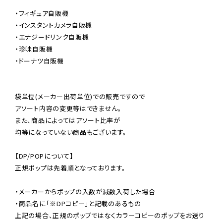
・フィギュア自販機

・インスタントカメラ自販機

・エナジードリンク自販機

・珍味自販機

・ドーナツ自販機

袋単位(メーカー出荷単位)での販売ですので

アソート内容の変更等はできません。

また、商品によってはアソート比率が

均等になっていない商品もございます。

【DP/POPについて】

正規ポップは先着順となっております。

・メーカーからポップの入数が減数入荷した場合

・商品名に「※DPコピー」と記載のあるもの

上記の場合、正規のポップではなくカラーコピーのポップをお送り