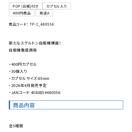
POP（台紙)付き
カプセル入り
400円商品
発送A
商品コード： TP-2_480556
新たなスケルトン自販機爆誕！

自販機徹底再現

・400円カプセル

・30個入り

・カプセルサイズ:65mm

・2026年4月発売予定

・JANコード:4580854480556
商品内容
全5種類
