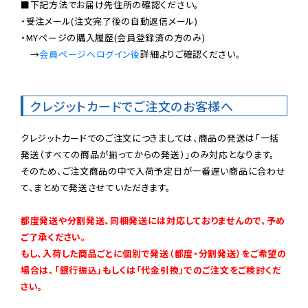
■下記方法でお届け先住所の確認ください。

・受注メール(注文完了後の自動返信メール)

・MYページの購入履歴(会員登録済の方のみ)

　→
会員ページへログイン後
詳細よりご確認ください。

クレジットカードでご注文のお客様へ
クレジットカードでのご注文につきましては、商品の発送は「一括
発送（すべての商品が揃ってからの発送）」のみ対応となります。

そのため、ご注文商品の中で入荷予定日が一番遅い商品に合わせ
て、まとめて発送させていただきます。

都度発送や分割発送、同梱発送には対応しておりませんので、予め
ご了承ください。

もし、入荷した商品ごとに個別で発送（都度・分割発送）をご希望の
場合は、「銀行振込」もしくは「代金引換」でのご注文をご検討くだ
さい。