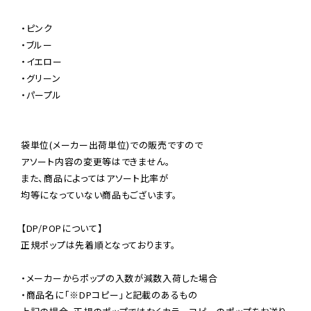
・ピンク

・ブルー

・イエロー

・グリーン

・パープル

袋単位(メーカー出荷単位)での販売ですので

アソート内容の変更等はできません。

また、商品によってはアソート比率が

均等になっていない商品もございます。

【DP/POPについて】

正規ポップは先着順となっております。

・メーカーからポップの入数が減数入荷した場合

・商品名に「※DPコピー」と記載のあるもの
