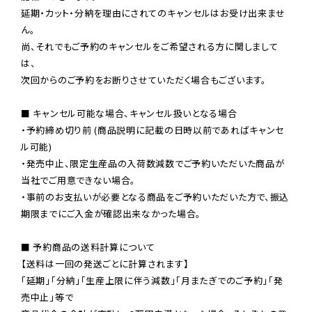
延期・カット・分納を理由にされてのキャンセルはお受け出来ませ
ん。

尚、それでもご予約のキャンセルをご希望される方に関しまして
は、

次回からのご予約をお断りさせていただく場合もございます。

■ キャンセル可能な場合、キャンセル扱いとなる場合

・予約締め切り前 (商品説明に記載の日時以前であればキャンセ
ル可能)

・発売中止、限定生産品の入荷数減数でご予約いただいた商品が
当社でご用意できない場合。

・事前のお支払いが必要となる商品をご予約いただいた方で、振込
期限までにご入金が確認出来なかった場合。

■ 予約商品の送料計算について

【送料は一回の発送ごとに計算されます】

「延期」「分納」「生産上限に伴う減数」「月またぎでのご予約」「発
売中止」等で
