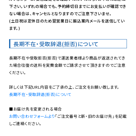
下さい。いずれの場合でも、予約締切日までにお支払いが確認でき
ない場合は、キャンセルとなりますのでご注意下さいませ。

(土日祝は定休日のため翌営業日に振込案内メールを送信してい
ます。)
長期不在・受取辞退(拒否)について
長期不在や受取拒否(拒否)で運送業者様より商品が返送されてき
た場合往復の送料を実費金額でご請求させて頂きますのでご注意
ください。

長期不在・受取辞退(拒否)について
お問い合わせフォームより
「ご注文番号と新・旧のお届け先」を記載
しご連絡ください。
