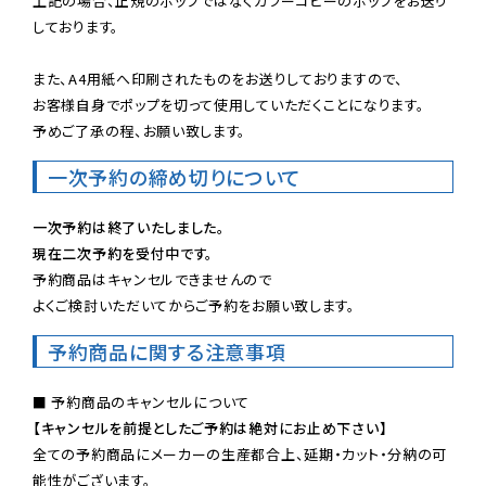
上記の場合、正規のポップではなくカラーコピーのポップをお送り
しております。

また、A4用紙へ印刷されたものをお送りしておりますので、

お客様自身でポップを切って使用していただくことになります。

予めご了承の程、お願い致します。
一次予約の締め切りについて
一次予約は終了いたしました。
現在二次予約を受付中です。
予約商品はキャンセルできませんので

よくご検討いただいてからご予約をお願い致します。
予約商品に関する注意事項
【キャンセルを前提としたご予約は絶対にお止め下さい】
全ての予約商品にメーカーの生産都合上、延期・カット・分納の可
能性がございます。
