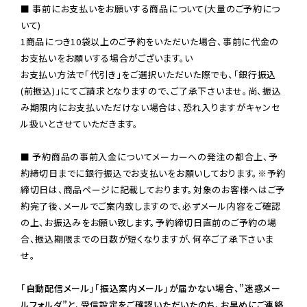
■ 事前にお支払いをお願いする商品について(大量のご予約につ
いて)

1商品につき10袋以上のご予約をいただいた場合、事前に代金の
お支払いをお願いする場合がございます。い

お支払い方法で「代引き」をご選択いただいた際でも、「銀行振込
(前振込)」にてご請求となりますので、ご了承下さいませ。尚、振込
み期限内にお支払いただけない場合は、恐れ入りますがキャンセ
ル扱いとさせていただきます。

■ 予約商品の事前入金についてメーカーへの発注の都合上、予
約締切日までに銀行振込でお支払いをお願いしております。※予約
締切日は、商品ページに記載しております。対象のお客様へはご予
約完了後、メールでご案内致しますので、必ずメール内容をご確認
の上、お振込みをお願い致します。予約締切日直前のご予約の場
合、振込期限までの日数が短くなりますが、何卒ご了承下さいま
せ。

「自動配信メール」「振込案内メール」が届かない場合、”迷惑メー
ルフォルダ”と、受信設定をご確認いただいたのち、お早めにご連絡