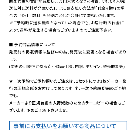
商品代金の合計が変動し、3万円未満となった場合、それぞれの発
送に対し送料が発生いたします。お支払い方法が「代金引換」の場
※ご予約時に送料無料となっていた場合でも、お届け時の代金に
よって送料が発生する場合もございますのでご注意下さい。
■ 予約商品情報について

発売前の掲載情報は監修中の為、発売後に変更となる場合があり
ます。

(変更の可能性がある点…商品仕様、内容、デザイン、発売時期等)

★一次予約でご予約頂いたご注文は、1セットにつき1枚メーカー発
行の正規台紙をお付けしております。尚、一次予約締切前のご予約
でも、

メーカーより正規台紙の入荷減数のためカラーコピーの場合もご
ざいます。予めご了承下さいませ。
事前にお支払いをお願いする商品について