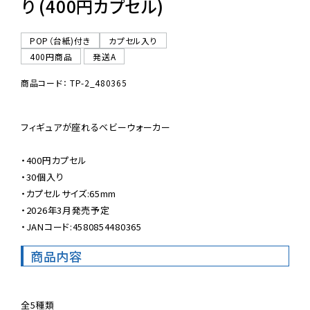
り (400円カプセル)
POP（台紙)付き
カプセル入り
400円商品
発送A
商品コード： TP-2_480365
フィギュアが座れるベビーウォーカー

・400円カプセル

・30個入り

・カプセルサイズ:65mm

・2026年3月発売予定

・JANコード:4580854480365
商品内容
全5種類
