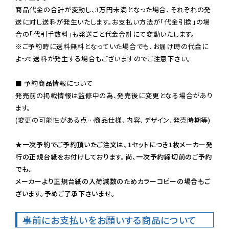
商品代金の合計が変動し、3万円未満となった場合、それぞれの発
送に対し送料が発生いたします。お支払い方法が「代金引換」の場
※ご予約時に送料無料となっていた場合でも、お届け時の代金に
よって送料が発生する場合もございますのでご注意下さい。
■ 予約商品情報について

発売前の掲載情報は監修中の為、発売後に変更となる場合があり
ます。

(変更の可能性がある点…商品仕様、内容、デザイン、発売時期等)

★一次予約でご予約頂いたご注文は、1セットにつき1枚メーカー発
行の正規台紙をお付けしております。尚、一次予約締切前のご予約
でも、

メーカーより正規台紙の入荷減数のためカラーコピーの場合もご
ざいます。予めご了承下さいませ。
事前にお支払いをお願いする商品について