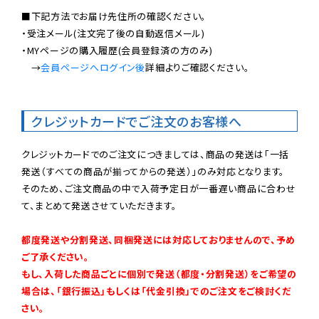
■下記方法でお届け先住所の確認ください。

・受注メール(注文完了後の自動返信メール)

・MYページの購入履歴(会員登録済の方のみ)

　→
会員ページへログイン後
詳細よりご確認ください。

クレジットカードでご注文のお客様へ
クレジットカードでのご注文につきましては、商品の発送は「一括
発送（すべての商品が揃ってからの発送）」のみ対応となります。

そのため、ご注文商品の中で入荷予定日が一番遅い商品に合わせ
て、まとめて発送させていただきます。

都度発送や分割発送、同梱発送には対応しておりませんので、予め
ご了承ください。

もし、入荷した商品ごとに個別で発送（都度・分割発送）をご希望の
場合は、「銀行振込」もしくは「代金引換」でのご注文をご検討くだ
さい。