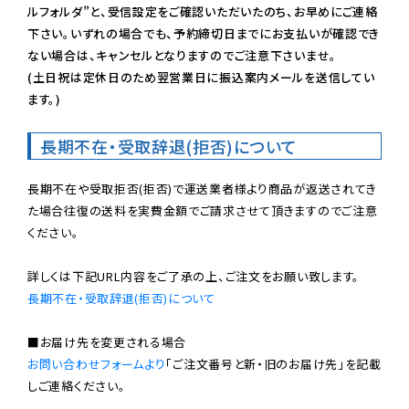
ルフォルダ”と、受信設定をご確認いただいたのち、お早めにご連絡
下さい。いずれの場合でも、予約締切日までにお支払いが確認でき
ない場合は、キャンセルとなりますのでご注意下さいませ。

(土日祝は定休日のため翌営業日に振込案内メールを送信してい
ます。)
長期不在・受取辞退(拒否)について
長期不在や受取拒否(拒否)で運送業者様より商品が返送されてき
た場合往復の送料を実費金額でご請求させて頂きますのでご注意
ください。

長期不在・受取辞退(拒否)について
お問い合わせフォームより
「ご注文番号と新・旧のお届け先」を記載
しご連絡ください。
