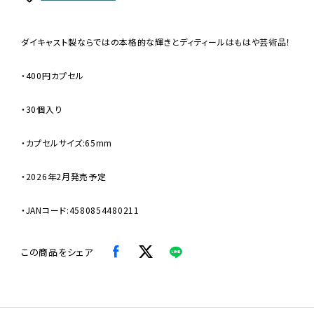
ダイキャスト製ならではの本格的な輝きとディティールはもはや芸術品！
・400円カプセル
・30個入り
・カプセルサイズ:65mm
・2026年2月発売予定
・JANコード:4580854480211
この商品をシェア