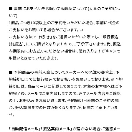
■ 事前にお支払いをお願いする商品について(大量のご予約につ
いて)

1商品につき10袋以上のご予約をいただいた場合、事前に代金の
お支払いをお願いする場合がございます。い

お支払い方法で「代引き」をご選択いただいた際でも、「銀行振込
(前振込)」にてご請求となりますので、ご了承下さいませ。尚、振込
み期限内にお支払いただけない場合は、恐れ入りますがキャンセ
ル扱いとさせていただきます。

■ 予約商品の事前入金についてメーカーへの発注の都合上、予
約締切日までに銀行振込でお支払いをお願いしております。※予約
締切日は、商品ページに記載しております。対象のお客様へはご予
約完了後、メールでご案内致しますので、必ずメール内容をご確認
の上、お振込みをお願い致します。予約締切日直前のご予約の場
合、振込期限までの日数が短くなりますが、何卒ご了承下さいま
せ。

「自動配信メール」「振込案内メール」が届かない場合、”迷惑メー