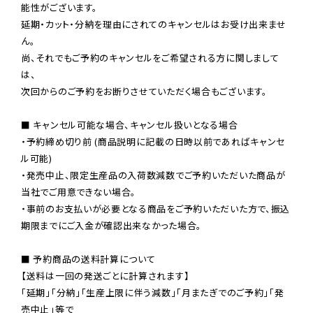
能性がございます。

延期・カット・分納を理由にされてのキャンセルはお受け出来ませ
ん。

尚、それでもご予約のキャンセルをご希望される方に関しまして
は、

次回からのご予約をお断りさせていただく場合もございます。

■ キャンセル可能な場合、キャンセル扱いとなる場合

・予約締め切り前 (商品説明に記載の日時以前であればキャンセ
ル可能)

・発売中止、限定生産品の入荷数減数でご予約いただいた商品が
当社でご用意できない場合。

・事前のお支払いが必要となる商品をご予約いただいた方で、振込
期限までにご入金が確認出来なかった場合。

■ 予約商品の送料計算について

【送料は一回の発送ごとに計算されます】

「延期」「分納」「生産上限に伴う減数」「月またぎでのご予約」「発
売中止」等で
