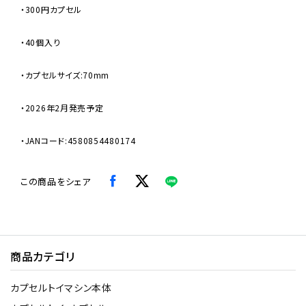
・300円カプセル
・40個入り
・カプセルサイズ:70mm
・2026年2月発売予定
・JANコード:4580854480174
この商品をシェア
商品カテゴリ
カプセルトイマシン本体