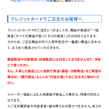
　→
会員ページへログイン後
詳細よりご確認ください。

クレジットカードでご注文のお客様へ
クレジットカードでのご注文につきましては、商品の発送は「一括
発送（すべての商品が揃ってからの発送）」のみ対応となります。

そのため、ご注文商品の中で入荷予定日が一番遅い商品に合わせ
て、まとめて発送させていただきます。

都度発送や分割発送、同梱発送には対応しておりませんので、予め
ご了承ください。

もし、入荷した商品ごとに個別で発送（都度・分割発送）をご希望の
場合は、「銀行振込」もしくは「代金引換」でのご注文をご検討くだ
さい。
※メーカー理由による入荷遅延が発生した場合も、同様の対応と
なります。

※ご注文確定後の内容変更・組み換えはお受けできません。あらか