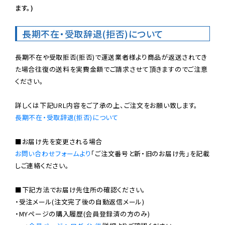
ます。)
長期不在・受取辞退(拒否)について
長期不在や受取拒否(拒否)で運送業者様より商品が返送されてき
た場合往復の送料を実費金額でご請求させて頂きますのでご注意
ください。

長期不在・受取辞退(拒否)について
お問い合わせフォームより
「ご注文番号と新・旧のお届け先」を記載
しご連絡ください。

■下記方法でお届け先住所の確認ください。

・受注メール(注文完了後の自動返信メール)

・MYページの購入履歴(会員登録済の方のみ)
