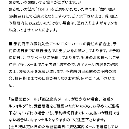
お支払いをお願いする場合がございます。い

お支払い方法で「代引き」をご選択いただいた際でも、「銀行振込
(前振込)」にてご請求となりますので、ご了承下さいませ。尚、振込
み期限内にお支払いただけない場合は、恐れ入りますがキャンセ
ル扱いとさせていただきます。

■ 予約商品の事前入金についてメーカーへの発注の都合上、予
約締切日までに銀行振込でお支払いをお願いしております。※予約
締切日は、商品ページに記載しております。対象のお客様へはご予
約完了後、メールでご案内致しますので、必ずメール内容をご確認
の上、お振込みをお願い致します。予約締切日直前のご予約の場
合、振込期限までの日数が短くなりますが、何卒ご了承下さいま
せ。

「自動配信メール」「振込案内メール」が届かない場合、”迷惑メー
ルフォルダ”と、受信設定をご確認いただいたのち、お早めにご連絡
下さい。いずれの場合でも、予約締切日までにお支払いが確認でき
ない場合は、キャンセルとなりますのでご注意下さいませ。

(土日祝は定休日のため翌営業日に振込案内メールを送信してい