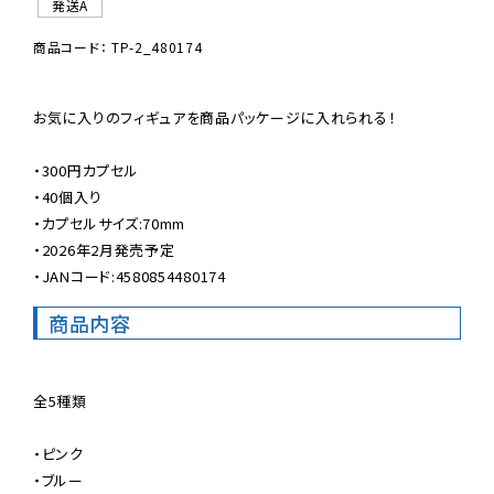
発送A
商品コード： TP-2_480174
お気に入りのフィギュアを商品パッケージに入れられる！

・300円カプセル

・40個入り

・カプセルサイズ:70mm

・2026年2月発売予定

・JANコード:4580854480174
商品内容
全5種類

・ピンク

・ブルー
