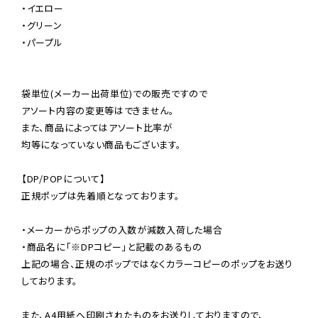
・イエロー

・グリーン

・パープル

袋単位(メーカー出荷単位)での販売ですので

アソート内容の変更等はできません。

また、商品によってはアソート比率が

均等になっていない商品もございます。

【DP/POPについて】

正規ポップは先着順となっております。

・メーカーからポップの入数が減数入荷した場合

・商品名に「※DPコピー」と記載のあるもの

上記の場合、正規のポップではなくカラーコピーのポップをお送り
しております。

また、A4用紙へ印刷されたものをお送りしておりますので、
