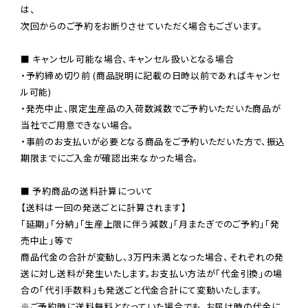
は、

次回からのご予約をお断りさせていただく場合もございます。

■ キャンセル可能な場合、キャンセル扱いとなる場合

・予約締め切り前 (商品説明に記載の日時以前であればキャンセ
ル可能)

・発売中止、限定生産品の入荷数減数でご予約いただいた商品が
当社でご用意できない場合。

・事前のお支払いが必要となる商品をご予約いただいた方で、振込
期限までにご入金が確認出来なかった場合。

■ 予約商品の送料計算について

【送料は一回の発送ごとに計算されます】

「延期」「分納」「生産上限に伴う減数」「月またぎでのご予約」「発
売中止」等で

商品代金の合計が変動し、3万円未満となった場合、それぞれの発
送に対し送料が発生いたします。お支払い方法が「代金引換」の場
※ご予約時に送料無料となっていた場合でも、お届け時の代金に