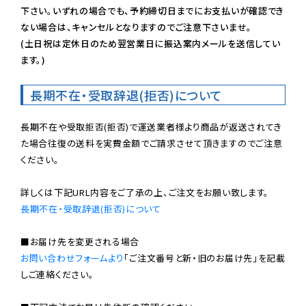
下さい。いずれの場合でも、予約締切日までにお支払いが確認でき
ない場合は、キャンセルとなりますのでご注意下さいませ。

(土日祝は定休日のため翌営業日に振込案内メールを送信してい
ます。)
長期不在・受取辞退(拒否)について
長期不在や受取拒否(拒否)で運送業者様より商品が返送されてき
た場合往復の送料を実費金額でご請求させて頂きますのでご注意
ください。

長期不在・受取辞退(拒否)について
お問い合わせフォームより
「ご注文番号と新・旧のお届け先」を記載
しご連絡ください。
