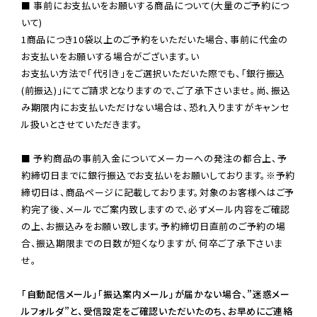
■ 事前にお支払いをお願いする商品について(大量のご予約につ
いて)

1商品につき10袋以上のご予約をいただいた場合、事前に代金の
お支払いをお願いする場合がございます。い

お支払い方法で「代引き」をご選択いただいた際でも、「銀行振込
(前振込)」にてご請求となりますので、ご了承下さいませ。尚、振込
み期限内にお支払いただけない場合は、恐れ入りますがキャンセ
ル扱いとさせていただきます。

■ 予約商品の事前入金についてメーカーへの発注の都合上、予
約締切日までに銀行振込でお支払いをお願いしております。※予約
締切日は、商品ページに記載しております。対象のお客様へはご予
約完了後、メールでご案内致しますので、必ずメール内容をご確認
の上、お振込みをお願い致します。予約締切日直前のご予約の場
合、振込期限までの日数が短くなりますが、何卒ご了承下さいま
せ。

「自動配信メール」「振込案内メール」が届かない場合、”迷惑メー
ルフォルダ”と、受信設定をご確認いただいたのち、お早めにご連絡