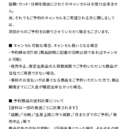
延期・カット・分納を理由にされてのキャンセルはお受け出来ませ
ん。

尚、それでもご予約のキャンセルをご希望される方に関しまして
は、

次回からのご予約をお断りさせていただく場合もございます。

■ キャンセル可能な場合、キャンセル扱いとなる場合

・予約締め切り前 (商品説明に記載の日時以前であればキャンセ
ル可能)

・発売中止、限定生産品の入荷数減数でご予約いただいた商品が
当社でご用意できない場合。

・事前のお支払いが必要となる商品をご予約いただいた方で、振込
期限までにご入金が確認出来なかった場合。

■ 予約商品の送料計算について

【送料は一回の発送ごとに計算されます】

「延期」「分納」「生産上限に伴う減数」「月またぎでのご予約」「発
売中止」等で

商品代金の合計が変動し、3万円未満となった場合、それぞれの発