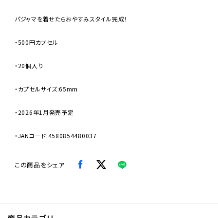
パジャマを着せたらおやすみスタイル完成！
・500円カプセル
・20個入り
・カプセルサイズ:65mm
・2026年1月発売予定
・JANコード:4580854480037
この商品をシェア
商品カテゴリ