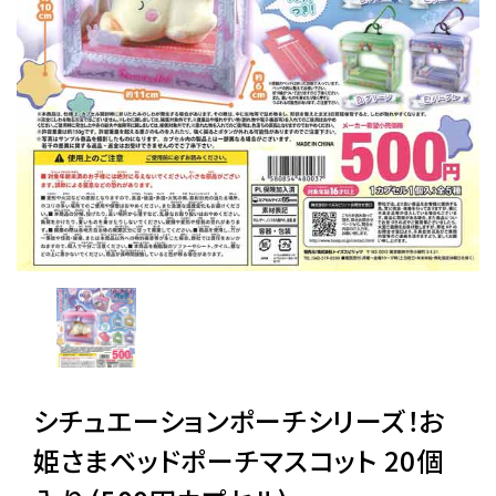
レンタル
景品・玩具・文具
販促用カプセルトイ
よくあるご質問
ご利用ガイド
シチュエーションポーチシリーズ！お
06-6282-7659
姫さまベッドポーチマスコット 20個