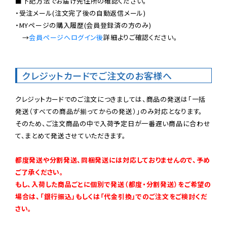
■下記方法でお届け先住所の確認ください。

・受注メール(注文完了後の自動返信メール)

・MYページの購入履歴(会員登録済の方のみ)

　→
会員ページへログイン後
詳細よりご確認ください。

クレジットカードでご注文のお客様へ
クレジットカードでのご注文につきましては、商品の発送は「一括
発送（すべての商品が揃ってからの発送）」のみ対応となります。

そのため、ご注文商品の中で入荷予定日が一番遅い商品に合わせ
て、まとめて発送させていただきます。

都度発送や分割発送、同梱発送には対応しておりませんので、予め
ご了承ください。

もし、入荷した商品ごとに個別で発送（都度・分割発送）をご希望の
場合は、「銀行振込」もしくは「代金引換」でのご注文をご検討くだ
さい。