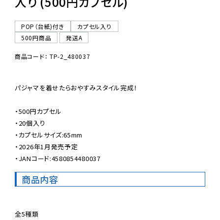
入り (500円カプセル)
POP（台紙)付き
カプセル入り
500円商品
発送A
商品コード： TP-2_480037
パジャマを着せたらおやすみスタイル完成！

・500円カプセル

・20個入り

・カプセルサイズ:65mm

・2026年1月発売予定

・JANコード:4580854480037
商品内容
全5種類
