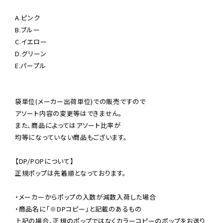
A.ピンク

B.ブルー

C.イエロー

D.グリーン

E.パープル

袋単位(メーカー出荷単位)での販売ですので

アソート内容の変更等はできません。

また、商品によってはアソート比率が

均等になっていない商品もございます。

【DP/POPについて】

正規ポップは先着順となっております。

・メーカーからポップの入数が減数入荷した場合

・商品名に「※DPコピー」と記載のあるもの

上記の場合、正規のポップではなくカラーコピーのポップをお送り