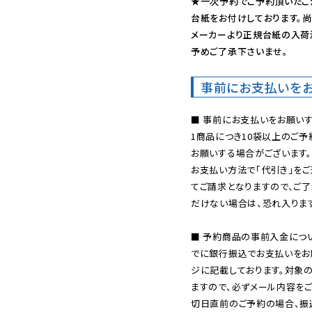
★一次予約でご予約頂いたご
台紙をお付けしております。尚
メーカーより正規台紙の入荷
予めご了承下さいませ。
事前にお支払いを
■ 事前にお支払いをお願いす
1商品につき10袋以上のご
お願いする場合がございます。
お支払い方法で「代引き」をご
てご請求となりますので、ご
だけない場合は、恐れ入ります
■ 予約商品の事前入金につ
でに銀行振込でお支払いをお
ジに記載しております。対象
ますので、必ずメール内容を
切日直前のご予約の場合、振