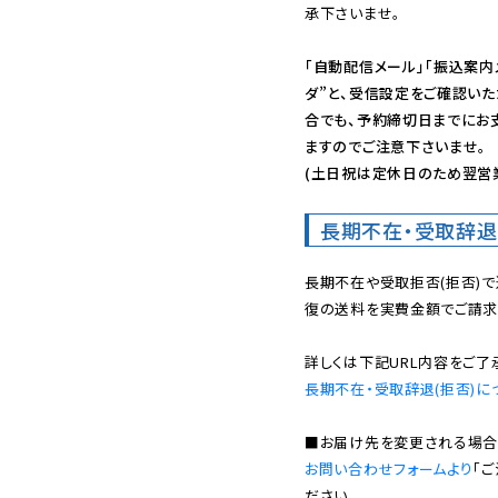
承下さいませ。

「自動配信メール」「振込案内
ダ”と、受信設定をご確認い
合でも、予約締切日までにお
ますのでご注意下さいませ。

(土日祝は定休日のため翌営
長期不在・受取辞退
長期不在や受取拒否(拒否)
復の送料を実費金額でご請求
長期不在・受取辞退(拒否)に
お問い合わせフォームより
「
ださい。
