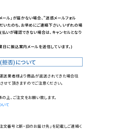
メール」が届かない場合、”迷惑メールフォル
ただいたのち、お早めにご連絡下さい。いずれの場
支払いが確認できない場合は、キャンセルとなり
業日に振込案内メールを送信しています。)
(拒否)について
で運送業者様より商品が返送されてきた場合往
させて頂きますのでご注意ください。

ついて
ご注文番号と新・旧のお届け先」を記載しご連絡く