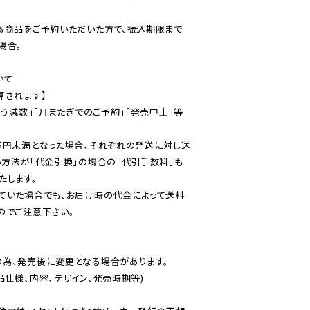
る商品をご予約いただいた方で、振込期限まで
合。

て

されます】

伴う減数」「月またぎでのご予約」「発売中止」等
万円未満となった場合、それぞれの発送に対し送
い方法が「代金引換」の場合の「代引手数料」も
ていた場合でも、お届け時の代金によって送料
のでご注意下さい。
為、発売後に変更となる場合があります。

仕様、内容、デザイン、発売時期等)
