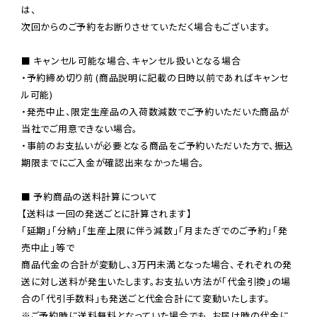
は、

次回からのご予約をお断りさせていただく場合もございます。

■ キャンセル可能な場合、キャンセル扱いとなる場合

・予約締め切り前 (商品説明に記載の日時以前であればキャンセ
ル可能)

・発売中止、限定生産品の入荷数減数でご予約いただいた商品が
当社でご用意できない場合。

・事前のお支払いが必要となる商品をご予約いただいた方で、振込
期限までにご入金が確認出来なかった場合。

■ 予約商品の送料計算について

【送料は一回の発送ごとに計算されます】

「延期」「分納」「生産上限に伴う減数」「月またぎでのご予約」「発
売中止」等で

商品代金の合計が変動し、3万円未満となった場合、それぞれの発
送に対し送料が発生いたします。お支払い方法が「代金引換」の場
※ご予約時に送料無料となっていた場合でも、お届け時の代金に