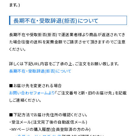
ます。)
長期不在・受取辞退(拒否)について
長期不在や受取拒否(拒否)で運送業者様より商品が返送されてき
た場合往復の送料を実費金額でご請求させて頂きますのでご注意
ください。

長期不在・受取辞退(拒否)について
お問い合わせフォームより
「ご注文番号と新・旧のお届け先」を記載
しご連絡ください。

■下記方法でお届け先住所の確認ください。

・受注メール(注文完了後の自動返信メール)

・MYページの購入履歴(会員登録済の方のみ)
