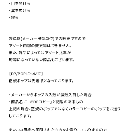
・口を開ける

・翼を広げる

・寝る

袋単位(メーカー出荷単位)での販売ですので

アソート内容の変更等はできません。

また、商品によってはアソート比率が

均等になっていない商品もございます。

【DP/POPについて】

正規ポップは先着順となっております。

・メーカーからポップの入数が減数入荷した場合

・商品名に「※DPコピー」と記載のあるもの

上記の場合、正規のポップではなくカラーコピーのポップをお送り
しております。

また、A4用紙へ印刷されたものをお送りしておりますので、
