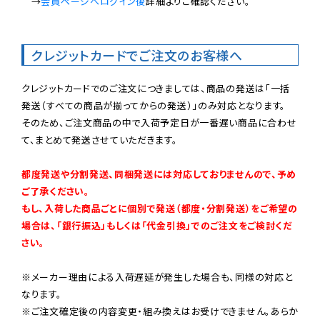
　→
会員ページへログイン後
詳細よりご確認ください。

クレジットカードでご注文のお客様へ
クレジットカードでのご注文につきましては、商品の発送は「一括
発送（すべての商品が揃ってからの発送）」のみ対応となります。

そのため、ご注文商品の中で入荷予定日が一番遅い商品に合わせ
て、まとめて発送させていただきます。

都度発送や分割発送、同梱発送には対応しておりませんので、予め
ご了承ください。

もし、入荷した商品ごとに個別で発送（都度・分割発送）をご希望の
場合は、「銀行振込」もしくは「代金引換」でのご注文をご検討くだ
さい。
※メーカー理由による入荷遅延が発生した場合も、同様の対応と
なります。

※ご注文確定後の内容変更・組み換えはお受けできません。あらか