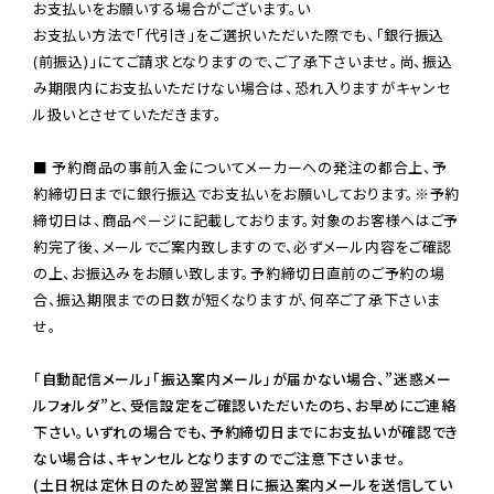
お支払いをお願いする場合がございます。い

お支払い方法で「代引き」をご選択いただいた際でも、「銀行振込
(前振込)」にてご請求となりますので、ご了承下さいませ。尚、振込
み期限内にお支払いただけない場合は、恐れ入りますがキャンセ
ル扱いとさせていただきます。

■ 予約商品の事前入金についてメーカーへの発注の都合上、予
約締切日までに銀行振込でお支払いをお願いしております。※予約
締切日は、商品ページに記載しております。対象のお客様へはご予
約完了後、メールでご案内致しますので、必ずメール内容をご確認
の上、お振込みをお願い致します。予約締切日直前のご予約の場
合、振込期限までの日数が短くなりますが、何卒ご了承下さいま
せ。

「自動配信メール」「振込案内メール」が届かない場合、”迷惑メー
ルフォルダ”と、受信設定をご確認いただいたのち、お早めにご連絡
下さい。いずれの場合でも、予約締切日までにお支払いが確認でき
ない場合は、キャンセルとなりますのでご注意下さいませ。

(土日祝は定休日のため翌営業日に振込案内メールを送信してい