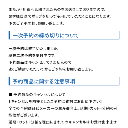
また、A4用紙へ印刷されたものをお送りしておりますので、

お客様自身でポップを切って使用していただくことになります。

予めご了承の程、お願い致します。
一次予約の締め切りについて
一次予約は終了いたしました。
現在二次予約を受付中です。
予約商品はキャンセルできませんので

よくご検討いただいてからご予約をお願い致します。
予約商品に関する注意事項
【キャンセルを前提としたご予約は絶対にお止め下さい】
全ての予約商品にメーカーの生産都合上、延期・カット・分納の可
能性がございます。

延期・カット・分納を理由にされてのキャンセルはお受け出来ませ