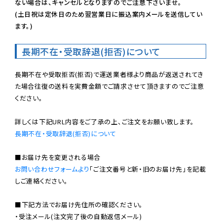
ない場合は、キャンセルとなりますのでご注意下さいませ。

(土日祝は定休日のため翌営業日に振込案内メールを送信してい
ます。)
長期不在・受取辞退(拒否)について
長期不在や受取拒否(拒否)で運送業者様より商品が返送されてき
た場合往復の送料を実費金額でご請求させて頂きますのでご注意
ください。

長期不在・受取辞退(拒否)について
お問い合わせフォームより
「ご注文番号と新・旧のお届け先」を記載
しご連絡ください。

■下記方法でお届け先住所の確認ください。

・受注メール(注文完了後の自動返信メール)
