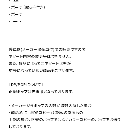
・巾着

・ポーチ（取っ手付き）

・ポーチ

・トート

袋単位(メーカー出荷単位)での販売ですので

アソート内容の変更等はできません。

また、商品によってはアソート比率が

均等になっていない商品もございます。

【DP/POPについて】

正規ポップは先着順となっております。

・メーカーからポップの入数が減数入荷した場合

・商品名に「※DPコピー」と記載のあるもの

上記の場合、正規のポップではなくカラーコピーのポップをお送り
しております。
