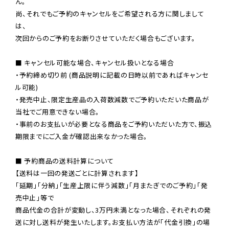
ん。

尚、それでもご予約のキャンセルをご希望される方に関しまして
は、

次回からのご予約をお断りさせていただく場合もございます。

■ キャンセル可能な場合、キャンセル扱いとなる場合

・予約締め切り前 (商品説明に記載の日時以前であればキャンセ
ル可能)

・発売中止、限定生産品の入荷数減数でご予約いただいた商品が
当社でご用意できない場合。

・事前のお支払いが必要となる商品をご予約いただいた方で、振込
期限までにご入金が確認出来なかった場合。

■ 予約商品の送料計算について

【送料は一回の発送ごとに計算されます】

「延期」「分納」「生産上限に伴う減数」「月またぎでのご予約」「発
売中止」等で

商品代金の合計が変動し、3万円未満となった場合、それぞれの発
送に対し送料が発生いたします。お支払い方法が「代金引換」の場