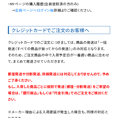
・MYページの購入履歴(会員登録済の方のみ)

　→
会員ページへログイン後
詳細よりご確認ください。

クレジットカードでご注文のお客様へ
クレジットカードでのご注文につきましては、商品の発送は「一括
発送（すべての商品が揃ってからの発送）」のみ対応となります。

そのため、ご注文商品の中で入荷予定日が一番遅い商品に合わせ
て、まとめて発送させていただきます。

都度発送や分割発送、同梱発送には対応しておりませんので、予め
ご了承ください。

もし、入荷した商品ごとに個別で発送（都度・分割発送）をご希望の
場合は、「銀行振込」もしくは「代金引換」でのご注文をご検討くだ
さい。
※メーカー理由による入荷遅延が発生した場合も、同様の対応と