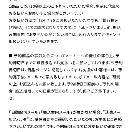
1商品につき10袋以上のご予約をいただいた場合、事前に代金の
お支払いをお願いする場合がございます。い

お支払い方法で「代引き」をご選択いただいた際でも、「銀行振込
(前振込)」にてご請求となりますので、ご了承下さいませ。尚、振込
み期限内にお支払いただけない場合は、恐れ入りますがキャンセ
ル扱いとさせていただきます。

■ 予約商品の事前入金についてメーカーへの発注の都合上、予
約締切日までに銀行振込でお支払いをお願いしております。※予約
締切日は、商品ページに記載しております。対象のお客様へはご予
約完了後、メールでご案内致しますので、必ずメール内容をご確認
の上、お振込みをお願い致します。予約締切日直前のご予約の場
合、振込期限までの日数が短くなりますが、何卒ご了承下さいま
せ。

「自動配信メール」「振込案内メール」が届かない場合、”迷惑メー
ルフォルダ”と、受信設定をご確認いただいたのち、お早めにご連絡
下さい。いずれの場合でも、予約締切日までにお支払いが確認でき