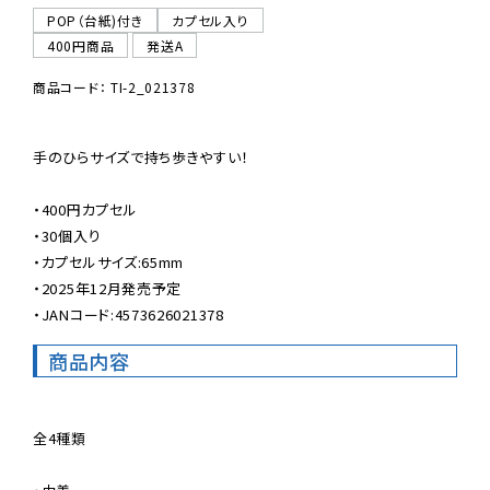
POP（台紙)付き
カプセル入り
400円商品
発送A
商品コード： TI-2_021378
手のひらサイズで持ち歩きやすい！

・400円カプセル

・30個入り

・カプセルサイズ:65mm

・2025年12月発売予定

・JANコード:4573626021378
商品内容
全4種類
