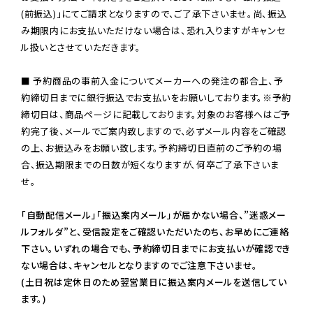
(前振込)」にてご請求となりますので、ご了承下さいませ。尚、振込
み期限内にお支払いただけない場合は、恐れ入りますがキャンセ
ル扱いとさせていただきます。

■ 予約商品の事前入金についてメーカーへの発注の都合上、予
約締切日までに銀行振込でお支払いをお願いしております。※予約
締切日は、商品ページに記載しております。対象のお客様へはご予
約完了後、メールでご案内致しますので、必ずメール内容をご確認
の上、お振込みをお願い致します。予約締切日直前のご予約の場
合、振込期限までの日数が短くなりますが、何卒ご了承下さいま
せ。

「自動配信メール」「振込案内メール」が届かない場合、”迷惑メー
ルフォルダ”と、受信設定をご確認いただいたのち、お早めにご連絡
下さい。いずれの場合でも、予約締切日までにお支払いが確認でき
ない場合は、キャンセルとなりますのでご注意下さいませ。

(土日祝は定休日のため翌営業日に振込案内メールを送信してい
ます。)