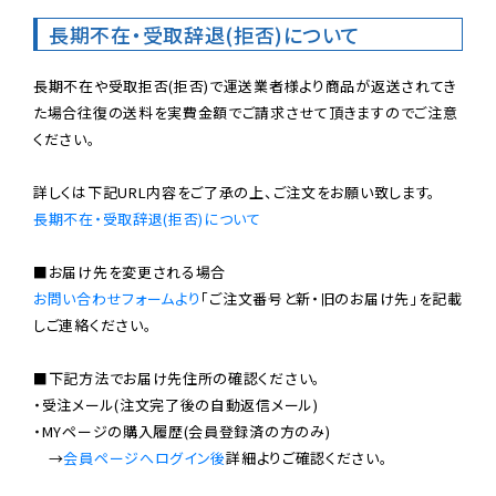
長期不在・受取辞退(拒否)について
長期不在や受取拒否(拒否)で運送業者様より商品が返送されてき
た場合往復の送料を実費金額でご請求させて頂きますのでご注意
ください。

長期不在・受取辞退(拒否)について
お問い合わせフォームより
「ご注文番号と新・旧のお届け先」を記載
しご連絡ください。

■下記方法でお届け先住所の確認ください。

・受注メール(注文完了後の自動返信メール)

・MYページの購入履歴(会員登録済の方のみ)

　→
会員ページへログイン後
詳細よりご確認ください。
