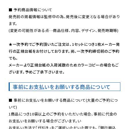
■ 予約商品情報について

発売前の掲載情報は監修中の為、発売後に変更となる場合があり
ます。

(変更の可能性がある点…商品仕様、内容、デザイン、発売時期等)

★一次予約でご予約頂いたご注文は、1セットにつき1枚メーカー発
行の正規台紙をお付けしております。尚、一次予約締切前のご予約
でも、

メーカーより正規台紙の入荷減数のためカラーコピーの場合もご
ざいます。予めご了承下さいませ。
事前にお支払いをお願いする商品について
■ 事前にお支払いをお願いする商品について(大量のご予約につ
いて)

1商品につき10袋以上のご予約をいただいた場合、事前に代金の
お支払いをお願いする場合がございます。い

お支払い方法で「代引き」をご選択いただいた際でも、「銀行振込