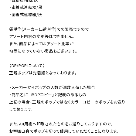
・密着式連結器/黒

・密着式連結器/灰

袋単位(メーカー出荷単位)での販売ですので

アソート内容の変更等はできません。

また、商品によってはアソート比率が

均等になっていない商品もございます。

【DP/POPについて】

正規ポップは先着順となっております。

・メーカーからポップの入数が減数入荷した場合

・商品名に「※DPコピー」と記載のあるもの

上記の場合、正規のポップではなくカラーコピーのポップをお送り
しております。

また、A4用紙へ印刷されたものをお送りしておりますので、

お客様自身でポップを切って使用していただくことになります。
