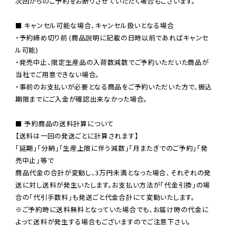
次回からのご予約をお断りさせていただく場合もございます。

■ キャンセル可能な場合、キャンセル扱いとなる場合

・予約締め切り前 (商品説明に記載の日時以前であればキャンセ
ル可能)

・発売中止、限定生産品の入荷数減数でご予約いただいた商品が
当社でご用意できない場合。

・事前のお支払いが必要となる商品をご予約いただいた方で、振込
期限までにご入金が確認出来なかった場合。

■ 予約商品の送料計算について

【送料は一回の発送ごとに計算されます】

「延期」「分納」「生産上限に伴う減数」「月またぎでのご予約」「発
売中止」等で

商品代金の合計が変動し、3万円未満となった場合、それぞれの発
送に対し送料が発生いたします。お支払い方法が「代金引換」の場
※ご予約時に送料無料となっていた場合でも、お届け時の代金に
よって送料が発生する場合もございますのでご注意下さい。