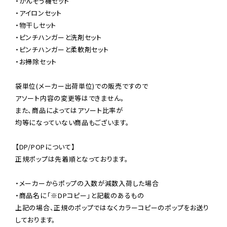
・かんそう機セット

・アイロンセット

・物干しセット

・ピンチハンガーと洗剤セット

・ピンチハンガーと柔軟剤セット

・お掃除セット

袋単位(メーカー出荷単位)での販売ですので

アソート内容の変更等はできません。

また、商品によってはアソート比率が

均等になっていない商品もございます。

【DP/POPについて】

正規ポップは先着順となっております。

・メーカーからポップの入数が減数入荷した場合

・商品名に「※DPコピー」と記載のあるもの

上記の場合、正規のポップではなくカラーコピーのポップをお送り
しております。
