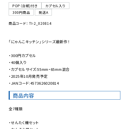
POP（台紙)付き
カプセル入り
300円商品
発送A
商品コード： TI-2_020814
「にゃんこキッチン」シリーズ最新作！

・300円カプセル

・40個入り

・カプセルサイズ:55mm・65mm混合

・2025年10月発売予定

・JANコード:4573626020814
商品内容
全7種類

・せんたく機セット
