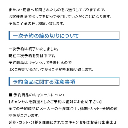
また、A4用紙へ印刷されたものをお送りしておりますので、

お客様自身でポップを切って使用していただくことになります。

予めご了承の程、お願い致します。
一次予約の締め切りについて
一次予約は終了いたしました。
現在二次予約を受付中です。
予約商品はキャンセルできませんので

よくご検討いただいてからご予約をお願い致します。
予約商品に関する注意事項
【キャンセルを前提としたご予約は絶対にお止め下さい】
全ての予約商品にメーカーの生産都合上、延期・カット・分納の可
能性がございます。

延期・カット・分納を理由にされてのキャンセルはお受け出来ませ