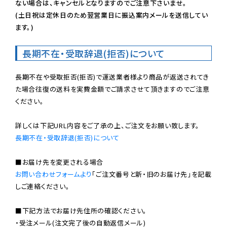
ない場合は、キャンセルとなりますのでご注意下さいませ。

(土日祝は定休日のため翌営業日に振込案内メールを送信してい
ます。)
長期不在・受取辞退(拒否)について
長期不在や受取拒否(拒否)で運送業者様より商品が返送されてき
た場合往復の送料を実費金額でご請求させて頂きますのでご注意
ください。

長期不在・受取辞退(拒否)について
お問い合わせフォームより
「ご注文番号と新・旧のお届け先」を記載
しご連絡ください。

■下記方法でお届け先住所の確認ください。

・受注メール(注文完了後の自動返信メール)
