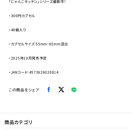
「にゃんこキッチン」シリーズ最新作！
・300円カプセル
・40個入り
・カプセルサイズ:55mm・65mm混合
・2025年10月発売予定
・JANコード:4573626020814
この商品をシェア
商品カテゴリ