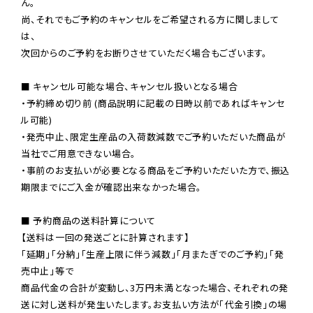
ん。

尚、それでもご予約のキャンセルをご希望される方に関しまして
は、

次回からのご予約をお断りさせていただく場合もございます。

■ キャンセル可能な場合、キャンセル扱いとなる場合

・予約締め切り前 (商品説明に記載の日時以前であればキャンセ
ル可能)

・発売中止、限定生産品の入荷数減数でご予約いただいた商品が
当社でご用意できない場合。

・事前のお支払いが必要となる商品をご予約いただいた方で、振込
期限までにご入金が確認出来なかった場合。

■ 予約商品の送料計算について

【送料は一回の発送ごとに計算されます】

「延期」「分納」「生産上限に伴う減数」「月またぎでのご予約」「発
売中止」等で

商品代金の合計が変動し、3万円未満となった場合、それぞれの発
送に対し送料が発生いたします。お支払い方法が「代金引換」の場