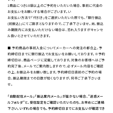
1商品につき10袋以上のご予約をいただいた場合、事前に代金の
お支払いをお願いする場合がございます。い

お支払い方法で「代引き」をご選択いただいた際でも、「銀行振込
(前振込)」にてご請求となりますので、ご了承下さいませ。尚、振込
み期限内にお支払いただけない場合は、恐れ入りますがキャンセ
ル扱いとさせていただきます。

■ 予約商品の事前入金についてメーカーへの発注の都合上、予
約締切日までに銀行振込でお支払いをお願いしております。※予約
締切日は、商品ページに記載しております。対象のお客様へはご予
約完了後、メールでご案内致しますので、必ずメール内容をご確認
の上、お振込みをお願い致します。予約締切日直前のご予約の場
合、振込期限までの日数が短くなりますが、何卒ご了承下さいま
せ。

「自動配信メール」「振込案内メール」が届かない場合、”迷惑メー
ルフォルダ”と、受信設定をご確認いただいたのち、お早めにご連絡
下さい。いずれの場合でも、予約締切日までにお支払いが確認でき