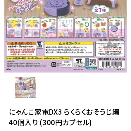
レンタル
景品・玩具・文具
販促用カプセルトイ
よくあるご質問
ご利用ガイド
にゃんこ家電DX3 らくらくおそうじ編
06-6282-7659
40個入り (300円カプセル)