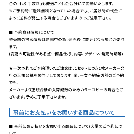
※ご予約時に送料無料となっていた場合でも、お届け時の代金に
よって送料が発生する場合もございますのでご注意下さい。
■ 予約商品情報について

発売前の掲載情報は監修中の為、発売後に変更となる場合があり
ます。

(変更の可能性がある点…商品仕様、内容、デザイン、発売時期等)

★一次予約でご予約頂いたご注文は、1セットにつき1枚メーカー発
行の正規台紙をお付けしております。尚、一次予約締切前のご予約
でも、

メーカーより正規台紙の入荷減数のためカラーコピーの場合もご
ざいます。予めご了承下さいませ。
事前にお支払いをお願いする商品について
■ 事前にお支払いをお願いする商品について(大量のご予約につ
いて)
