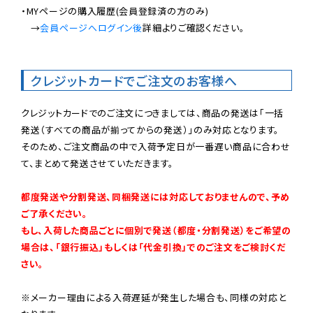
・MYページの購入履歴(会員登録済の方のみ)

　→
会員ページへログイン後
詳細よりご確認ください。

クレジットカードでご注文のお客様へ
クレジットカードでのご注文につきましては、商品の発送は「一括
発送（すべての商品が揃ってからの発送）」のみ対応となります。

そのため、ご注文商品の中で入荷予定日が一番遅い商品に合わせ
て、まとめて発送させていただきます。

都度発送や分割発送、同梱発送には対応しておりませんので、予め
ご了承ください。

もし、入荷した商品ごとに個別で発送（都度・分割発送）をご希望の
場合は、「銀行振込」もしくは「代金引換」でのご注文をご検討くだ
さい。
※メーカー理由による入荷遅延が発生した場合も、同様の対応と