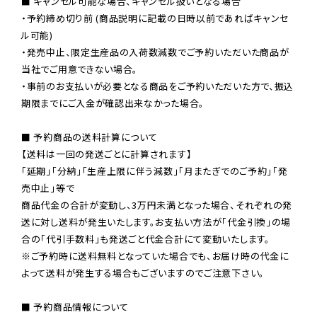
■ キャンセル可能な場合、キャンセル扱いとなる場合

・予約締め切り前 (商品説明に記載の日時以前であればキャンセ
ル可能)

・発売中止、限定生産品の入荷数減数でご予約いただいた商品が
当社でご用意できない場合。

・事前のお支払いが必要となる商品をご予約いただいた方で、振込
期限までにご入金が確認出来なかった場合。

■ 予約商品の送料計算について

【送料は一回の発送ごとに計算されます】

「延期」「分納」「生産上限に伴う減数」「月またぎでのご予約」「発
売中止」等で

商品代金の合計が変動し、3万円未満となった場合、それぞれの発
送に対し送料が発生いたします。お支払い方法が「代金引換」の場
※ご予約時に送料無料となっていた場合でも、お届け時の代金に
よって送料が発生する場合もございますのでご注意下さい。
■ 予約商品情報について
