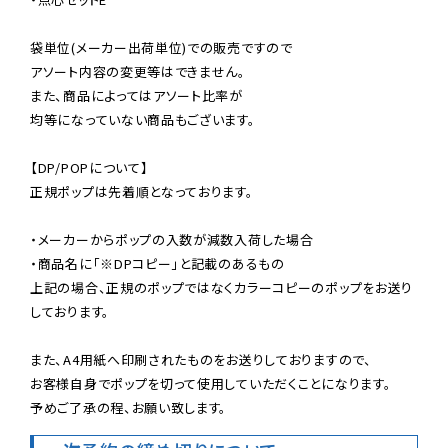
袋単位(メーカー出荷単位)での販売ですので

アソート内容の変更等はできません。

また、商品によってはアソート比率が

均等になっていない商品もございます。

【DP/POPについて】

正規ポップは先着順となっております。

・メーカーからポップの入数が減数入荷した場合

・商品名に「※DPコピー」と記載のあるもの

上記の場合、正規のポップではなくカラーコピーのポップをお送り
しております。

また、A4用紙へ印刷されたものをお送りしておりますので、

お客様自身でポップを切って使用していただくことになります。

予めご了承の程、お願い致します。