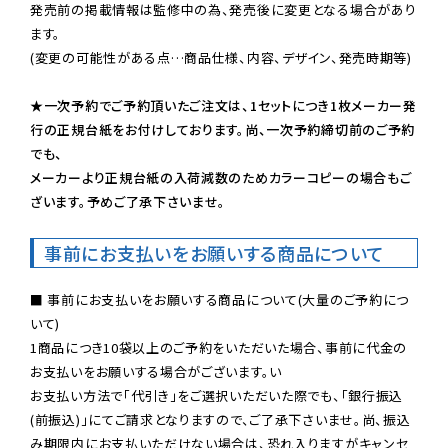
発売前の掲載情報は監修中の為、発売後に変更となる場合があり
ます。

(変更の可能性がある点…商品仕様、内容、デザイン、発売時期等)

★一次予約でご予約頂いたご注文は、1セットにつき1枚メーカー発
行の正規台紙をお付けしております。尚、一次予約締切前のご予約
でも、

メーカーより正規台紙の入荷減数のためカラーコピーの場合もご
ざいます。予めご了承下さいませ。
事前にお支払いをお願いする商品について
■ 事前にお支払いをお願いする商品について(大量のご予約につ
いて)

1商品につき10袋以上のご予約をいただいた場合、事前に代金の
お支払いをお願いする場合がございます。い

お支払い方法で「代引き」をご選択いただいた際でも、「銀行振込
(前振込)」にてご請求となりますので、ご了承下さいませ。尚、振込
み期限内にお支払いただけない場合は、恐れ入りますがキャンセ