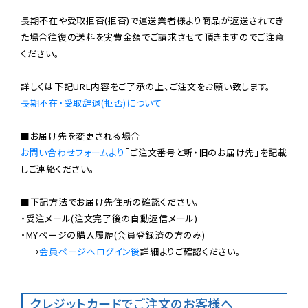
長期不在や受取拒否(拒否)で運送業者様より商品が返送されてき
た場合往復の送料を実費金額でご請求させて頂きますのでご注意
ください。

長期不在・受取辞退(拒否)について
お問い合わせフォームより
「ご注文番号と新・旧のお届け先」を記載
しご連絡ください。

■下記方法でお届け先住所の確認ください。

・受注メール(注文完了後の自動返信メール)

・MYページの購入履歴(会員登録済の方のみ)

　→
会員ページへログイン後
詳細よりご確認ください。

クレジットカードでご注文のお客様へ