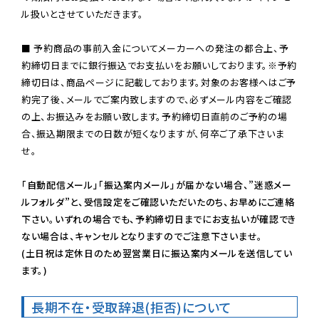
ル扱いとさせていただきます。

■ 予約商品の事前入金についてメーカーへの発注の都合上、予
約締切日までに銀行振込でお支払いをお願いしております。※予約
締切日は、商品ページに記載しております。対象のお客様へはご予
約完了後、メールでご案内致しますので、必ずメール内容をご確認
の上、お振込みをお願い致します。予約締切日直前のご予約の場
合、振込期限までの日数が短くなりますが、何卒ご了承下さいま
せ。

「自動配信メール」「振込案内メール」が届かない場合、”迷惑メー
ルフォルダ”と、受信設定をご確認いただいたのち、お早めにご連絡
下さい。いずれの場合でも、予約締切日までにお支払いが確認でき
ない場合は、キャンセルとなりますのでご注意下さいませ。

(土日祝は定休日のため翌営業日に振込案内メールを送信してい
ます。)
長期不在・受取辞退(拒否)について