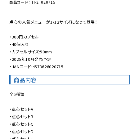
商品コード： TI-2_020715
点心の人気メニューが1/12サイズになって登場！

・300円カプセル

・40個入り

・カプセルサイズ:50mm

・2025年10月発売予定

・JANコード:4573626020715
商品内容
全5種類

・点心セットA

・点心セットB

・点心セットC

・点心セットD

・点心セットE
