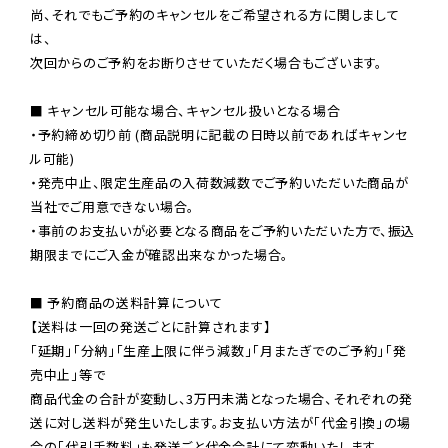
尚、それでもご予約のキャンセルをご希望される方に関しまして
は、

次回からのご予約をお断りさせていただく場合もございます。

■ キャンセル可能な場合、キャンセル扱いとなる場合

・予約締め切り前 (商品説明に記載の日時以前であればキャンセ
ル可能)

・発売中止、限定生産品の入荷数減数でご予約いただいた商品が
当社でご用意できない場合。

・事前のお支払いが必要となる商品をご予約いただいた方で、振込
期限までにご入金が確認出来なかった場合。

■ 予約商品の送料計算について

【送料は一回の発送ごとに計算されます】

「延期」「分納」「生産上限に伴う減数」「月またぎでのご予約」「発
売中止」等で

商品代金の合計が変動し、3万円未満となった場合、それぞれの発
送に対し送料が発生いたします。お支払い方法が「代金引換」の場