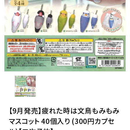
レンタル
景品・玩具・文具
販促用カプセルトイ
よくあるご質問
ご利用ガイド
【9月発売】疲れた時は文鳥もみもみ
06-6282-7659
マスコット 40個入り (300円カプセ