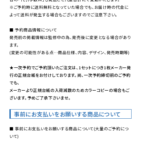
※ご予約時に送料無料となっていた場合でも、お届け時の代金に
よって送料が発生する場合もございますのでご注意下さい。
■ 予約商品情報について

発売前の掲載情報は監修中の為、発売後に変更となる場合があり
ます。

(変更の可能性がある点…商品仕様、内容、デザイン、発売時期等)

★一次予約でご予約頂いたご注文は、1セットにつき1枚メーカー発
行の正規台紙をお付けしております。尚、一次予約締切前のご予約
でも、

メーカーより正規台紙の入荷減数のためカラーコピーの場合もご
ざいます。予めご了承下さいませ。
事前にお支払いをお願いする商品について
■ 事前にお支払いをお願いする商品について(大量のご予約につ
いて)
