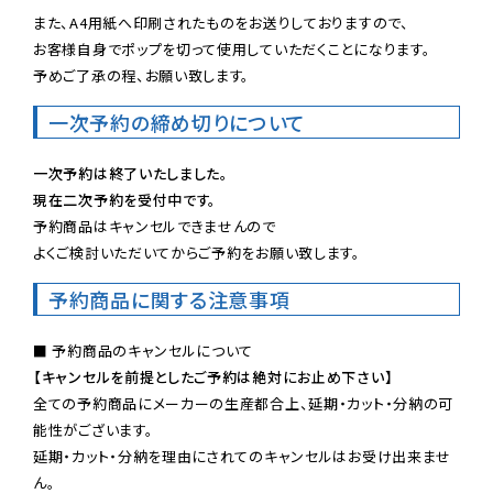
また、A4用紙へ印刷されたものをお送りしておりますので、

お客様自身でポップを切って使用していただくことになります。

予めご了承の程、お願い致します。
一次予約の締め切りについて
一次予約は終了いたしました。
現在二次予約を受付中です。
予約商品はキャンセルできませんので

よくご検討いただいてからご予約をお願い致します。
予約商品に関する注意事項
【キャンセルを前提としたご予約は絶対にお止め下さい】
全ての予約商品にメーカーの生産都合上、延期・カット・分納の可
能性がございます。

延期・カット・分納を理由にされてのキャンセルはお受け出来ませ
ん。
