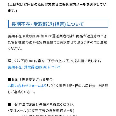
(土日祝は定休日のため翌営業日に振込案内メールを送信してい
ます。)
長期不在・受取辞退(拒否)について
長期不在や受取拒否(拒否)で運送業者様より商品が返送されてき
た場合往復の送料を実費金額でご請求させて頂きますのでご注意
ください。

長期不在・受取辞退(拒否)について
お問い合わせフォームより
「ご注文番号と新・旧のお届け先」を記載
しご連絡ください。

■下記方法でお届け先住所を確認ください。

・受注メール(注文完了後の自動返信メール)
