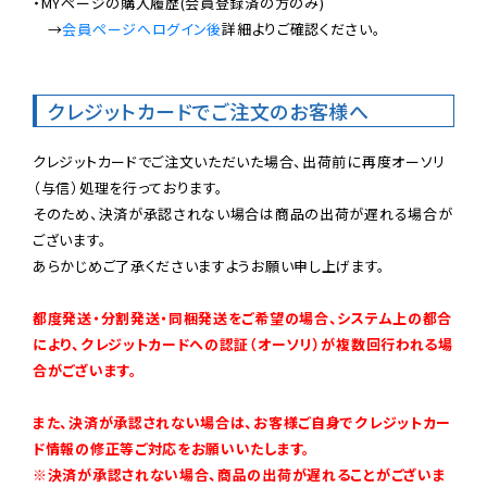
・MYページの購入履歴(会員登録済の方のみ)

　→
会員ページへログイン後
詳細よりご確認ください。

クレジットカードでご注文のお客様へ
クレジットカードでご注文いただいた場合、出荷前に再度オーソリ
（与信）処理を行っております。

そのため、決済が承認されない場合は商品の出荷が遅れる場合が
ございます。

あらかじめご了承くださいますようお願い申し上げます。

都度発送・分割発送・同梱発送をご希望の場合、システム上の都合
により、クレジットカードへの認証（オーソリ）が複数回行われる場
合がございます。
また、決済が承認されない場合は、お客様ご自身でクレジットカー
ド情報の修正等ご対応をお願いいたします。

※決済が承認されない場合、商品の出荷が遅れることがございま