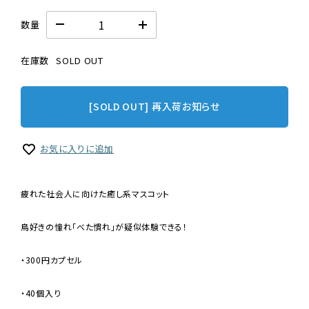
数量
在庫数
SOLD OUT
[SOLD OUT] 再入荷お知らせ
お気に入りに追加
疲れた社会人に向けた癒し系マスコット
鳥好きの憧れ「べた慣れ」が疑似体験できる！
・300円カプセル
・40個入り