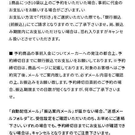
1商品につき10袋以上のご予約をいただいた場合、事前に代金の
お支払いをお願いする場合がございます。い

お支払い方法で「代引き」をご選択いただいた際でも、「銀行振込
(前振込)」にてご請求となりますので、ご了承下さいませ。尚、振込
み期限内にお支払いただけない場合は、恐れ入りますがキャンセ
ル扱いとさせていただきます。

■ 予約商品の事前入金についてメーカーへの発注の都合上、予
約締切日までに銀行振込でお支払いをお願いしております。※予約
締切日は、商品ページに記載しております。対象のお客様へはご予
約完了後、メールでご案内致しますので、必ずメール内容をご確認
の上、お振込みをお願い致します。予約締切日直前のご予約の場
合、振込期限までの日数が短くなりますが、何卒ご了承下さいま
せ。

「自動配信メール」「振込案内メール」が届かない場合、”迷惑メー
ルフォルダ”と、受信設定をご確認いただいたのち、お早めにご連絡
下さい。いずれの場合でも、予約締切日までにお支払いが確認でき
ない場合は、キャンセルとなりますのでご注意下さいませ。
