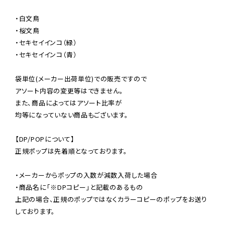
・白文鳥

・桜文鳥

・セキセイインコ（緑）

・セキセイインコ（青）

袋単位(メーカー出荷単位)での販売ですので

アソート内容の変更等はできません。

また、商品によってはアソート比率が

均等になっていない商品もございます。

【DP/POPについて】

正規ポップは先着順となっております。

・メーカーからポップの入数が減数入荷した場合

・商品名に「※DPコピー」と記載のあるもの

上記の場合、正規のポップではなくカラーコピーのポップをお送り
しております。
