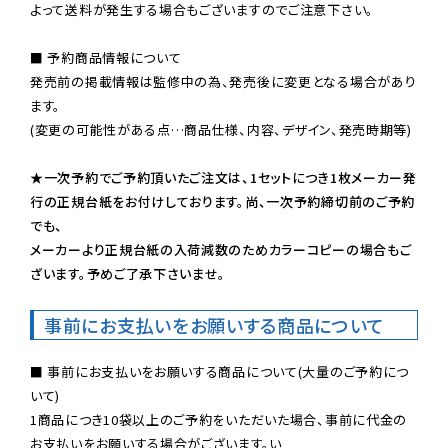
よって送料が発生する場合もございますのでご注意下さい。
■ 予約商品情報について

発売前の掲載情報は監修中の為、発売後に変更となる場合があり
ます。

(変更の可能性がある点…商品仕様、内容、デザイン、発売時期等)

★一次予約でご予約頂いたご注文は、1セットにつき1枚メーカー発
行の正規台紙をお付けしております。尚、一次予約締切前のご予約
でも、

メーカーより正規台紙の入荷減数のためカラーコピーの場合もご
ざいます。予めご了承下さいませ。
事前にお支払いをお願いする商品について
■ 事前にお支払いをお願いする商品について(大量のご予約につ
いて)

1商品につき10袋以上のご予約をいただいた場合、事前に代金の
お支払いをお願いする場合がございます。い
