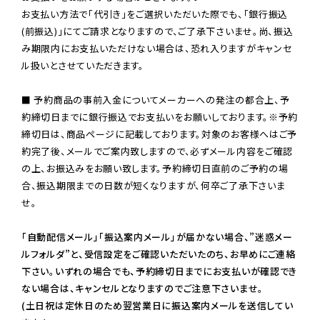
お支払い方法で「代引き」をご選択いただいた際でも、「銀行振込
(前振込)」にてご請求となりますので、ご了承下さいませ。尚、振込
み期限内にお支払いただけない場合は、恐れ入りますがキャンセ
ル扱いとさせていただきます。

■ 予約商品の事前入金についてメーカーへの発注の都合上、予
約締切日までに銀行振込でお支払いをお願いしております。※予約
締切日は、商品ページに記載しております。対象のお客様へはご予
約完了後、メールでご案内致しますので、必ずメール内容をご確認
の上、お振込みをお願い致します。予約締切日直前のご予約の場
合、振込期限までの日数が短くなりますが、何卒ご了承下さいま
せ。

「自動配信メール」「振込案内メール」が届かない場合、”迷惑メー
ルフォルダ”と、受信設定をご確認いただいたのち、お早めにご連絡
下さい。いずれの場合でも、予約締切日までにお支払いが確認でき
ない場合は、キャンセルとなりますのでご注意下さいませ。

(土日祝は定休日のため翌営業日に振込案内メールを送信してい