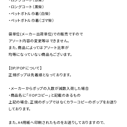
・ロングコート（黒柴）

・ペットボトル巾着（白柴）

・ペットボトル巾着（ゴマ柴）

袋単位(メーカー出荷単位)での販売ですので

アソート内容の変更等はできません。

また、商品によってはアソート比率が

均等になっていない商品もございます。

【DP/POPについて】

正規ポップは先着順となっております。

・メーカーからポップの入数が減数入荷した場合

・商品名に「※DPコピー」と記載のあるもの

上記の場合、正規のポップではなくカラーコピーのポップをお送り
しております。

また、A4用紙へ印刷されたものをお送りしておりますので、
