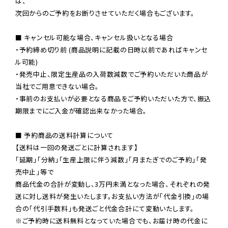
は、

次回からのご予約をお断りさせていただく場合もございます。

■ キャンセル可能な場合、キャンセル扱いとなる場合

・予約締め切り前 (商品説明に記載の日時以前であればキャンセ
ル可能)

・発売中止、限定生産品の入荷数減数でご予約いただいた商品が
当社でご用意できない場合。

・事前のお支払いが必要となる商品をご予約いただいた方で、振込
期限までにご入金が確認出来なかった場合。

■ 予約商品の送料計算について

【送料は一回の発送ごとに計算されます】

「延期」「分納」「生産上限に伴う減数」「月またぎでのご予約」「発
売中止」等で

商品代金の合計が変動し、3万円未満となった場合、それぞれの発
送に対し送料が発生いたします。お支払い方法が「代金引換」の場
※ご予約時に送料無料となっていた場合でも、お届け時の代金に