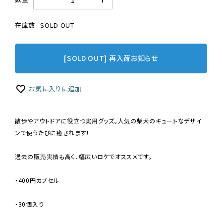
在庫数
SOLD OUT
[SOLD OUT] 再入荷お知らせ
お気に入りに追加
散歩やアウトドアに役立つ実用グッズ。人気の柴犬のキュートなデザイ
ンで使うたびに癒されます！
過去の販売実績も高く、幅広いロケでオススメです。
・400円カプセル
・30個入り