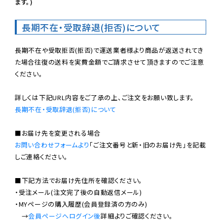
ます。)
長期不在・受取辞退(拒否)について
長期不在や受取拒否(拒否)で運送業者様より商品が返送されてき
た場合往復の送料を実費金額でご請求させて頂きますのでご注意
ください。

長期不在・受取辞退(拒否)について
お問い合わせフォームより
「ご注文番号と新・旧のお届け先」を記載
しご連絡ください。

■下記方法でお届け先住所を確認ください。

・受注メール(注文完了後の自動返信メール)

・MYページの購入履歴(会員登録済の方のみ)

　→
会員ページへログイン後
詳細よりご確認ください。
