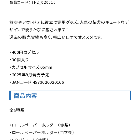
商品コード： TI-2_020616
散歩やアウトドアに役立つ実用グッズ。人気の柴犬のキュートなデ
ザインで使うたびに癒されます！

過去の販売実績も高く、幅広いロケでオススメです。

・400円カプセル

・30個入り

・カプセルサイズ:65mm

・2025年9月発売予定

・JANコード:4573626020166
商品内容
全6種類

・ロールペーパーホルダー（赤柴）

・ロールペーパーホルダー（ゴマ柴）

・ロングコート（赤柴）
