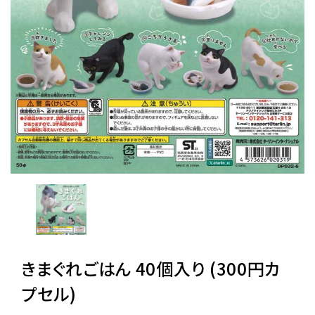
レンタル
景品・玩具・文具
販促用カプセルトイ
よくあるご質問
ご利用ガイド
きまぐれごはん 40個入り (300円カ
06-6282-7659
プセル)