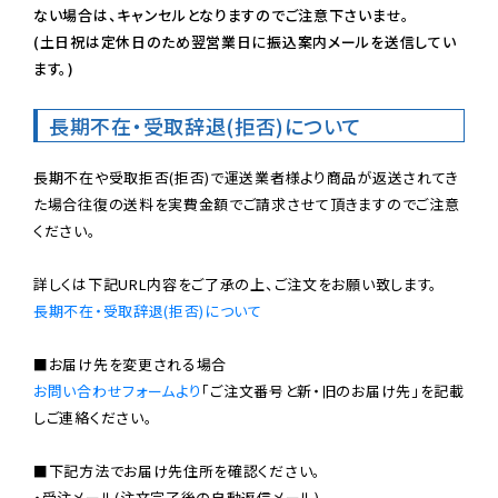
ない場合は、キャンセルとなりますのでご注意下さいませ。

(土日祝は定休日のため翌営業日に振込案内メールを送信してい
ます。)
長期不在・受取辞退(拒否)について
長期不在や受取拒否(拒否)で運送業者様より商品が返送されてき
た場合往復の送料を実費金額でご請求させて頂きますのでご注意
ください。

長期不在・受取辞退(拒否)について
お問い合わせフォームより
「ご注文番号と新・旧のお届け先」を記載
しご連絡ください。

■下記方法でお届け先住所を確認ください。

・受注メール(注文完了後の自動返信メール)
