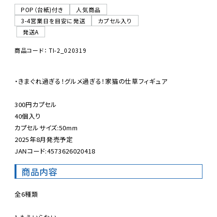
POP（台紙)付き
人気商品
3-4営業日を目安に発送
カプセル入り
発送A
商品コード： TI-2_020319
・きまぐれ過ぎる！グルメ過ぎる！家猫の仕草フィギュア

300円カプセル

40個入り

カプセルサイズ:50mm

2025年8月発売予定

JANコード:4573626020418
商品内容
全6種類
