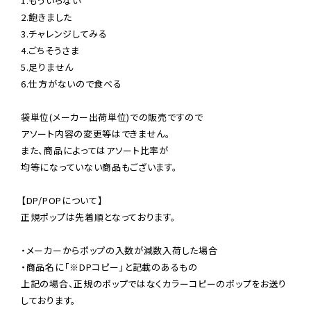
1.もういらない

2.飽きました

3.チャレンジしてみる

4.ごちそうさま

5.足りません

6.仕方がないので食べる

袋単位(メーカー出荷単位)での販売ですので

アソート内容の変更等はできません。

また、商品によってはアソート比率が

均等になっていない商品もございます。

【DP/POPについて】

正規ポップは先着順となっております。

・メーカーからポップの入数が減数入荷した場合

・商品名に「※DPコピー」と記載のあるもの

上記の場合、正規のポップではなくカラーコピーのポップをお送り
しております。
