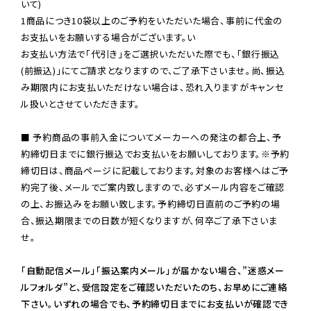
いて)

1商品につき10袋以上のご予約をいただいた場合、事前に代金の
お支払いをお願いする場合がございます。い

お支払い方法で「代引き」をご選択いただいた際でも、「銀行振込
(前振込)」にてご請求となりますので、ご了承下さいませ。尚、振込
み期限内にお支払いただけない場合は、恐れ入りますがキャンセ
ル扱いとさせていただきます。

■ 予約商品の事前入金についてメーカーへの発注の都合上、予
約締切日までに銀行振込でお支払いをお願いしております。※予約
締切日は、商品ページに記載しております。対象のお客様へはご予
約完了後、メールでご案内致しますので、必ずメール内容をご確認
の上、お振込みをお願い致します。予約締切日直前のご予約の場
合、振込期限までの日数が短くなりますが、何卒ご了承下さいま
せ。

「自動配信メール」「振込案内メール」が届かない場合、”迷惑メー
ルフォルダ”と、受信設定をご確認いただいたのち、お早めにご連絡
下さい。いずれの場合でも、予約締切日までにお支払いが確認でき