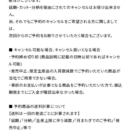
能性がございます。

延期・カット・分納を理由にされてのキャンセルはお受け出来ませ
ん。

尚、それでもご予約のキャンセルをご希望される方に関しまして
は、

次回からのご予約をお断りさせていただく場合もございます。

■ キャンセル可能な場合、キャンセル扱いとなる場合

・予約締め切り前 (商品説明に記載の日時以前であればキャンセ
ル可能)

・発売中止、限定生産品の入荷数減数でご予約いただいた商品が
当社でご用意できない場合。

・事前のお支払いが必要となる商品をご予約いただいた方で、振込
期限までにご入金が確認出来なかった場合。

■ 予約商品の送料計算について

【送料は一回の発送ごとに計算されます】

「延期」「分納」「生産上限に伴う減数」「月またぎでのご予約」「発
売中止」等で
