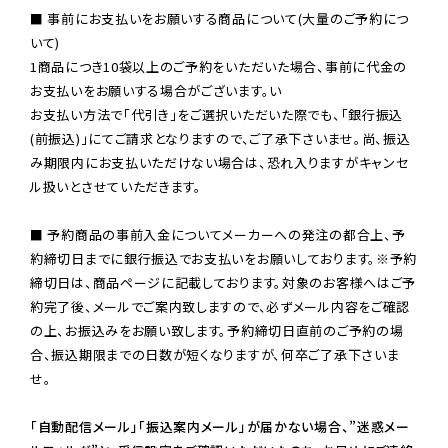
■ 事前にお支払いをお願いする商品について(大量のご予約につ
いて)

1商品につき10袋以上のご予約をいただいた場合、事前に代金の
お支払いをお願いする場合がございます。い

お支払い方法で「代引き」をご選択いただいた際でも、「銀行振込
(前振込)」にてご請求となりますので、ご了承下さいませ。尚、振込
み期限内にお支払いただけない場合は、恐れ入りますがキャンセ
ル扱いとさせていただきます。

■ 予約商品の事前入金についてメーカーへの発注の都合上、予
約締切日までに銀行振込でお支払いをお願いしております。※予約
締切日は、商品ページに記載しております。対象のお客様へはご予
約完了後、メールでご案内致しますので、必ずメール内容をご確認
の上、お振込みをお願い致します。予約締切日直前のご予約の場
合、振込期限までの日数が短くなりますが、何卒ご了承下さいま
せ。

「自動配信メール」「振込案内メール」が届かない場合、”迷惑メー