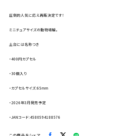
圧倒的人気に応え再販決定です！
ミニチュアサイズの動物埴輪。
土台には名称つき
・400円カプセル
・30個入り
・カプセルサイズ:65mm
・2026年3月発売予定
・JANコード:4580594188576
この商品をシェア