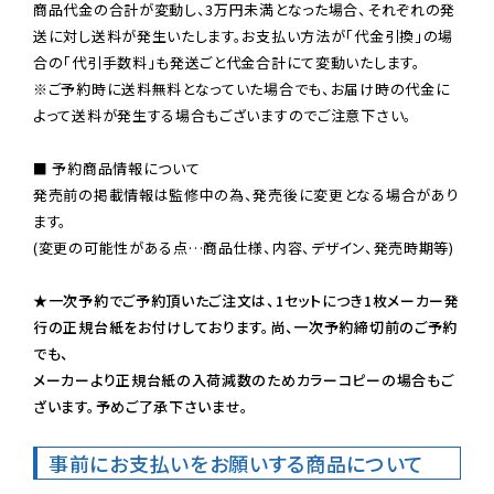
商品代金の合計が変動し、3万円未満となった場合、それぞれの発
送に対し送料が発生いたします。お支払い方法が「代金引換」の場
※ご予約時に送料無料となっていた場合でも、お届け時の代金に
よって送料が発生する場合もございますのでご注意下さい。
■ 予約商品情報について

発売前の掲載情報は監修中の為、発売後に変更となる場合があり
ます。

(変更の可能性がある点…商品仕様、内容、デザイン、発売時期等)

★一次予約でご予約頂いたご注文は、1セットにつき1枚メーカー発
行の正規台紙をお付けしております。尚、一次予約締切前のご予約
でも、

メーカーより正規台紙の入荷減数のためカラーコピーの場合もご
ざいます。予めご了承下さいませ。
事前にお支払いをお願いする商品について