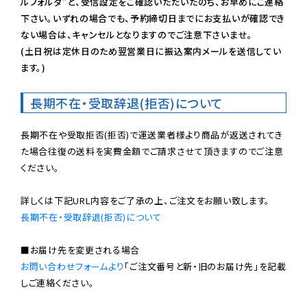
ルフォルダ”と、受信設定をご確認いただいたのち、お早めにご連絡
下さい。いずれの場合でも、予約締切日までにお支払いが確認でき
ない場合は、キャンセルとなりますのでご注意下さいませ。

(土日祝は定休日のため翌営業日に振込案内メールを送信してい
ます。)
長期不在・受取辞退(拒否)について
長期不在や受取拒否(拒否)で運送業者様より商品が返送されてき
た場合往復の送料を実費金額でご請求させて頂きますのでご注意
ください。

長期不在・受取辞退(拒否)について
お問い合わせフォームより
「ご注文番号と新・旧のお届け先」を記載
しご連絡ください。
