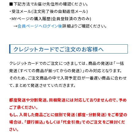
■下記方法でお届け先住所の確認ください。

・受注メール(注文完了後の自動返信メール)

・MYページの購入履歴(会員登録済の方のみ)

　→
会員ページへログイン後
詳細よりご確認ください。

クレジットカードでご注文のお客様へ
クレジットカードでのご注文につきましては、商品の発送は「一括
発送（すべての商品が揃ってからの発送）」のみ対応となります。

そのため、ご注文商品の中で入荷予定日が一番遅い商品に合わせ
て、まとめて発送させていただきます。

都度発送や分割発送、同梱発送には対応しておりませんので、予め
ご了承ください。

もし、入荷した商品ごとに個別で発送（都度・分割発送）をご希望の
場合は、「銀行振込」もしくは「代金引換」でのご注文をご検討くだ
さい。