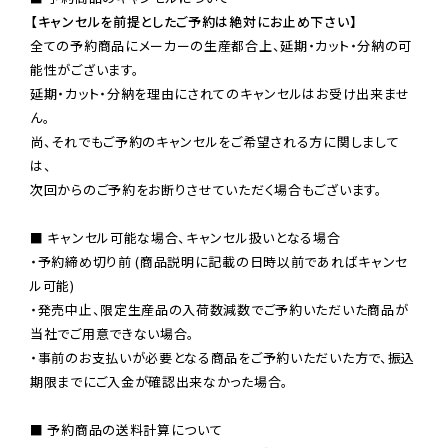
【キャンセルを前提としたご予約は絶対にお止め下さい】
全ての予約商品にメーカーの生産都合上、延期・カット・分納の可
能性がございます。

延期・カット・分納を理由にされてのキャンセルはお受け出来ませ
ん。

尚、それでもご予約のキャンセルをご希望される方に関しまして
は、

次回からのご予約をお断りさせていただく場合もございます。

■ キャンセル可能な場合、キャンセル扱いとなる場合

・予約締め切り前 (商品説明に記載の日時以前であればキャンセ
ル可能)

・発売中止、限定生産品の入荷数減数でご予約いただいた商品が
当社でご用意できない場合。

・事前のお支払いが必要となる商品をご予約いただいた方で、振込
期限までにご入金が確認出来なかった場合。

■ 予約商品の送料計算について
