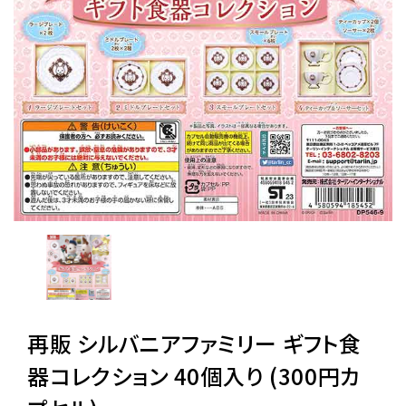
レンタル
景品・玩具・文具
販促用カプセルトイ
よくあるご質問
ご利用ガイド
再販 シルバニアファミリー ギフト食
06-6282-7659
器コレクション 40個入り (300円カ