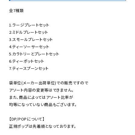
全7種類

1.ラージプレートセット

2.ミドルプレートセット

3.スモールプレートセット

4.ティーソーサーセット

5.カラトリーとプレートセット

6.ティーポットセット

7.ティースプーンセット

袋単位(メーカー出荷単位)での販売ですので

アソート内容の変更等はできません。

また、商品によってはアソート比率が

均等になっていない商品もございます。

【DP/POPについて】

正規ポップは先着順となっております。
