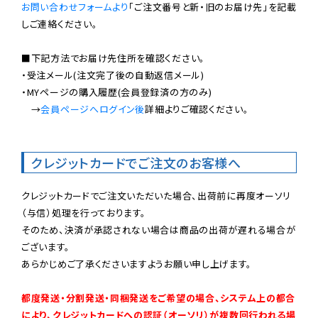
お問い合わせフォームより
「ご注文番号と新・旧のお届け先」を記載
しご連絡ください。

■下記方法でお届け先住所を確認ください。

・受注メール(注文完了後の自動返信メール)

・MYページの購入履歴(会員登録済の方のみ)

　→
会員ページへログイン後
詳細よりご確認ください。

クレジットカードでご注文のお客様へ
クレジットカードでご注文いただいた場合、出荷前に再度オーソリ
（与信）処理を行っております。

そのため、決済が承認されない場合は商品の出荷が遅れる場合が
ございます。

あらかじめご了承くださいますようお願い申し上げます。

都度発送・分割発送・同梱発送をご希望の場合、システム上の都合
により、クレジットカードへの認証（オーソリ）が複数回行われる場