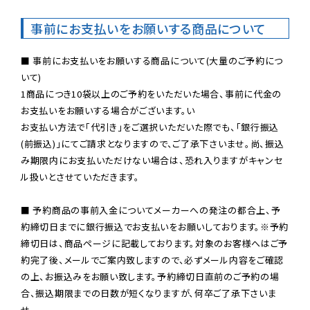
事前にお支払いをお願いする商品について
■ 事前にお支払いをお願いする商品について(大量のご予約につ
いて)

1商品につき10袋以上のご予約をいただいた場合、事前に代金の
お支払いをお願いする場合がございます。い

お支払い方法で「代引き」をご選択いただいた際でも、「銀行振込
(前振込)」にてご請求となりますので、ご了承下さいませ。尚、振込
み期限内にお支払いただけない場合は、恐れ入りますがキャンセ
ル扱いとさせていただきます。

■ 予約商品の事前入金についてメーカーへの発注の都合上、予
約締切日までに銀行振込でお支払いをお願いしております。※予約
締切日は、商品ページに記載しております。対象のお客様へはご予
約完了後、メールでご案内致しますので、必ずメール内容をご確認
の上、お振込みをお願い致します。予約締切日直前のご予約の場
合、振込期限までの日数が短くなりますが、何卒ご了承下さいま
せ。
