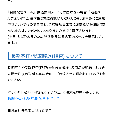
「自動配信メール」「振込案内メール」が届かない場合、”迷惑メー
ルフォルダ”と、受信設定をご確認いただいたのち、お早めにご連絡
下さい。いずれの場合でも、予約締切日までにお支払いが確認でき
ない場合は、キャンセルとなりますのでご注意下さいませ。

(土日祝は定休日のため翌営業日に振込案内メールを送信してい
ます。)
長期不在・受取辞退(拒否)について
長期不在や受取拒否(拒否)で運送業者様より商品が返送されてき
た場合往復の送料を実費金額でご請求させて頂きますのでご注意
ください。

長期不在・受取辞退(拒否)について