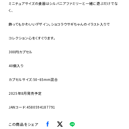
ミニチュアサイズの食器はシルバニアファミリーと一緒に遊ぶだけでな
く、
飾ってもかわいいデザイン。ショコラウサギちゃんのイラスト入りで
コレクション心をくすぐります。
300円カプセル
40個入り
カプセルサイズ:50・65mm混合
2025年8月発売予定
JANコード:4580594187791
この商品をシェア