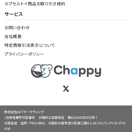
カプセルトイ商品お取り引き規約
サービス
お問い合わせ
会社概要
特定商取引法表示について
プライバシーポリシー
株式会社ACTマーケティング
（古物営業許可証番号 大阪府公安委員会 第621150183222号 ）
大阪支店 住所：〒532-0002 大阪府大阪市淀川区東三国4-1-16 ジャパンクリエイトビ
ル5F