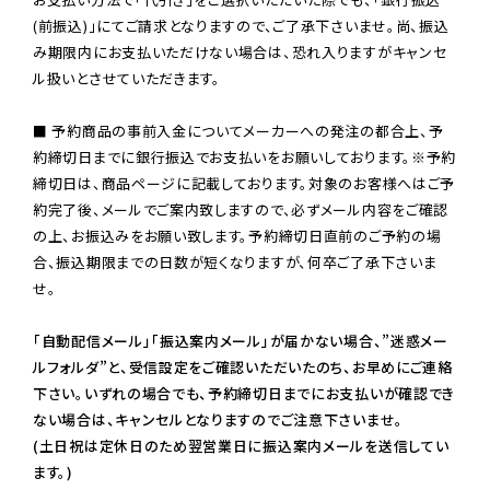
(前振込)」にてご請求となりますので、ご了承下さいませ。尚、振込
み期限内にお支払いただけない場合は、恐れ入りますがキャンセ
ル扱いとさせていただきます。

■ 予約商品の事前入金についてメーカーへの発注の都合上、予
約締切日までに銀行振込でお支払いをお願いしております。※予約
締切日は、商品ページに記載しております。対象のお客様へはご予
約完了後、メールでご案内致しますので、必ずメール内容をご確認
の上、お振込みをお願い致します。予約締切日直前のご予約の場
合、振込期限までの日数が短くなりますが、何卒ご了承下さいま
せ。

「自動配信メール」「振込案内メール」が届かない場合、”迷惑メー
ルフォルダ”と、受信設定をご確認いただいたのち、お早めにご連絡
下さい。いずれの場合でも、予約締切日までにお支払いが確認でき
ない場合は、キャンセルとなりますのでご注意下さいませ。

(土日祝は定休日のため翌営業日に振込案内メールを送信してい
ます。)