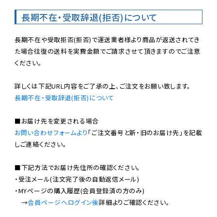
長期不在・受取辞退(拒否)について
長期不在や受取拒否(拒否)で運送業者様より商品が返送されてき
た場合往復の送料を実費金額でご請求させて頂きますのでご注意
ください。

長期不在・受取辞退(拒否)について
お問い合わせフォームより
「ご注文番号と新・旧のお届け先」を記載
しご連絡ください。

■下記方法でお届け先住所の確認ください。

・受注メール(注文完了後の自動返信メール)

・MYページの購入履歴(会員登録済の方のみ)

　→
会員ページへログイン後
詳細よりご確認ください。
