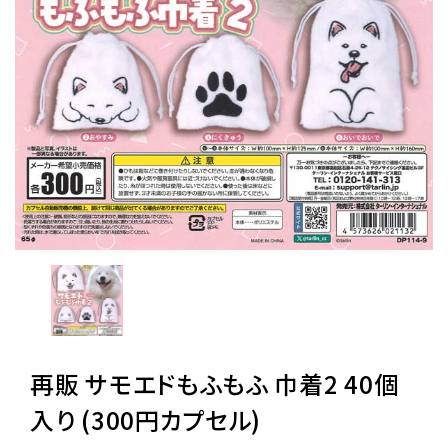
レンタル
景品・玩具・文具
販促用カプセルトイ
よくあるご質問
ご利用ガイド
再販 サモエドもふもふ 巾着2 40個
06-6282-7659
入り (300円カプセル)