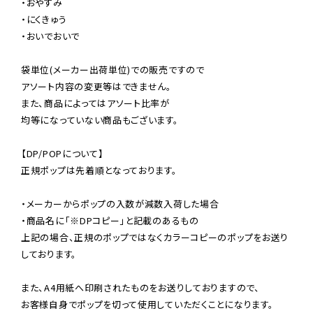
・おやすみ

・にくきゅう

・おいでおいで

袋単位(メーカー出荷単位)での販売ですので

アソート内容の変更等はできません。

また、商品によってはアソート比率が

均等になっていない商品もございます。

【DP/POPについて】

正規ポップは先着順となっております。

・メーカーからポップの入数が減数入荷した場合

・商品名に「※DPコピー」と記載のあるもの

上記の場合、正規のポップではなくカラーコピーのポップをお送り
しております。

また、A4用紙へ印刷されたものをお送りしておりますので、

お客様自身でポップを切って使用していただくことになります。
