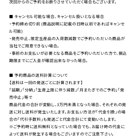
次回からのご予約をお断りさせていただく場合もございます。

■ キャンセル可能な場合、キャンセル扱いとなる場合

・予約締め切り前 (商品説明に記載の日時以前であればキャンセ
ル可能)

・発売中止、限定生産品の入荷数減数でご予約いただいた商品が
当社でご用意できない場合。

・事前のお支払いが必要となる商品をご予約いただいた方で、振込
期限までにご入金が確認出来なかった場合。

■ 予約商品の送料計算について

【送料は一回の発送ごとに計算されます】

「延期」「分納」「生産上限に伴う減数」「月またぎでのご予約」「発
売中止」等で

商品代金の合計が変動し、3万円未満となった場合、それぞれの発
送に対し送料が発生いたします。お支払い方法が「代金引換」の場
※ご予約時に送料無料となっていた場合でも、お届け時の代金に
よって送料が発生する場合もございますのでご注意下さい。