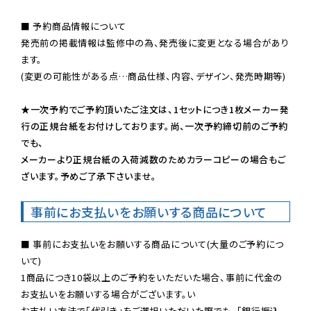
■ 予約商品情報について

発売前の掲載情報は監修中の為、発売後に変更となる場合があり
ます。

(変更の可能性がある点…商品仕様、内容、デザイン、発売時期等)

★一次予約でご予約頂いたご注文は、1セットにつき1枚メーカー発
行の正規台紙をお付けしております。尚、一次予約締切前のご予約
でも、

メーカーより正規台紙の入荷減数のためカラーコピーの場合もご
ざいます。予めご了承下さいませ。
事前にお支払いをお願いする商品について
■ 事前にお支払いをお願いする商品について(大量のご予約につ
いて)

1商品につき10袋以上のご予約をいただいた場合、事前に代金の
お支払いをお願いする場合がございます。い

お支払い方法で「代引き」をご選択いただいた際でも、「銀行振込