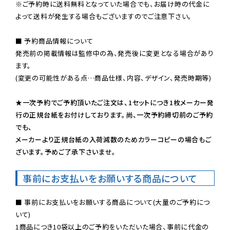
※ご予約時に送料無料となっていた場合でも、お届け時の代金に
よって送料が発生する場合もございますのでご注意下さい。
■ 予約商品情報について

発売前の掲載情報は監修中の為、発売後に変更となる場合があり
ます。

(変更の可能性がある点…商品仕様、内容、デザイン、発売時期等)

★一次予約でご予約頂いたご注文は、1セットにつき1枚メーカー発
行の正規台紙をお付けしております。尚、一次予約締切前のご予約
でも、

メーカーより正規台紙の入荷減数のためカラーコピーの場合もご
ざいます。予めご了承下さいませ。
事前にお支払いをお願いする商品について
■ 事前にお支払いをお願いする商品について(大量のご予約につ
いて)

1商品につき10袋以上のご予約をいただいた場合、事前に代金の