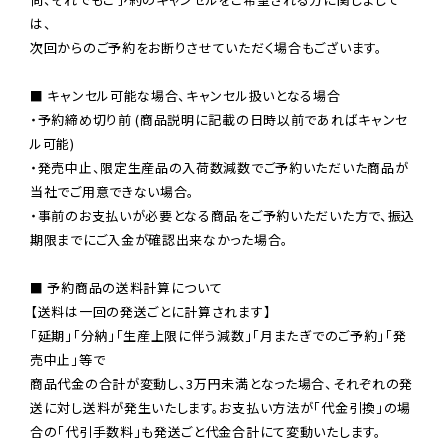
は、

次回からのご予約をお断りさせていただく場合もございます。

■ キャンセル可能な場合、キャンセル扱いとなる場合

・予約締め切り前 (商品説明に記載の日時以前であればキャンセ
ル可能)

・発売中止、限定生産品の入荷数減数でご予約いただいた商品が
当社でご用意できない場合。

・事前のお支払いが必要となる商品をご予約いただいた方で、振込
期限までにご入金が確認出来なかった場合。

■ 予約商品の送料計算について

【送料は一回の発送ごとに計算されます】

「延期」「分納」「生産上限に伴う減数」「月またぎでのご予約」「発
売中止」等で

商品代金の合計が変動し、3万円未満となった場合、それぞれの発
送に対し送料が発生いたします。お支払い方法が「代金引換」の場