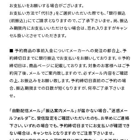
お支払いをお願いする場合がございます。

お支払い方法で「代引き」をご選択いただいた際でも、「銀行振込
(前振込)」にてご請求となりますので、ご了承下さいませ。尚、振込
み期限内にお支払いいただけない場合は、恐れ入りますがキャン
セル扱いとさせていただきます。

■ 予約商品の事前入金についてメーカーへの発注の都合上、予
約締切日までに銀行振込でお支払いをお願いしております。※予約
締切日は、商品ページに記載しております。対象のお客様へはご予
約完了後、メールでご案内致しますので、必ずメール内容をご確認
の上、お振込みをお願い致します。予約締切日直前のご予約の場
合、振込期限までの日数が短くなりますが、何卒ご了承下さいま
せ。

「自動配信メール」「振込案内メール」が届かない場合、”迷惑メー
ルフォルダ”と、受信設定をご確認いただいたのち、お早めにご連絡
下さい。いずれの場合でも、予約締切日までにお支払いが確認でき
ない場合は、キャンセルとなりますのでご注意下さいませ。
