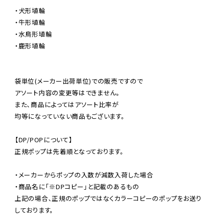
・犬形埴輪

・牛形埴輪

・水鳥形埴輪

・鹿形埴輪

袋単位(メーカー出荷単位)での販売ですので

アソート内容の変更等はできません。

また、商品によってはアソート比率が

均等になっていない商品もございます。

【DP/POPについて】

正規ポップは先着順となっております。

・メーカーからポップの入数が減数入荷した場合

・商品名に「※DPコピー」と記載のあるもの

上記の場合、正規のポップではなくカラーコピーのポップをお送り
しております。
