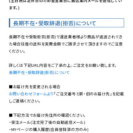
(土日祝は定休日のため翌営業日に振込案内メールを送信してい
ます。)
長期不在・受取辞退(拒否)について
長期不在や受取拒否(拒否)で運送業者様より商品が返送されてき
た場合往復の送料を実費金額でご請求させて頂きますのでご注意
ください。

長期不在・受取辞退(拒否)について
お問い合わせフォームより
「ご注文番号と新・旧のお届け先」を記載
しご連絡ください。

■下記方法でお届け先住所の確認ください。

・受注メール(注文完了後の自動返信メール)

・MYページの購入履歴(会員登録済の方のみ)
