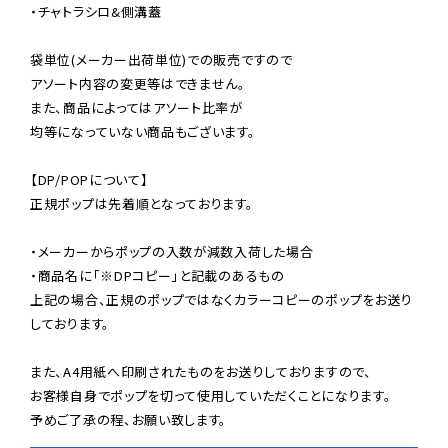
・チャトラシロ&側溝蓋

袋単位(メーカー出荷単位)での販売ですので

アソート内容の変更等はできません。

また、商品によってはアソート比率が

均等になっていない商品もございます。

【DP/POPについて】

正規ポップは先着順となっております。

・メーカーからポップの入数が減数入荷した場合

・商品名に「※DPコピー」と記載のあるもの

上記の場合、正規のポップではなくカラーコピーのポップをお送り
しております。

また、A4用紙へ印刷されたものをお送りしておりますので、

お客様自身でポップを切って使用していただくことになります。

予めご了承の程、お願い致します。