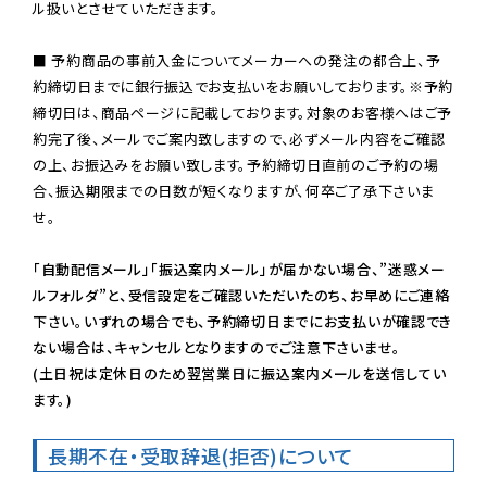
ル扱いとさせていただきます。

■ 予約商品の事前入金についてメーカーへの発注の都合上、予
約締切日までに銀行振込でお支払いをお願いしております。※予約
締切日は、商品ページに記載しております。対象のお客様へはご予
約完了後、メールでご案内致しますので、必ずメール内容をご確認
の上、お振込みをお願い致します。予約締切日直前のご予約の場
合、振込期限までの日数が短くなりますが、何卒ご了承下さいま
せ。

「自動配信メール」「振込案内メール」が届かない場合、”迷惑メー
ルフォルダ”と、受信設定をご確認いただいたのち、お早めにご連絡
下さい。いずれの場合でも、予約締切日までにお支払いが確認でき
ない場合は、キャンセルとなりますのでご注意下さいませ。

(土日祝は定休日のため翌営業日に振込案内メールを送信してい
ます。)
長期不在・受取辞退(拒否)について