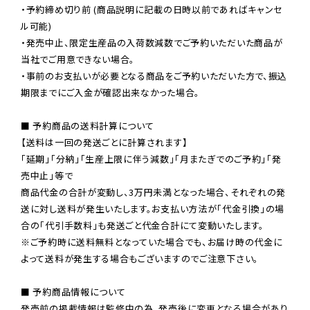
・予約締め切り前 (商品説明に記載の日時以前であればキャンセ
ル可能)

・発売中止、限定生産品の入荷数減数でご予約いただいた商品が
当社でご用意できない場合。

・事前のお支払いが必要となる商品をご予約いただいた方で、振込
期限までにご入金が確認出来なかった場合。

■ 予約商品の送料計算について

【送料は一回の発送ごとに計算されます】

「延期」「分納」「生産上限に伴う減数」「月またぎでのご予約」「発
売中止」等で

商品代金の合計が変動し、3万円未満となった場合、それぞれの発
送に対し送料が発生いたします。お支払い方法が「代金引換」の場
※ご予約時に送料無料となっていた場合でも、お届け時の代金に
よって送料が発生する場合もございますのでご注意下さい。
■ 予約商品情報について

発売前の掲載情報は監修中の為、発売後に変更となる場合があり