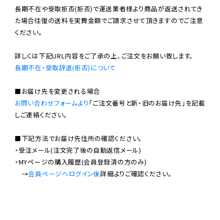
長期不在や受取拒否(拒否)で運送業者様より商品が返送されてき
た場合往復の送料を実費金額でご請求させて頂きますのでご注意
ください。

長期不在・受取辞退(拒否)について
お問い合わせフォームより
「ご注文番号と新・旧のお届け先」を記載
しご連絡ください。

■下記方法でお届け先住所の確認ください。

・受注メール(注文完了後の自動返信メール)

・MYページの購入履歴(会員登録済の方のみ)

　→
会員ページへログイン後