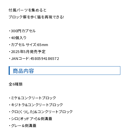
付属パーツを集めると

ブロック塀を歩く猫を再現できる!

・300円カプセル

・40個入り

・カプセルサイズ:65mm

・2025年5月発売予定

・JANコード:4580594186572
商品内容
全6種類

・ミケ&コンクリートブロック

・キジトラ&コンクリートブロック

・クロ(くつした)&コンクリートブロック

・シロ(オッドアイ)&側溝蓋

・グレー&側溝蓋
