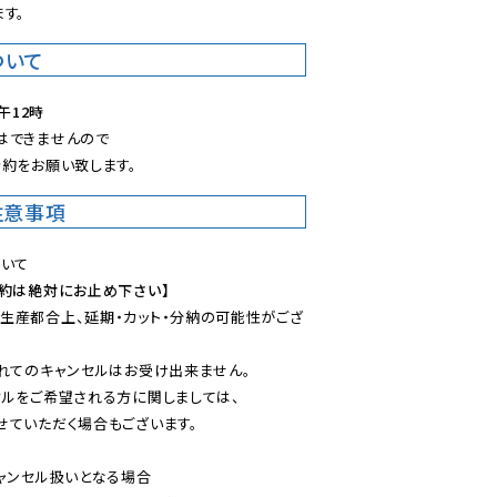
す。
ついて
午12時
できませんので

約をお願い致します。
注意事項
予約は絶対にお止め下さい】
生産都合上、延期・カット・分納の可能性がござ
れてのキャンセルはお受け出来ません。

ルをご希望される方に関しましては、

ていただく場合もございます。

ャンセル扱いとなる場合
