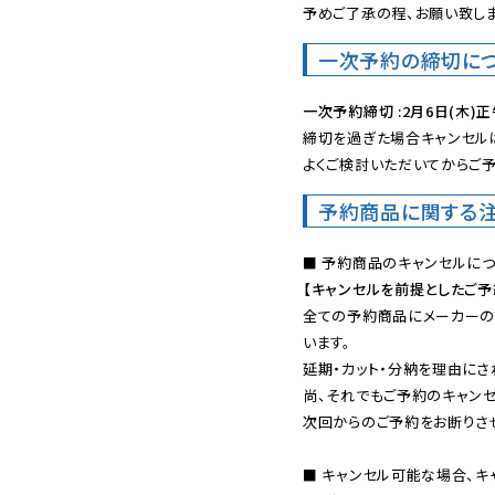
予めご了承の程、お願い致しま
一次予約の締切に
一次予約締切 :2月6日(木)正
締切を過ぎた場合キャンセルは
よくご検討いただいてからご予
予約商品に関する
【キャンセルを前提としたご
全ての予約商品にメーカーの
います。

延期・カット・分納を理由にさ
尚、それでもご予約のキャンセ
次回からのご予約をお断りさせ
■ キャンセル可能な場合、キ