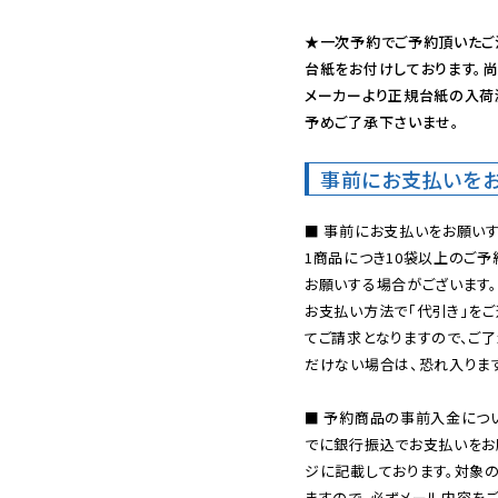
★一次予約でご予約頂いたご
台紙をお付けしております。尚
メーカーより正規台紙の入荷
予めご了承下さいませ。
事前にお支払いを
■ 事前にお支払いをお願いす
1商品につき10袋以上のご
お願いする場合がございます。
お支払い方法で「代引き」をご
てご請求となりますので、ご
だけない場合は、恐れ入ります
■ 予約商品の事前入金につ
でに銀行振込でお支払いをお
ジに記載しております。対象
ますので、必ずメール内容を