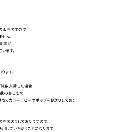
の販売ですので

せん。

比率が

います。

ります。

減数入荷した場合

載のあるもの

はなくカラーコピーのポップをお送りしておりま
のをお送りしておりますので、

用していただくことになります。
