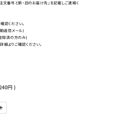
ご注文番号と新・旧のお届け先」を記載しご連絡く
認ください。

動返信メール)

登録済の方のみ)

後
,240円
)