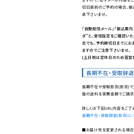
切日直前のご予約の場合、振
承下さいませ。

「自動配信メール」「振込案内
ダ”と、受信設定をご確認い
合でも、予約締切日までにお
ますのでご注意下さいませ。

(土日祝は定休日のため翌営
長期不在・受取辞退
長期不在や受取拒否(拒否)
復の送料を実費金額でご請求
長期不在・受取辞退(拒否)に