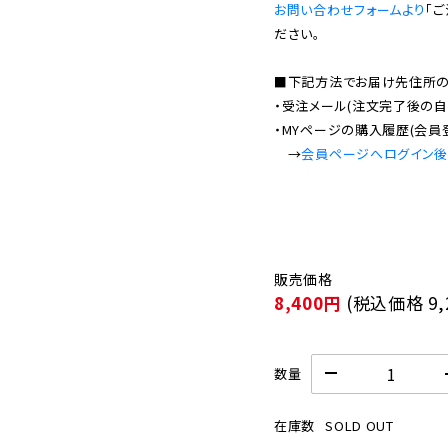
お問い合わせフォームより
「
ださい。

■下記方法でお届け先住所の確
・受注メール(注文完了後の自
・MYページの購入履歴(会員
　→
会員ページへログイン
8,400円
(税込価格
9
数量
在庫数
SOLD OUT